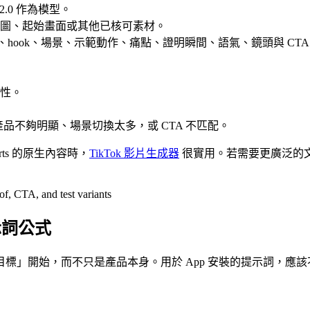
2.0 作為模型。
考圖、起始畫面或其他已核可素材。
、hook、場景、示範動作、痛點、證明瞬間、語氣、鏡頭與 CT
性。
、產品不夠明顯、場景切換太多，或 CTA 不匹配。
rts 的原生內容時，
TikTok 影片生成器
很實用。若需要更廣泛的文
提示詞公式
標」開始，而不只是產品本身。用於 App 安裝的提示詞，應