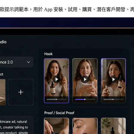
廣告。立即使用 14 款提示詞範本，用於 App 安裝、試用、購買、潛在客