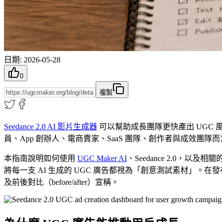
日期
:
2026-05-28
0
複製
Seedance 2.0 AI 影片生成器
可以幫助成長團隊更快產出 UGC
員、App 創辦人、電商賣家、SaaS 團隊、創作者與成效團
本指南說明如何使用
UGC Maker AI
、Seedance 2.0，
將每一支 AI 生成的 UGC 廣告都視為「創意測試素材」
及前後對比（before/after）宣稱。