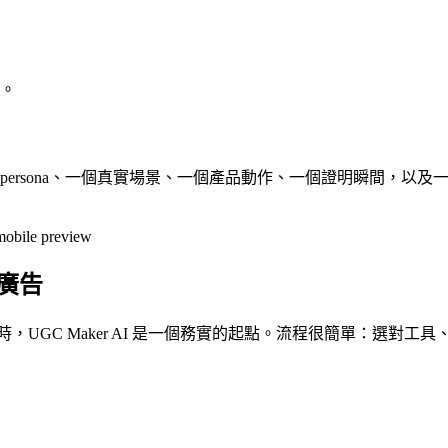
。
者 persona、一個真實場景、一個產品動作、一個證明瞬間，以及
0 廣告
材時，UGC Maker AI 是一個務實的起點。流程很簡單：選