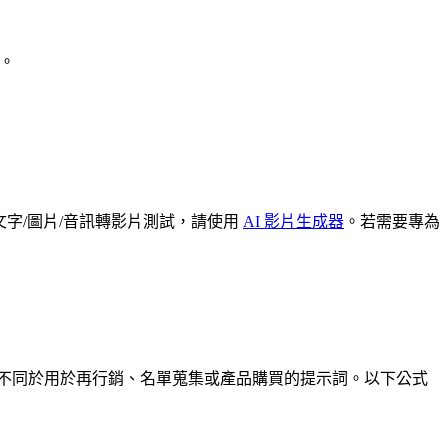
A。
字/圖片/音訊轉影片測試，請使用
AI 影片生成器
。若需要專為
該不同於用於再行銷、名單蒐集或產品購買的提示詞。以下公式