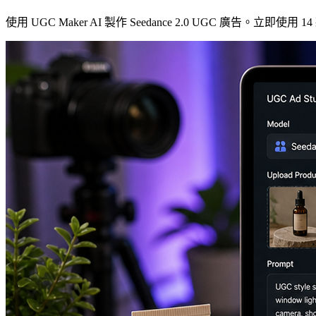
使用 UGC Maker AI 製作 Seedance 2.0 UGC 