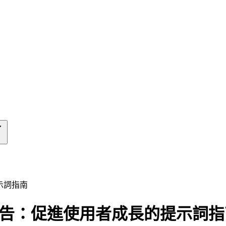
提示詞指南
 UGC 廣告：促進使用者成長的提示詞