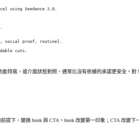
ce] using Seedance 2.0.

.

, social proof, routine].

dable cuts.

寫，或介面狀態對照，通常比沒有依據的承諾更安全。對 SaaS 
提下，變換 hook 與 CTA。hook 改變第一印象；CTA