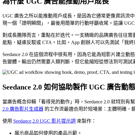
為什麼 UGC 廣告能推動用戶成長
UGC 廣告之所以能推動用戶成長，是因為它通常更像資訊流
現一個「證明瞬間」，最後用簡單的行動呼籲收尾。這讓 UGC 特別
對成長團隊而言，重點在於迭代。一支精緻的品牌廣告往往需要更長
能點、疑慮反駁或 CTA。比如，App 創辦人可以先測試「
Seedance 2.0 在這個流程中很有用，因為它能為短影
告變體。輸出仍然需要人類判斷，但它能縮短從想法到可測試
Seedance 2.0 如何協助製作 UGC 廣告動
當廣告概念仰賴「看得見的動作」時，Seedance 2.0 就特別
2.0 廣告影片生成器
的工作流最適合用於短場景：主體明確、
使用
Seedance 2.0 UGC 影片提示詞
來製作：
展示商品如何使用的產品示範。