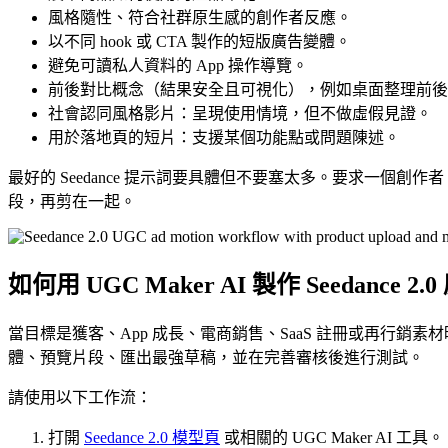
風格隨性、符合社群原生感的創作者反應。
以不同 hook 或 CTA 製作的短版廣告變體。
避免可讀私人資料的 App 操作導覽。
前後對比概念（結果安全且可視化），例如桌面整理前後
社會認同風格影片：呈現使用情境，但不做虛假見證。
用於落地頁的短片：支援某個功能點或問題陳述。
最好的 Seedance 提示詞要具體但不要塞太多。要求一個創作
段，再剪在一起。
如何用 UGC Maker AI 製作 Seedance 2.
當目標是獲客、App 成長、電商銷售、SaaS 註冊或再行銷素
體、預覽片段、匯出最強草稿，並在完善審核後進行測試。
請使用以下工作流：
打開
Seedance 2.0 模型頁
或相關的 UGC Maker AI 工具。