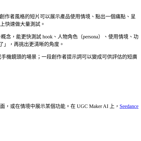
。創作者風格的短片可以展示產品使用情境、點出一個痛點、呈
行銷上快速做大量測試。
能更快測試 hook、人物角色（persona）、使用情境、功
順了」，再挑出更清晰的角度。
可以變成手機鏡頭的場景；一段創作者提示詞可以變成可供評估的短廣
或在情境中展示某個功能。在 UGC Maker AI 上，
Seedance