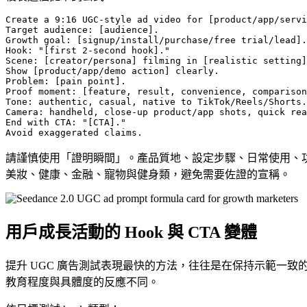
Create a 9:16 UGC-style ad video for [product/app/servi
Target audience: [audience].

Growth goal: [signup/install/purchase/free trial/lead].

Hook: "[first 2-second hook]."

Scene: [creator/persona] filming in [realistic setting]
Show [product/app/demo action] clearly.

Problem: [pain point].

Proof moment: [feature, result, convenience, comparison
Tone: authentic, casual, native to TikTok/Reels/Shorts.

Camera: handheld, close-up product/app shots, quick rea
End with CTA: "[CTA]."

請謹慎使用「證明瞬間」。產品質地、設定步驟、日常使用、功能特
美妝、健康、金融、寵物與健身類，避免需要佐證的宣稱。
用戶成長活動的 Hook 與 CTA 變體
提升 UGC 廣告測試表現最快的方法，往往是在保持示範一致的前
教育程度與具體度的反應不同。