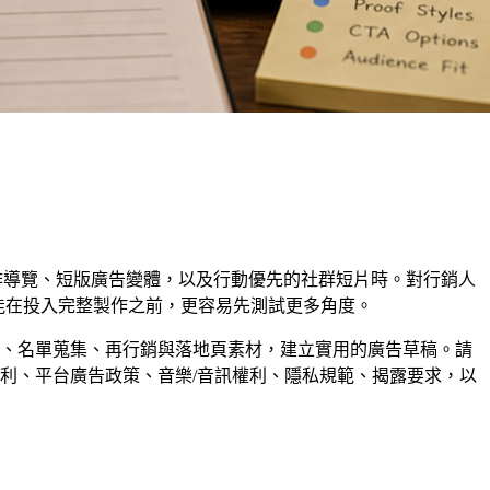
操作導覽、短版廣告變體，以及行動優先的社群短片時。對行銷人
讓你能在投入完整製作之前，更容易先測試更多角度。
試用、產品購買、名單蒐集、再行銷與落地頁素材，建立實用的廣告草稿。請
用權利、平台廣告政策、音樂/音訊權利、隱私規範、揭露要求，以