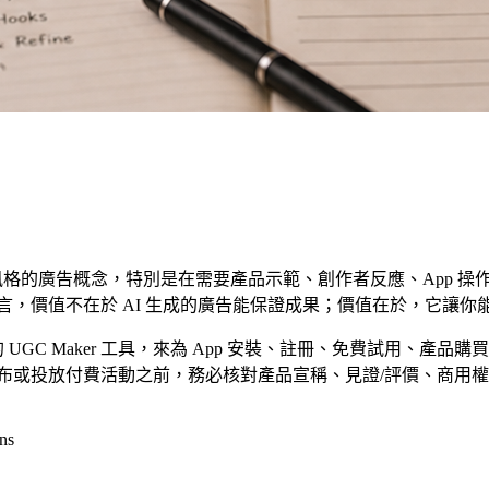
 風格的廣告概念，特別是在需要產品示範、創作者反應、App 
隊而言，價值不在於 AI 生成的廣告能保證成果；價值在於，它
以及相關的 UGC Maker 工具，來為 App 安裝、註冊、免費
。在發布或投放付費活動之前，務必核對產品宣稱、見證/評價、商