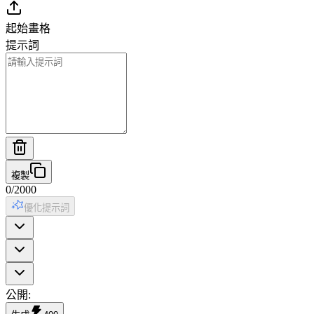
起始畫格
提示詞
複製
0
/
2000
優化提示詞
公開
: