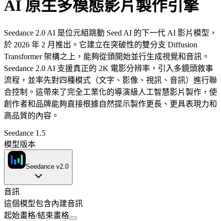
AI 原生多模態影片製作引擎
Seedance 2.0 AI 是位元組跳動 Seed AI 的下一代 AI 影片模型，
於 2026 年 2 月推出。它建立在突破性的雙分支 Diffusion
Transformer 架構之上，能夠從頭開始並行生成視覺和音訊。
Seedance 2.0 AI 支援真正的 2K 電影分辨率，引入多鏡頭敘事
流程，並率先對四種模式（文字、影像、視訊、音訊）進行聯
合控制。這帶來了完全工業化的導演級人工智慧影片製作，使
創作者和品牌能夠直接根據自然提示製作更長、更具表現力和
高品質的內容。
Seedance 1.5
模型版本
Seedance v2.0
音訊
這個模型包含內建音訊
起始畫格
/
結束畫格