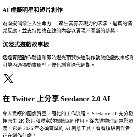
AI 虛擬明星和短片創作
為虛擬偶像注入生命力 — 產生富有表現力的表演、逼真的情
感反應，並支持始終在線的內容以實現不間斷的參與。
沉浸式遊戲故事板
透過實體動作驗證和即時燈光預覽快速製作動態遊戲故事板和
引擎內過場動畫原型，優化創意迭代周期。
在 Twitter 上分享 Seedance 2.0 AI
令人驚嘆的圖像質量，簡化的工作流程。 Seedance 2.0 充分發
揮原生 2K 影片和豐富的視聽協同作用。從先進物理到電影過
渡，它是 2026 年必須嘗試的 AI 創意工具。看看頂級創作者
正在創作什麼！