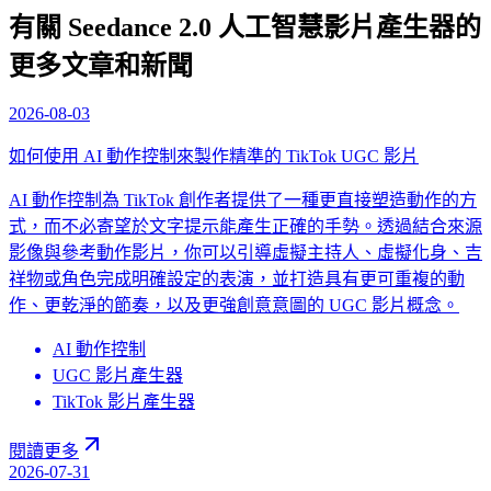
有關 Seedance 2.0 人工智慧影片產生器的
更多文章和新聞
2026-08-03
如何使用 AI 動作控制來製作精準的 TikTok UGC 影片
AI 動作控制為 TikTok 創作者提供了一種更直接塑造動作的方
式，而不必寄望於文字提示能產生正確的手勢。透過結合來源
影像與參考動作影片，你可以引導虛擬主持人、虛擬化身、吉
祥物或角色完成明確設定的表演，並打造具有更可重複的動
作、更乾淨的節奏，以及更強創意意圖的 UGC 影片概念。
AI 動作控制
UGC 影片產生器
TikTok 影片產生器
閱讀更多
2026-07-31