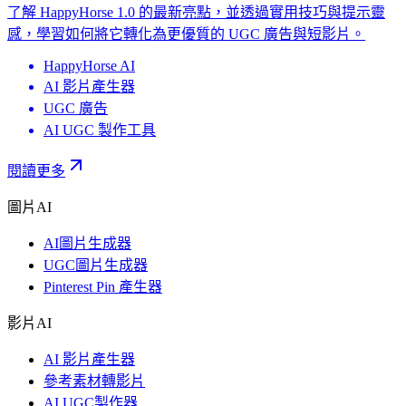
了解 HappyHorse 1.0 的最新亮點，並透過實用技巧與提示靈
感，學習如何將它轉化為更優質的 UGC 廣告與短影片。
HappyHorse AI
AI 影片產生器
UGC 廣告
AI UGC 製作工具
閱讀更多
圖片AI
AI圖片生成器
UGC圖片生成器
Pinterest Pin 產生器
影片AI
AI 影片產生器
參考素材轉影片
AI UGC製作器