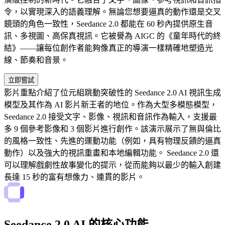
令，以實現深入的語義理解。無論您想要逼真的動作還是交叉
鏡頭的角色一致性，Seedance 2.0 都能在 60 秒內提供原生音
訊、多視圖、高保真視訊。它被譽為 AIGC 的《童年時代的終
結》——讓每位創作者能夠像真正的導演一樣精確地塑造光
線、節奏和音景。
立即嘗試
影片重點介紹了位元組跳動突破性的 Seedance 2.0 AI 視訊生成
模型及其作為 AI 影片新王者的地位。作為大型多模態模型，
Seedance 2.0 接受文字、影像、視訊和音訊作為輸入，支援最
多 9 個參考影像和 3 個影片進行創作。該演示展示了無與倫比
的風格一致性、先進的運動功能（例如，具有物理反饋的逼真
動作）以及強大的視訊重畫和本地編輯功能。 Seedance 2.0 還
可以理解戲劇性故事變化的提​​示，從而能夠以最少的輸入創建
長達 15 秒的富有想像力、連貫的影片。
Seedance 2.0 AI 的核心功能