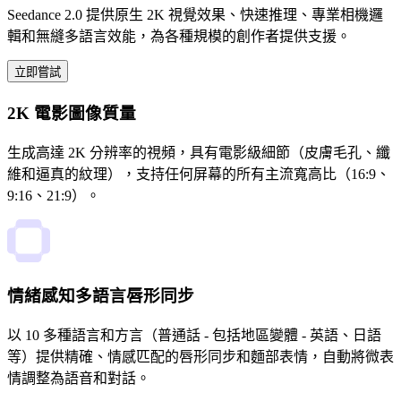
Seedance 2.0 提供原生 2K 視覺效果、快速推理、專業相機邏
輯和無縫多語言效能，為各種規模的創作者提供支援。
立即嘗試
2K 電影圖像質量
生成高達 2K 分辨率的視頻，具有電影級細節（皮膚毛孔、纖
維和逼真的紋理），支持任何屏幕的所有主流寬高比（16:9、
9:16、21:9）。
情緒感知多語言唇形同步
以 10 多種語言和方言（普通話 - 包括地區變體 - 英語、日語
等）提供精確、情感匹配的唇形同步和麵部表情，自動將微表
情調整為語音和對話。