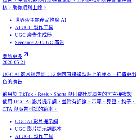
短片、產品示範與社群視覺素材，並內建權利與產品宣稱檢
核，助你順利上線。
世界盃主題產品推廣 AI
AI UGC 製作工具
UGC 廣告生成器
Seedance 2.0 UGC 廣告
閱讀更多
2026-05-21
UGC AI 影片提示詞：12 個可直接複製貼上的範本，打造更出
色的廣告
適用於 TikTok、Reels、Shorts 與付費社群廣告的可直接複製
使用 UGC AI 影片提示詞，並附有評論、示範、見證、鉤子、
CTA 與廣告測試的範本。
UGC AI 影片提示詞
UGC 影片提示詞範本
AI UGC 製作工具