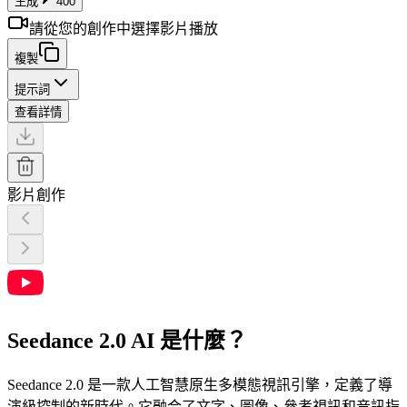
生成
400
請從您的創作中選擇影片播放
複製
提示詞
查看詳情
影片創作
Seedance 2.0 AI 是什麼？
Seedance 2.0 是一款人工智慧原生多模態視訊引擎，定義了導
演級控制的新時代。它融合了文字、圖像、參考視訊和音訊指