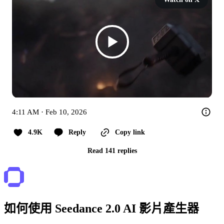
4:11 AM · Feb 10, 2026
4.9K
Reply
Copy link
Read 141 replies
如何使用 Seedance 2.0 AI 影片產生器