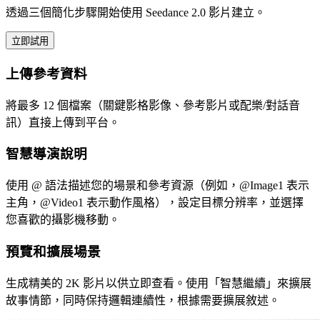
透過三個簡化步驟開始使用 Seedance 2.0 影片建立。
立即試用
上傳參考資料
將最多 12 個檔案（關鍵影格影像、參考影片或配樂/對話音
訊）直接上傳到平台。
智慧導演說明
使用 @ 語法描述您的場景和參考資源（例如，@Image1 表示
主角，@Video1 表示動作風格），設定目標分辨率，並選擇
您喜歡的攝影機移動。
預覽和擴展場景
生成精美的 2K 影片以供立即查看。使用「智慧繼續」來擴展
故事情節，同時保持邏輯連續性，根據需要擴展敘述。