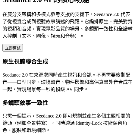
在雙分支架構和多模式參考支援的支援下，Seedance 2.0 代表
了從視覺合成到視聽故事講述的飛躍。它編排原生、完美對齊
的視頻和音頻，實現電影品質的場景、多鏡頭一致性和全譜輸
入控制（文本、圖像、視頻和音頻）。
立即嘗試
原生視聽聯合生成
Seedance 2.0 在來源處同時產生視訊和音訊。不再需要後期配
音——口型同步、環境聲音、物件影響和高保真畫外音合成在
一起，實現場景每一秒的幀級 AV 同步。
多鏡頭敘事一致性
只需一個提示，Seedance 2.0 即可規劃並產生多個主題相關的
鏡頭（例如全景特寫），同時透過 Identity-Lock 技術保留角
色、服裝和環境細節。