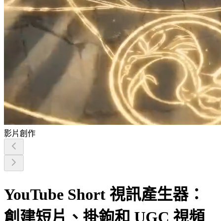
影片創作
YouTube Short 視訊產生器：
創建短片、掛鉤和 UGC 視頻