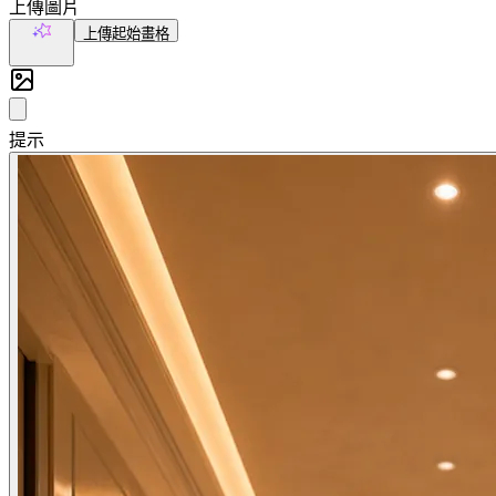
上傳圖片
上傳起始畫格
AI 生成
提示