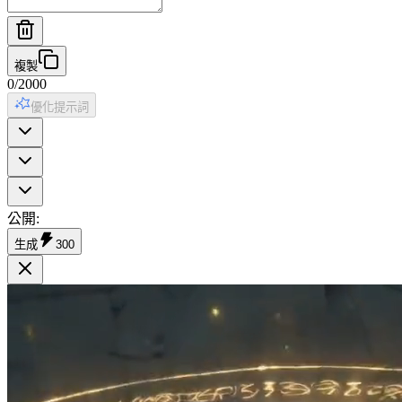
複製
0
/
2000
優化提示詞
公開
:
生成
300