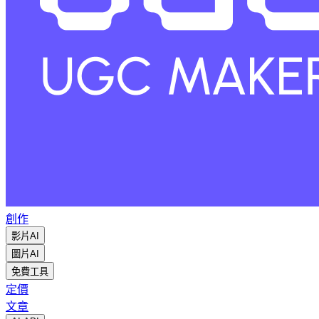
創作
影片AI
圖片AI
免費工具
定價
文章