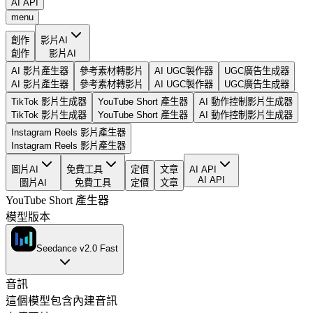
AI API
menu
創作
影片AI
創作
影片AI
AI 影片產生器
參考素材轉影片
AI UGC製作器
UGC廣告生成器
AI 影片產生器
參考素材轉影片
AI UGC製作器
UGC廣告生成器
TikTok 影片生成器
YouTube Short 產生器
AI 動作控制影片生成器
TikTok 影片生成器
YouTube Short 產生器
AI 動作控制影片生成器
Instagram Reels 影片產生器
Instagram Reels 影片產生器
圖片AI
免費工具
定價
文章
AI API
AI API
圖片AI
免費工具
定價
文章
YouTube Short 產生器
模型版本
Seedance v2.0 Fast
音訊
這個模型包含內建音訊