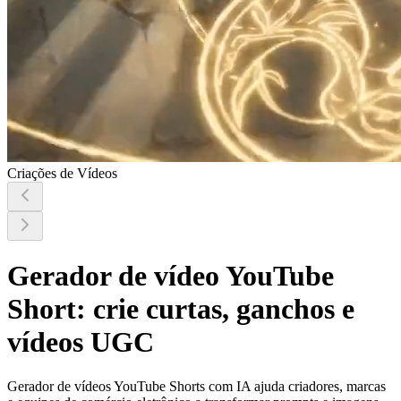
Criações de Vídeos
Gerador de vídeo YouTube
Short: crie curtas, ganchos e
vídeos UGC
Gerador de vídeos YouTube Shorts com IA ajuda criadores, marcas