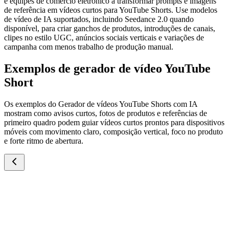
e equipes de comércio eletrônico a transformar prompts e imagens
de referência em vídeos curtos para YouTube Shorts. Use modelos
de vídeo de IA suportados, incluindo Seedance 2.0 quando
disponível, para criar ganchos de produtos, introduções de canais,
clipes no estilo UGC, anúncios sociais verticais e variações de
campanha com menos trabalho de produção manual.
Exemplos de gerador de vídeo YouTube
Short
Os exemplos do Gerador de vídeos YouTube Shorts com IA
mostram como avisos curtos, fotos de produtos e referências de
primeiro quadro podem guiar vídeos curtos prontos para dispositivos
móveis com movimento claro, composição vertical, foco no produto
e forte ritmo de abertura.