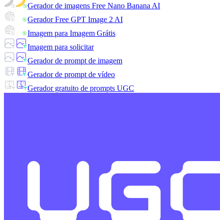
Gerador de imagens Free Nano Banana AI
Gerador Free GPT Image 2 AI
Imagem para Imagem Grátis
Imagem para solicitar
Gerador de prompt de imagem
Gerador de prompt de vídeo
Gerador gratuito de prompts UGC