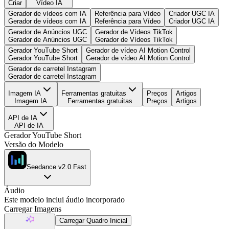
Criar
Vídeo IA
Gerador de vídeos com IA
Referência para Vídeo
Criador UGC IA
Gerador de vídeos com IA
Referência para Vídeo
Criador UGC IA
Gerador de Anúncios UGC
Gerador de Vídeos TikTok
Gerador de Anúncios UGC
Gerador de Vídeos TikTok
Gerador YouTube Short
Gerador de vídeo AI Motion Control
Gerador YouTube Short
Gerador de vídeo AI Motion Control
Gerador de carretel Instagram
Gerador de carretel Instagram
Imagem IA
Ferramentas gratuitas
Preços
Artigos
Imagem IA
Ferramentas gratuitas
Preços
Artigos
API de IA
API de IA
Gerador YouTube Short
Versão do Modelo
Seedance v2.0 Fast
Áudio
Este modelo inclui áudio incorporado
Carregar Imagens
Carregar Quadro Inicial
Geração de IA