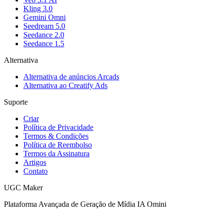
Kling 3.0
Gemini Omni
Seedream 5.0
Seedance 2.0
Seedance 1.5
Alternativa
Alternativa de anúncios Arcads
Alternativa ao Creatify Ads
Suporte
Criar
Política de Privacidade
Termos & Condições
Política de Reembolso
Termos da Assinatura
Artigos
Contato
UGC Maker
Plataforma Avançada de Geração de Mídia IA Omini