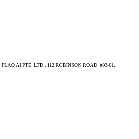
são: FLAQ AI PTE. LTD., 112 ROBINSON ROAD, #03-01,