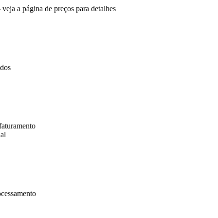
 veja a página de preços para detalhes
ados
faturamento
al
rocessamento