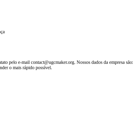
nça
tato pelo e-mail
contact@ugcmaker.org
. Nossos dados da empresa 
 o mais rápido possível.