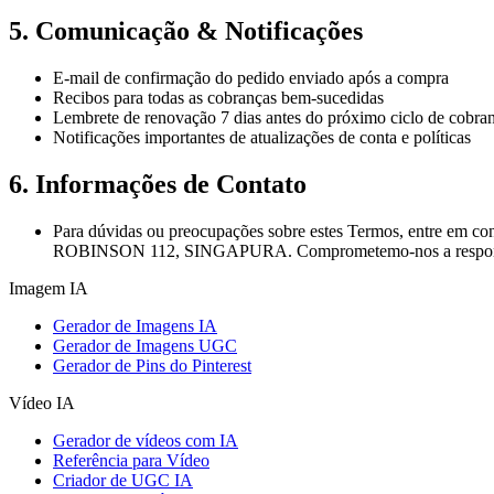
5. Comunicação & Notificações
E-mail de confirmação do pedido enviado após a compra
Recibos para todas as cobranças bem-sucedidas
Lembrete de renovação 7 dias antes do próximo ciclo de cobra
Notificações importantes de atualizações de conta e políticas
6. Informações de Contato
Para dúvidas ou preocupações sobre estes Termos, entre em con
ROBINSON 112, SINGAPURA. Comprometemo-nos a responder
Imagem IA
Gerador de Imagens IA
Gerador de Imagens UGC
Gerador de Pins do Pinterest
Vídeo IA
Gerador de vídeos com IA
Referência para Vídeo
Criador de UGC IA