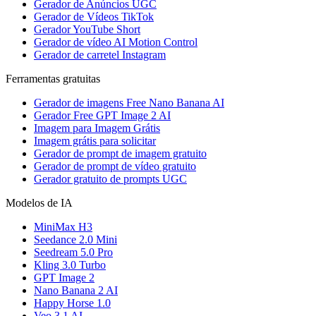
Gerador de Anúncios UGC
Gerador de Vídeos TikTok
Gerador YouTube Short
Gerador de vídeo AI Motion Control
Gerador de carretel Instagram
Ferramentas gratuitas
Gerador de imagens Free Nano Banana AI
Gerador Free GPT Image 2 AI
Imagem para Imagem Grátis
Imagem grátis para solicitar
Gerador de prompt de imagem gratuito
Gerador de prompt de vídeo gratuito
Gerador gratuito de prompts UGC
Modelos de IA
MiniMax H3
Seedance 2.0 Mini
Seedream 5.0 Pro
Kling 3.0 Turbo
GPT Image 2
Nano Banana 2 AI
Happy Horse 1.0
Veo 3.1 AI