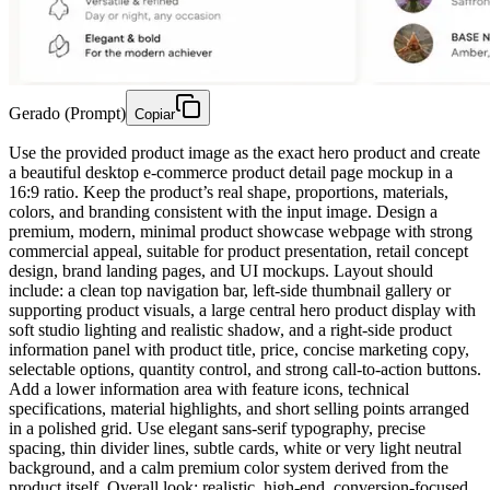
Gerado (Prompt)
Copiar
Use the provided product image as the exact hero product and create
a beautiful desktop e-commerce product detail page mockup in a
16:9 ratio. Keep the product’s real shape, proportions, materials,
colors, and branding consistent with the input image. Design a
premium, modern, minimal product showcase webpage with strong
commercial appeal, suitable for product presentation, retail concept
design, brand landing pages, and UI mockups. Layout should
include: a clean top navigation bar, left-side thumbnail gallery or
supporting product visuals, a large central hero product display with
soft studio lighting and realistic shadow, and a right-side product
information panel with product title, price, concise marketing copy,
selectable options, quantity control, and strong call-to-action buttons.
Add a lower information area with feature icons, technical
specifications, material highlights, and short selling points arranged
in a polished grid. Use elegant sans-serif typography, precise
spacing, thin divider lines, subtle cards, white or very light neutral
background, and a calm premium color system derived from the
product itself. Overall look: realistic, high-end, conversion-focused,