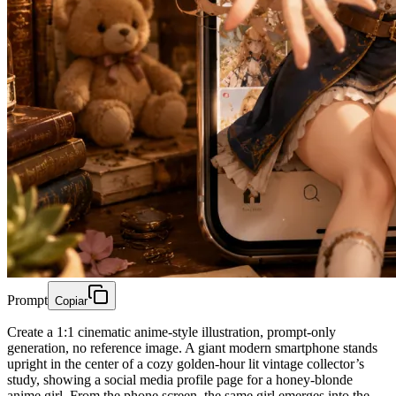
Prompt
Copiar
Create a 1:1 cinematic anime-style illustration, prompt-only
generation, no reference image. A giant modern smartphone stands
upright in the center of a cozy golden-hour lit vintage collector’s
study, showing a social media profile page for a honey-blonde
anime girl. From the phone screen, the same girl emerges into the