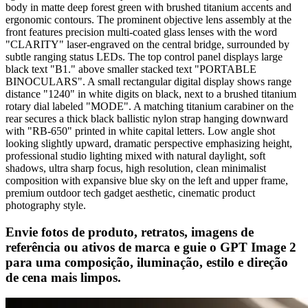
body in matte deep forest green with brushed titanium accents and
ergonomic contours. The prominent objective lens assembly at the
front features precision multi-coated glass lenses with the word
"CLARITY" laser-engraved on the central bridge, surrounded by
subtle ranging status LEDs. The top control panel displays large
black text "B1." above smaller stacked text "PORTABLE
BINOCULARS". A small rectangular digital display shows range
distance "1240" in white digits on black, next to a brushed titanium
rotary dial labeled "MODE". A matching titanium carabiner on the
rear secures a thick black ballistic nylon strap hanging downward
with "RB-650" printed in white capital letters. Low angle shot
looking slightly upward, dramatic perspective emphasizing height,
professional studio lighting mixed with natural daylight, soft
shadows, ultra sharp focus, high resolution, clean minimalist
composition with expansive blue sky on the left and upper frame,
premium outdoor tech gadget aesthetic, cinematic product
photography style.
Envie fotos de produto, retratos, imagens de
referência ou ativos de marca e guie o GPT Image 2
para uma composição, iluminação, estilo e direção
de cena mais limpos.