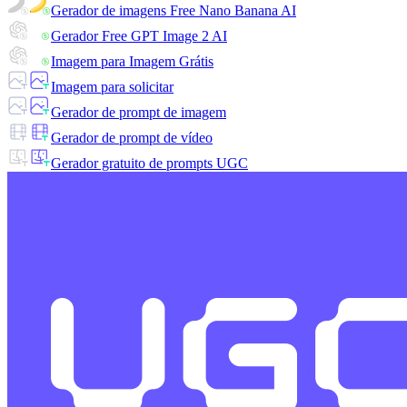
Gerador de imagens Free Nano Banana AI
Gerador Free GPT Image 2 AI
Imagem para Imagem Grátis
Imagem para solicitar
Gerador de prompt de imagem
Gerador de prompt de vídeo
Gerador gratuito de prompts UGC