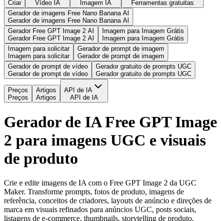
Criar
Vídeo IA
Imagem IA
Ferramentas gratuitas
Gerador de imagens Free Nano Banana AI
Gerador de imagens Free Nano Banana AI
Gerador Free GPT Image 2 AI
Imagem para Imagem Grátis
Gerador Free GPT Image 2 AI
Imagem para Imagem Grátis
Imagem para solicitar
Gerador de prompt de imagem
Imagem para solicitar
Gerador de prompt de imagem
Gerador de prompt de vídeo
Gerador gratuito de prompts UGC
Gerador de prompt de vídeo
Gerador gratuito de prompts UGC
Preços
Artigos
API de IA
Preços
Artigos
API de IA
Gerador de IA Free GPT Image
2 para imagens UGC e visuais
de produto
Crie e edite imagens de IA com o Free GPT Image 2 da UGC
Maker. Transforme prompts, fotos de produto, imagens de
referência, conceitos de criadores, layouts de anúncio e direções de
marca em visuais refinados para anúncios UGC, posts sociais,
listagens de e-commerce, thumbnails, storytelling de produto,