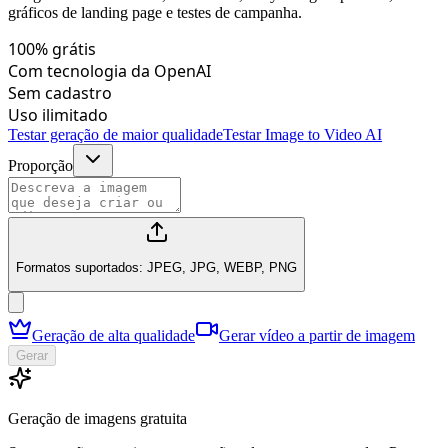
gráficos de landing page e testes de campanha.
100% grátis
Com tecnologia da OpenAI
Sem cadastro
Uso ilimitado
Testar geração de maior qualidade
Testar Image to Video AI
Proporção
Formatos suportados: JPEG, JPG, WEBP, PNG
Geração de alta qualidade
Gerar vídeo a partir de imagem
Gerar
Geração de imagens gratuita