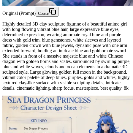
Original (Prompt)
Copiar
Highly detailed 3D clay sculpture figurine of a beautiful anime girl
with long flowing vibrant blue hair, large expressive blue eyes,
determined expression, wearing an ornate royal blue and purple
dress with gold trim, blue gemstones, white sleeves and layered
fabric, golden crown with blue jewels, dynamic pose with one arm
extended forward, holding an intricate blue and gold ornate sword.
She stands in front of a massive majestic blue and white Chinese
dragon with golden horns and scales, surrounded by swirling purple,
blue and white waves, clouds and ocean elements in a dramatic 3D
sculpted style. Large glowing golden full moon in the background,
vibrant color palette of deep blues, purples, golds and whites, highly
textured clay-like surface with visible sculpting details, intricate
details, cinematic lighting, sharp focus, masterpiece, best quality, 8k