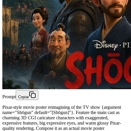
Prompt
Copiar
Pixar-style movie poster reimagining of the TV show {argument
name="Shōgun" default="[Shōgun]"}. Feature the main cast as
charming 3D CGI caricature characters with exaggerated,
expressive features, big expressive eyes, and warm glossy Pixar-
quality rendering. Compose it as an actual movie poster