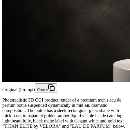
Original (Prompt)
Copiar
Photorealistic 3D CGI product render of a premium men's eau de
parfum bottle suspended dynamically in mid-air, dramatic
composition. The bottle has a sleek rectangular glass shape with
thick base, transparent golden-amber liquid visible inside catching
light beautifully, black matte label with elegant white and gold text
"TITAN ELITE by VELORA" and "EAU DE PARFUM" below.