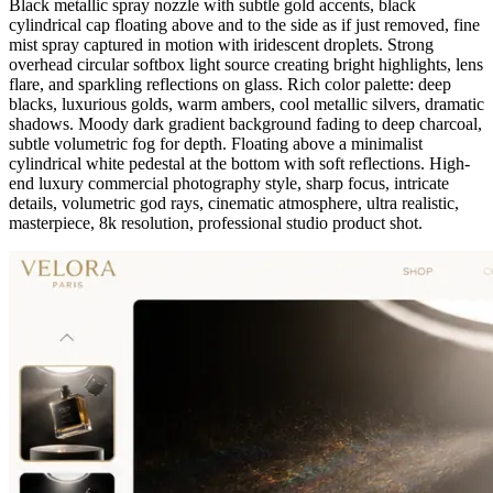
Black metallic spray nozzle with subtle gold accents, black
cylindrical cap floating above and to the side as if just removed, fine
mist spray captured in motion with iridescent droplets. Strong
overhead circular softbox light source creating bright highlights, lens
flare, and sparkling reflections on glass. Rich color palette: deep
blacks, luxurious golds, warm ambers, cool metallic silvers, dramatic
shadows. Moody dark gradient background fading to deep charcoal,
subtle volumetric fog for depth. Floating above a minimalist
cylindrical white pedestal at the bottom with soft reflections. High-
end luxury commercial photography style, sharp focus, intricate
details, volumetric god rays, cinematic atmosphere, ultra realistic,
masterpiece, 8k resolution, professional studio product shot.