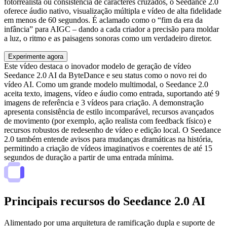
fotorrealista ou consistência de caracteres cruzados, o Seedance 2.0
oferece áudio nativo, visualização múltipla e vídeo de alta fidelidade
em menos de 60 segundos. É aclamado como o “fim da era da
infância” para AIGC – dando a cada criador a precisão para moldar
a luz, o ritmo e as paisagens sonoras como um verdadeiro diretor.
Experimente agora
Este vídeo destaca o inovador modelo de geração de vídeo
Seedance 2.0 AI da ByteDance e seu status como o novo rei do
vídeo AI. Como um grande modelo multimodal, o Seedance 2.0
aceita texto, imagens, vídeo e áudio como entrada, suportando até 9
imagens de referência e 3 vídeos para criação. A demonstração
apresenta consistência de estilo incomparável, recursos avançados
de movimento (por exemplo, ação realista com feedback físico) e
recursos robustos de redesenho de vídeo e edição local. O Seedance
2.0 também entende avisos para mudanças dramáticas na história,
permitindo a criação de vídeos imaginativos e coerentes de até 15
segundos de duração a partir de uma entrada mínima.
Principais recursos do Seedance 2.0 AI
Alimentado por uma arquitetura de ramificação dupla e suporte de