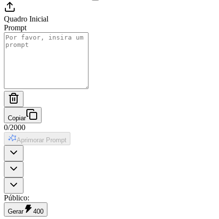
Quadro Inicial
Prompt
Copiar
0
/
2000
Aprimorar Prompt
Público
:
Gerar
400