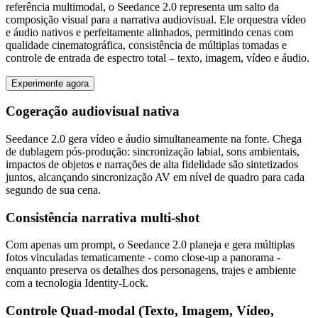
referência multimodal, o Seedance 2.0 representa um salto da
composição visual para a narrativa audiovisual. Ele orquestra vídeo
e áudio nativos e perfeitamente alinhados, permitindo cenas com
qualidade cinematográfica, consistência de múltiplas tomadas e
controle de entrada de espectro total – texto, imagem, vídeo e áudio.
Experimente agora
Cogeração audiovisual nativa
Seedance 2.0 gera vídeo e áudio simultaneamente na fonte. Chega
de dublagem pós-produção: sincronização labial, sons ambientais,
impactos de objetos e narrações de alta fidelidade são sintetizados
juntos, alcançando sincronização AV em nível de quadro para cada
segundo de sua cena.
Consistência narrativa multi-shot
Com apenas um prompt, o Seedance 2.0 planeja e gera múltiplas
fotos vinculadas tematicamente - como close-up a panorama -
enquanto preserva os detalhes dos personagens, trajes e ambiente
com a tecnologia Identity-Lock.
Controle Quad-modal (Texto, Imagem, Vídeo,