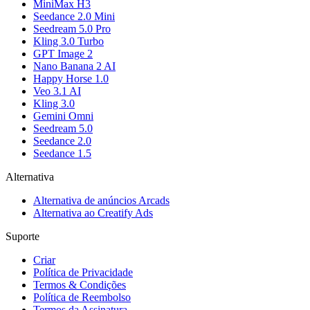
MiniMax H3
Seedance 2.0 Mini
Seedream 5.0 Pro
Kling 3.0 Turbo
GPT Image 2
Nano Banana 2 AI
Happy Horse 1.0
Veo 3.1 AI
Kling 3.0
Gemini Omni
Seedream 5.0
Seedance 2.0
Seedance 1.5
Alternativa
Alternativa de anúncios Arcads
Alternativa ao Creatify Ads
Suporte
Criar
Política de Privacidade
Termos & Condições
Política de Reembolso
Termos da Assinatura