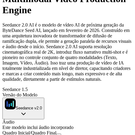
Engine
Seedance 2.0 AI é o modelo de vídeo AI de próxima geração da
ByteDance Seed AI, lançado em fevereiro de 2026. Construído em
uma arquitetura inovadora de transformador de difusão de
ramificação dupla, ele permite a geração paralela de recursos visuais
e áudio desde o início. Seedance 2.0 AI suporta resolução
cinematográfica real de 2K, introduz fluxo narrativo multi-shot e é
pioneiro no controle conjunto de quatro modalidades (Texto,
Imagem, Vídeo, Áudio). Isso traz uma produção de vídeo de IA
totalmente industrializada em nível de diretor, capacitando criadores
e marcas a criar conteúdo mais longo, mais expressivo e de alta
qualidade, diretamente a partir de estímulos naturais.
Seedance 1.5
Versão do Modelo
Seedance v2.0
Áudio
Este modelo inclui áudio incorporado
Quadro Inicial
/
Quadro Final