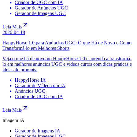
Criador de UGC com IA
Gerador de Anúncios UGC
Gerador de Imagens UGC
Leia Mais
2026-04-18
HappyHorse 1.0 para Anúncios UGC: O que Há de Novo e Como
Transformá-lo em Melhores Shorts
Veja o que há de novo no HappyHorse 1.0 e aprenda a transformá-
lo em melhores anúncios UGC e vídeos curtos com dicas práticas e
ideias de prompts.
HappyHorse IA
Gerador de Vídeo com IA
Anúncios UGC
Criador de UGC com IA
Leia Mais
Imagem IA
Gerador de Imagens IA
Gerador de Imagens UGC