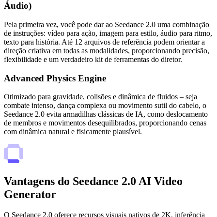
Áudio)
Pela primeira vez, você pode dar ao Seedance 2.0 uma combinação
de instruções: vídeo para ação, imagem para estilo, áudio para ritmo,
texto para história. Até 12 arquivos de referência podem orientar a
direção criativa em todas as modalidades, proporcionando precisão,
flexibilidade e um verdadeiro kit de ferramentas do diretor.
Advanced Physics Engine
Otimizado para gravidade, colisões e dinâmica de fluidos – seja
combate intenso, dança complexa ou movimento sutil do cabelo, o
Seedance 2.0 evita armadilhas clássicas de IA, como deslocamento
de membros e movimentos desequilibrados, proporcionando cenas
com dinâmica natural e fisicamente plausível.
Vantagens do Seedance 2.0 AI Video
Generator
O Seedance 2.0 oferece recursos visuais nativos de 2K, inferência