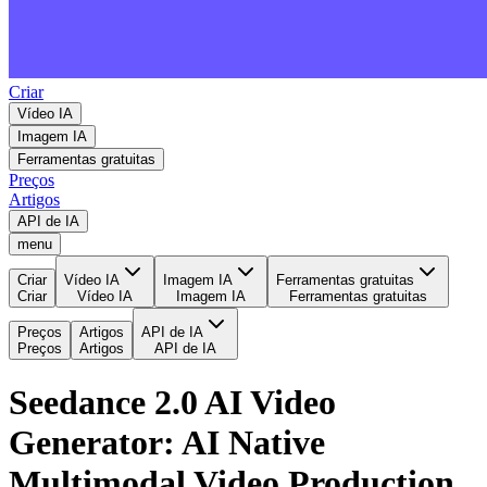
Criar
Vídeo IA
Imagem IA
Ferramentas gratuitas
Preços
Artigos
API de IA
menu
Criar
Vídeo IA
Imagem IA
Ferramentas gratuitas
Criar
Vídeo IA
Imagem IA
Ferramentas gratuitas
Preços
Artigos
API de IA
Preços
Artigos
API de IA
Seedance 2.0 AI Video
Generator: AI Native
Multimodal Video Production