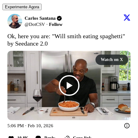
Experimente Agora
Carlos Santana
@
DotCSV
·
Follow
Ok, here you are: "Will smith eating spaghetti" 
by Seedance 2.0
Watch on X
5:06 PM · Feb 10, 2026