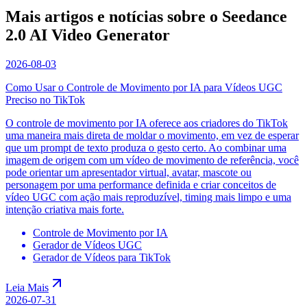
Mais artigos e notícias sobre o Seedance
2.0 AI Video Generator
2026-08-03
Como Usar o Controle de Movimento por IA para Vídeos UGC
Preciso no TikTok
O controle de movimento por IA oferece aos criadores do TikTok
uma maneira mais direta de moldar o movimento, em vez de esperar
que um prompt de texto produza o gesto certo. Ao combinar uma
imagem de origem com um vídeo de movimento de referência, você
pode orientar um apresentador virtual, avatar, mascote ou
personagem por uma performance definida e criar conceitos de
vídeo UGC com ação mais reproduzível, timing mais limpo e uma
intenção criativa mais forte.
Controle de Movimento por IA
Gerador de Vídeos UGC
Gerador de Vídeos para TikTok
Leia Mais
2026-07-31