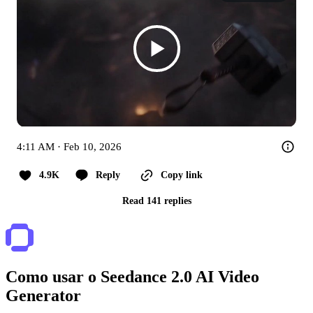
4:11 AM · Feb 10, 2026
4.9K
Reply
Copy link
Read 141 replies
Como usar o Seedance 2.0 AI Video
Generator