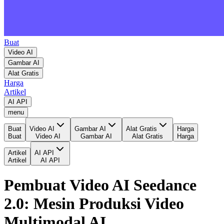
Buat
Video AI
Gambar AI
Alat Gratis
Harga
Artikel
AI API
menu
Buat
Video AI
Gambar AI
Alat Gratis
Harga
Buat
Video AI
Gambar AI
Alat Gratis
Harga
Artikel
AI API
Artikel
AI API
Pembuat Video AI Seedance
2.0: Mesin Produksi Video
Multimodal AI