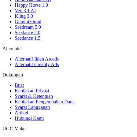
Happy Horse 1.0
Veo 3.1 AI
Kling 3.0
Gemini Omni
Seedream 5.0
Seedance 2.0
Seedance 1.5
Alternatif
Alternatif Iklan Arcads
Alternatif Creatify Ads
Dukungan
Buat
Kebijakan Privasi
Syarat & Ketentuan
Kebijakan Pengembalian Dana
Syarat Langganan
Artikel
Hubungi Kami
UGC Maker