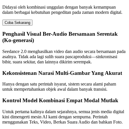
Didayai oleh kombinasi unggulan dengan banyak kemampuan
dalam berbagai kebutuhan pengeditan pada zaman modern digital.
Coba Sekarang
Penghasil Visual Ber-Audio Bersamaan Serentak
(Ko-generasi)
Seedance 2.0 menghasilkan video dan audio secara bersamaan pada
asalnya. Tidak ada lagi sulih suara pascaproduksi—sinkronisasi
bibir, suara sekitar, dan lainnya dikirim serempak.
Kekonsistenan Narasi Multi-Gambar Yang Akurat
Hanya dengan satu perintah isyarat, sistem secara alami paham
untuk mempertahankan objek awal dalam banyak transisi.
Kontrol Model Kombinasi Empat Modal Mutlak
Untuk pertama kalinya dalam sejarahnya, semua jenis media digital
kini dimengerti mesin AI kami dengan sempurna. Perintah
menggunakan Teks, Video, Berkas Suara Audio dan bahkan Foto.