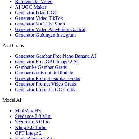
Referensi ke Video
AI UGC Maker
Generator Iklan UGC
Generator Video TikTok
Generator YouTube Short
Generator Video AI Motion Control
Generator Gulungan Instagram
Alat Gratis
Generator Gambar Free Nano Banana AI
Generator Free GPT Image 2 AI
Gambar ke Gambar Gratis
Gambar Gratis untuk Diminta
Generator Prompt Gambar Gratis
Generator Prompt Video Gratis
Generator Prompt UGC Gratis
Model AI
MiniMax H3
Seedance 2.0 Mini
Seedream 5.0 Pro
Kling 3.0 Turbo
GPT Image 2
Nano Banana 2 AI