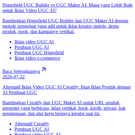
Higgsfield UGC Builder vs UGC Maker AI: Mana yang Lebih Baik
untuk Iklan Video UGC AI?
Bandingkan Higgsfield UGC Builder dan UGC Maker AI dengan
metode pengujian yang adil untuk iklan kreator sintetis, demo
produk, hook, dan kampanye vertikal.
Iklan video UGC AI
Pembuat UGC AI
Pembuat UGC Higgsfield
Iklan video e-commerce
Baca Selengkapnya
2026-07-22
Alternatif Iklan Video UGC AI Creatify: Buat Iklan Produk dengan
AI Pembuat UGC
Bandingkan Creatify dan UGC Maker AI untuk URL produk,
presenter yang berbicara, iklan vertikal, hook, kredit, privasi, hak
penggunaan, dan alur kerja bergaya kreator saat ini.
Alternatif Creatify
Pembuat UGC AI
Pembuat video UGC AI