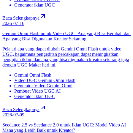
Generator iklan UGC
Baca Selengkapnya
2026-07-16
Gemini Omni Flash untuk Video UGC: Apa yang Bisa Berubah dan
Apa yang Bisa Digunakan Kreator Sekarang
Pelajari apa yang dapat diubah Gemini Omni Flash untuk video
UGC, bagaimana pengeditan percakapan dapat meningkatkan
pengujian iklan, dan apa yang bisa digunakan kreator sekarang juga
dengan UGC Maker hari ini.
Gemini Omni Flash
Video UGC Gemini Omni Flash
Generator Video Gemini Omni
Pembuat Video UGC AI
Generator Iklan UGC
Baca Selengkapnya
2026-07-09
Seedance 2.5 vs Seedance 2.0 untuk Iklan UGC: Model Video AI
Mana yang Lebih Baik untuk Kreator?