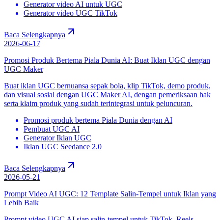
Generator video AI untuk UGC
Generator video UGC TikTok
Baca Selengkapnya
2026-06-17
Promosi Produk Bertema Piala Dunia AI: Buat Iklan UGC dengan
UGC Maker
Buat iklan UGC bernuansa sepak bola, klip TikTok, demo produk,
dan visual sosial dengan UGC Maker AI, dengan pemeriksaan hak
serta klaim produk yang sudah terintegrasi untuk peluncuran.
Promosi produk bertema Piala Dunia dengan AI
Pembuat UGC AI
Generator Iklan UGC
Iklan UGC Seedance 2.0
Baca Selengkapnya
2026-05-21
Prompt Video AI UGC: 12 Template Salin-Tempel untuk Iklan yang
Lebih Baik
Prompt video UGC AI siap salin-tempel untuk TikTok, Reels,