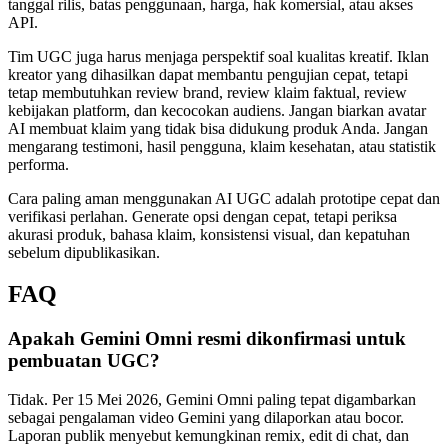
tanggal rilis, batas penggunaan, harga, hak komersial, atau akses
API.
Tim UGC juga harus menjaga perspektif soal kualitas kreatif. Iklan
kreator yang dihasilkan dapat membantu pengujian cepat, tetapi
tetap membutuhkan review brand, review klaim faktual, review
kebijakan platform, dan kecocokan audiens. Jangan biarkan avatar
AI membuat klaim yang tidak bisa didukung produk Anda. Jangan
mengarang testimoni, hasil pengguna, klaim kesehatan, atau statistik
performa.
Cara paling aman menggunakan AI UGC adalah prototipe cepat dan
verifikasi perlahan. Generate opsi dengan cepat, tetapi periksa
akurasi produk, bahasa klaim, konsistensi visual, dan kepatuhan
sebelum dipublikasikan.
FAQ
Apakah Gemini Omni resmi dikonfirmasi untuk
pembuatan UGC?
Tidak. Per 15 Mei 2026, Gemini Omni paling tepat digambarkan
sebagai pengalaman video Gemini yang dilaporkan atau bocor.
Laporan publik menyebut kemungkinan remix, edit di chat, dan