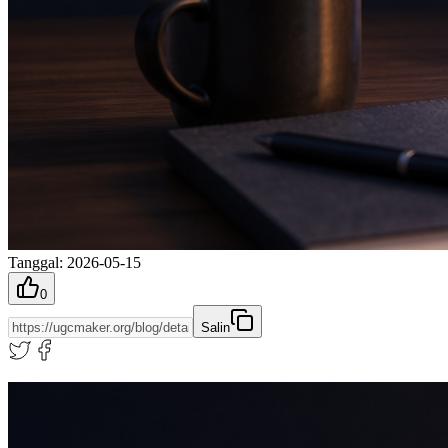
Tanggal
:
2026-05-15
0
Salin