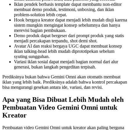
Iklan pendek berbasis template dapat membantu non-editor
membuat demo produk, testimoni, unboxing, dan iklan
problem-solution lebih cepat.
Hook bergaya kreator dapat menjadi lebih mudah diuji karena
sistem mungkin mengingat konsep sebelumnya dan hanya
merevisi bagian pembukaan.
Demo produk dapat bergeser dari prompt produk yang statis
menjadi percakapan terpandu, shot demi shot.
Avatar AI dan reaksi bergaya UGC dapat membuat konsep
iklan talking-head lebih mudah diprototipekan sebelum
syuting sungguhan.
Variasi iklan sosial dapat menjadi bagian normal dari alur
generasi, bukan langkah pengeditan terpisah.
Prediksinya bukan bahwa Gemini Omni akan otomatis membuat
iklan yang lebih baik. Prediksinya adalah bahwa kontrol percakapan
bisa mengurangi gesekan antara ide, variasi, dan revisi.
Apa yang Bisa Dibuat Lebih Mudah oleh
Pembuatan Video Gemini Omni untuk
Kreator
Pembuatan video Gemini Omni untuk kreator akan paling berguna