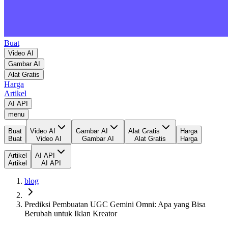
Buat
Video AI
Gambar AI
Alat Gratis
Harga
Artikel
AI API
menu
Buat
Video AI
Gambar AI
Alat Gratis
Harga
Buat
Video AI
Gambar AI
Alat Gratis
Harga
Artikel
AI API
Artikel
AI API
blog
Prediksi Pembuatan UGC Gemini Omni: Apa yang Bisa
Berubah untuk Iklan Kreator