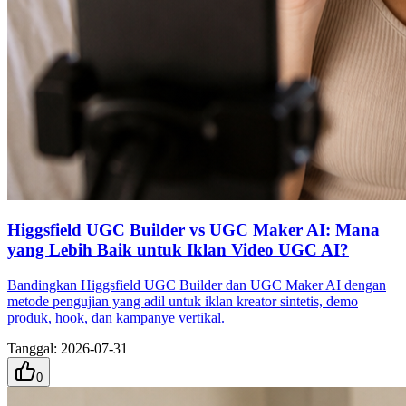
Higgsfield UGC Builder vs UGC Maker AI: Mana
yang Lebih Baik untuk Iklan Video UGC AI?
Bandingkan Higgsfield UGC Builder dan UGC Maker AI dengan
metode pengujian yang adil untuk iklan kreator sintetis, demo
produk, hook, dan kampanye vertikal.
Tanggal
:
2026-07-31
0