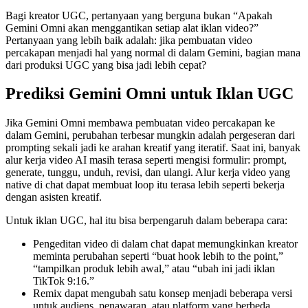
Bagi kreator UGC, pertanyaan yang berguna bukan “Apakah
Gemini Omni akan menggantikan setiap alat iklan video?”
Pertanyaan yang lebih baik adalah: jika pembuatan video
percakapan menjadi hal yang normal di dalam Gemini, bagian mana
dari produksi UGC yang bisa jadi lebih cepat?
Prediksi Gemini Omni untuk Iklan UGC
Jika Gemini Omni membawa pembuatan video percakapan ke
dalam Gemini, perubahan terbesar mungkin adalah pergeseran dari
prompting sekali jadi ke arahan kreatif yang iteratif. Saat ini, banyak
alur kerja video AI masih terasa seperti mengisi formulir: prompt,
generate, tunggu, unduh, revisi, dan ulangi. Alur kerja video yang
native di chat dapat membuat loop itu terasa lebih seperti bekerja
dengan asisten kreatif.
Untuk iklan UGC, hal itu bisa berpengaruh dalam beberapa cara:
Pengeditan video di dalam chat dapat memungkinkan kreator
meminta perubahan seperti “buat hook lebih to the point,”
“tampilkan produk lebih awal,” atau “ubah ini jadi iklan
TikTok 9:16.”
Remix dapat mengubah satu konsep menjadi beberapa versi
untuk audiens, penawaran, atau platform yang berbeda.