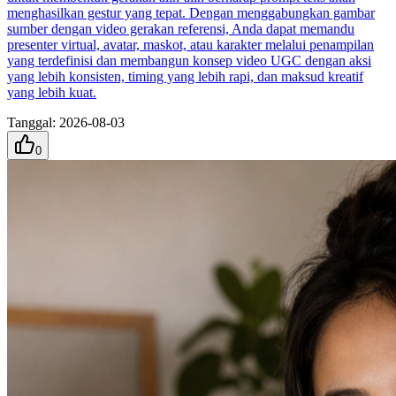
menghasilkan gestur yang tepat. Dengan menggabungkan gambar
sumber dengan video gerakan referensi, Anda dapat memandu
presenter virtual, avatar, maskot, atau karakter melalui penampilan
yang terdefinisi dan membangun konsep video UGC dengan aksi
yang lebih konsisten, timing yang lebih rapi, dan maksud kreatif
yang lebih kuat.
Tanggal
:
2026-08-03
0