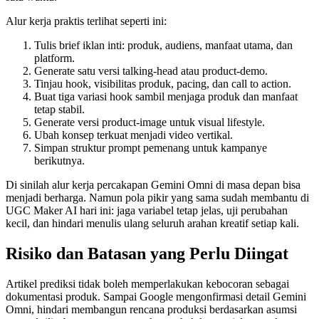
Alur kerja praktis terlihat seperti ini:
Tulis brief iklan inti: produk, audiens, manfaat utama, dan
platform.
Generate satu versi talking-head atau product-demo.
Tinjau hook, visibilitas produk, pacing, dan call to action.
Buat tiga variasi hook sambil menjaga produk dan manfaat
tetap stabil.
Generate versi product-image untuk visual lifestyle.
Ubah konsep terkuat menjadi video vertikal.
Simpan struktur prompt pemenang untuk kampanye
berikutnya.
Di sinilah alur kerja percakapan Gemini Omni di masa depan bisa
menjadi berharga. Namun pola pikir yang sama sudah membantu di
UGC Maker AI hari ini: jaga variabel tetap jelas, uji perubahan
kecil, dan hindari menulis ulang seluruh arahan kreatif setiap kali.
Risiko dan Batasan yang Perlu Diingat
Artikel prediksi tidak boleh memperlakukan kebocoran sebagai
dokumentasi produk. Sampai Google mengonfirmasi detail Gemini
Omni, hindari membangun rencana produksi berdasarkan asumsi