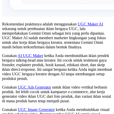
Rekomendasi praktisnya adalah menggunakan
UGC Maker AI
sekarang untuk pembuatan iklan bergaya UGC, lalu
memperlakukan Gemini Omni sebagai tren yang perlu dipantau.
UGC Maker AI sudah memberi marketer lingkungan yang fokus
untuk alur kerja iklan bergaya kreator, sementara Gemini Omni
masih belum terkonfirmasi dalam bentuk finalnya.
Gunakan
AI UGC Maker
ketika Anda membutuhkan iklan pendek
bergaya talking-head atau kreator. Ini cocok untuk testimoni gaya
founder, explainer produk, hook kasual, edukasi short, dan skrip
iklan direct-response. Ini sangat berguna ketika Anda ingin membuat
video UGC bergaya kreator dengan AI tanpa membangun setup
produksi penuh.
Gunakan
UGC Ads Generator
untuk iklan video vertikal berbasis
produk. Ini lebih cocok untuk kampanye e-commerce, alur kerja
generator video iklan UGC dari foto produk, dan variasi iklan sosial
di mana produk harus tetap menjadi pusat.
Gunakan
UGC Image Generator
ketika Anda membutuhkan visual