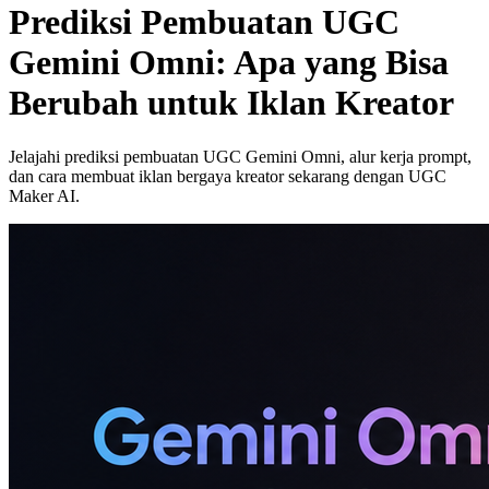
Prediksi Pembuatan UGC
Gemini Omni: Apa yang Bisa
Berubah untuk Iklan Kreator
Jelajahi prediksi pembuatan UGC Gemini Omni, alur kerja prompt,
dan cara membuat iklan bergaya kreator sekarang dengan UGC
Maker AI.