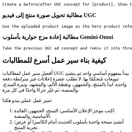
مطالبة تحويل صورة منتج إلى فيديو UGC
مطالبة إعادة مزج حوارية بأسلوب Gemini-Omni
كيفية بناء سير عمل أسرع للمطالبات
أفضل سير عمل لمطالبات UGC يبدأ بمفهوم أساسي واحد ثم ينشئ
تنويعات مُتحكمًا بها. لا تطلب عشرة إعلانات غير مترابطة دفعة
واحدة. ابدأ بالمنتج، والجمهور، ونقطة الألم، والمشهد، ونبرة المبدع،
والمنصة، ثم غيّر جزءًا واحدًا في كل مرة.
سير عمل عملي يبدو هكذا:
اكتب موجز الإعلان الأساسي: المنتج، الجمهور، الفائدة
الأساسية، والمنصة.
أنشئ نسخة واحدة بأسلوب الحديث أمام الكاميرا أو عرض/
تجربة المنتج.