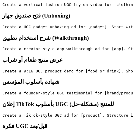
فتح صندوق جهاز (Unboxing)
شرح استخدام تطبيق (Walkthrough)
عرض منتج طعام أو شراب
شهادة بأسلوب المؤسس
إعلان TikTok بأسلوب UGC (مشكلة-حل) للمنتج
فكرة UGC قبل/بعد