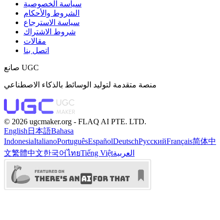
سياسة الخصوصية
الشروط والأحكام
سياسة الاسترجاع
شروط الاشتراك
مقالات
اتصل بنا
صانع UGC
منصة متقدمة لتوليد الوسائط بالذكاء الاصطناعي
©️ 2026 ugcmaker.org -
FLAQ AI PTE. LTD.
English
日本語
Bahasa
Indonesia
Italiano
Português
Español
Deutsch
Русский
Français
简体中
العربية
Tiếng Việt
ไทย
한국어
繁體中文
文