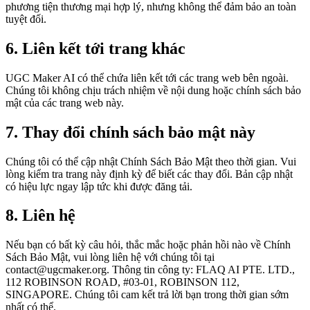
phương tiện thương mại hợp lý, nhưng không thể đảm bảo an toàn
tuyệt đối.
6. Liên kết tới trang khác
UGC Maker AI có thể chứa liên kết tới các trang web bên ngoài.
Chúng tôi không chịu trách nhiệm về nội dung hoặc chính sách bảo
mật của các trang web này.
7. Thay đổi chính sách bảo mật này
Chúng tôi có thể cập nhật Chính Sách Bảo Mật theo thời gian. Vui
lòng kiểm tra trang này định kỳ để biết các thay đổi. Bản cập nhật
có hiệu lực ngay lập tức khi được đăng tải.
8. Liên hệ
Nếu bạn có bất kỳ câu hỏi, thắc mắc hoặc phản hồi nào về Chính
Sách Bảo Mật, vui lòng liên hệ với chúng tôi tại
contact@ugcmaker.org
. Thông tin công ty: FLAQ AI PTE. LTD.,
112 ROBINSON ROAD, #03-01, ROBINSON 112,
SINGAPORE. Chúng tôi cam kết trả lời bạn trong thời gian sớm
nhất có thể.