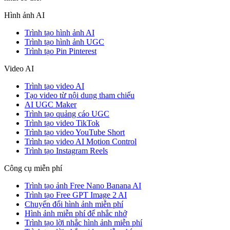
Hình ảnh AI
Trình tạo hình ảnh AI
Trình tạo hình ảnh UGC
Trình tạo Pin Pinterest
Video AI
Trình tạo video AI
Tạo video từ nội dung tham chiếu
AI UGC Maker
Trình tạo quảng cáo UGC
Trình tạo video TikTok
Trình tạo video YouTube Short
Trình tạo video AI Motion Control
Trình tạo Instagram Reels
Công cụ miễn phí
Trình tạo ảnh Free Nano Banana AI
Trình tạo Free GPT Image 2 AI
Chuyển đổi hình ảnh miễn phí
Hình ảnh miễn phí để nhắc nhở
Trình tạo lời nhắc hình ảnh miễn phí