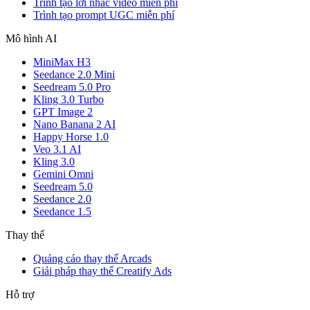
Trình tạo lời nhắc video miễn phí
Trình tạo prompt UGC miễn phí
Mô hình AI
MiniMax H3
Seedance 2.0 Mini
Seedream 5.0 Pro
Kling 3.0 Turbo
GPT Image 2
Nano Banana 2 AI
Happy Horse 1.0
Veo 3.1 AI
Kling 3.0
Gemini Omni
Seedream 5.0
Seedance 2.0
Seedance 1.5
Thay thế
Quảng cáo thay thế Arcads
Giải pháp thay thế Creatify Ads
Hỗ trợ