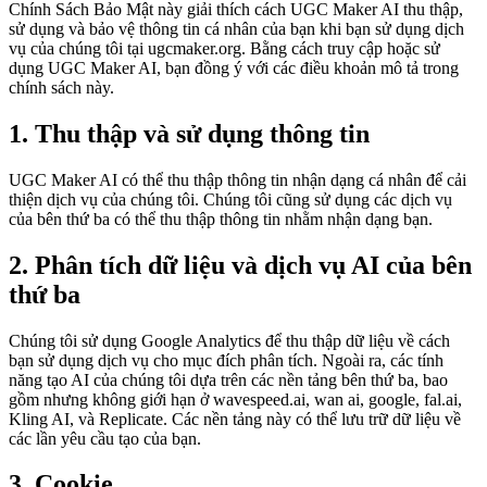
Chính Sách Bảo Mật này giải thích cách UGC Maker AI thu thập,
sử dụng và bảo vệ thông tin cá nhân của bạn khi bạn sử dụng dịch
vụ của chúng tôi tại ugcmaker.org. Bằng cách truy cập hoặc sử
dụng UGC Maker AI, bạn đồng ý với các điều khoản mô tả trong
chính sách này.
1. Thu thập và sử dụng thông tin
UGC Maker AI có thể thu thập thông tin nhận dạng cá nhân để cải
thiện dịch vụ của chúng tôi. Chúng tôi cũng sử dụng các dịch vụ
của bên thứ ba có thể thu thập thông tin nhằm nhận dạng bạn.
2. Phân tích dữ liệu và dịch vụ AI của bên
thứ ba
Chúng tôi sử dụng Google Analytics để thu thập dữ liệu về cách
bạn sử dụng dịch vụ cho mục đích phân tích. Ngoài ra, các tính
năng tạo AI của chúng tôi dựa trên các nền tảng bên thứ ba, bao
gồm nhưng không giới hạn ở wavespeed.ai, wan ai, google, fal.ai,
Kling AI, và Replicate. Các nền tảng này có thể lưu trữ dữ liệu về
các lần yêu cầu tạo của bạn.
3. Cookie