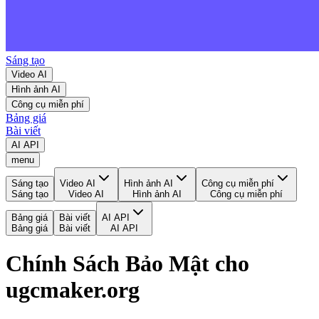
Sáng tạo
Video AI
Hình ảnh AI
Công cụ miễn phí
Bảng giá
Bài viết
AI API
menu
Sáng tạo
Video AI
Hình ảnh AI
Công cụ miễn phí
Sáng tạo
Video AI
Hình ảnh AI
Công cụ miễn phí
Bảng giá
Bài viết
AI API
Bảng giá
Bài viết
AI API
Chính Sách Bảo Mật cho
ugcmaker.org