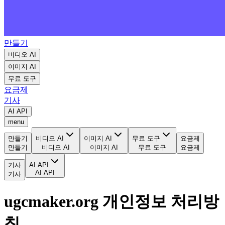
만들기
비디오 AI
이미지 AI
무료 도구
요금제
기사
AI API
menu
만들기
비디오 AI
이미지 AI
무료 도구
요금제
만들기
비디오 AI
이미지 AI
무료 도구
요금제
기사
AI API
AI API
기사
ugcmaker.org 개인정보 처리방
침