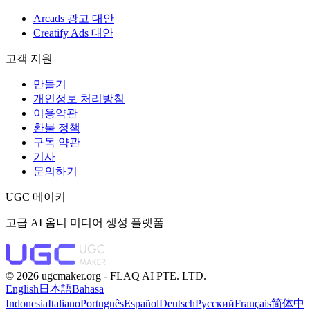
Arcads 광고 대안
Creatify Ads 대안
고객 지원
만들기
개인정보 처리방침
이용약관
환불 정책
구독 약관
기사
문의하기
UGC 메이커
고급 AI 옴니 미디어 생성 플랫폼
©️ 2026 ugcmaker.org -
FLAQ AI PTE. LTD.
English
日本語
Bahasa
Indonesia
Italiano
Português
Español
Deutsch
Русский
Français
简体中