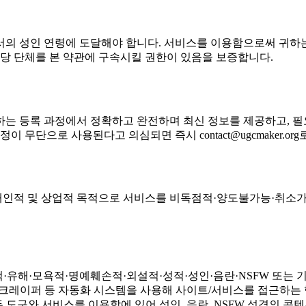
서의 성인 연령에 도달해야 합니다. 서비스를 이용함으로써 귀하는
당 단체를 본 약관에 구속시킬 권한이 있음을 보증합니다.
하는 등록 과정에서 정확하고 완전하며 최신 정보를 제공하고, 필요
계정이 무단으로 사용된다고 의심되면 즉시
contact@ugcmaker.org
귀하에게 개인적 및 상업적 목적으로 서비스를 비독점적·양도불가능·
법적·유해·모욕적·명예훼손적·외설적·성적·성인·음란·NSFW 또는 
, 스크레이퍼 등 자동화 시스템을 사용해 사이트/서비스를 접근하는 
모든 도구와 서비스를 이용함에 있어 성인, 음란, NSFW 성격의 