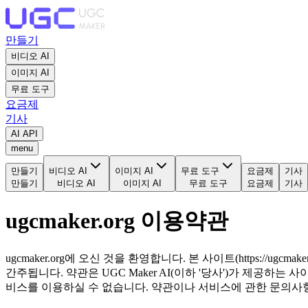
만들기
비디오 AI
이미지 AI
무료 도구
요금제
기사
AI API
menu
만들기
비디오 AI
이미지 AI
무료 도구
요금제
기사
만들기
비디오 AI
이미지 AI
무료 도구
요금제
기사
ugcmaker.org 이용약관
ugcmaker.org에 오신 것을 환영합니다. 본 사이트(https://u
간주됩니다. 약관은 UGC Maker AI(이하 '당사')가 제공
비스를 이용하실 수 없습니다. 약관이나 서비스에 관한 문의