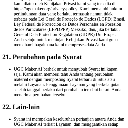
kami diatur oleh Kebijakan Privasi kami yang tersedia di
https://ugcmaker.org/privacy-policy. Kami mematuhi hukum
perlindungan data yang berlaku, termasuk namun tidak
terbatas pada Lei Geral de Proteção de Dados (LGPD) Brasil,
Ley Federal de Protección de Datos Personales en Posesión
de los Particulares (LFPDPPP) Meksiko, dan, jika berlaku,
General Data Protection Regulation (GDPR) Uni Eropa.
Anda setuju untuk meninjau Kebijakan Privasi kami guna
memahami bagaimana kami memproses data Anda.
21. Perubahan pada Syarat
UGC Maker AI berhak untuk mengubah Syarat ini kapan
saja. Kami akan memberi tahu Anda tentang perubahan
material dengan memposting Syarat terbaru di Situs atau
melalui Layanan. Penggunaan Layanan yang berkelanjutan
setelah tanggal berlaku dari perubahan tersebut berarti Anda
menerima perubahan tersebut.
22. Lain-lain
Syarat ini merupakan keseluruhan perjanjian antara Anda dan
UGC Maker AI terkait Layanan, dan menggantikan setiap