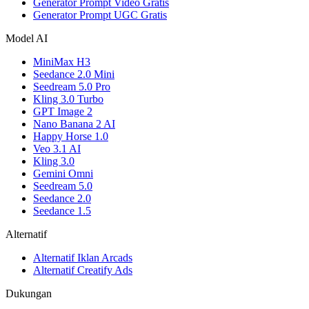
Generator Prompt Video Gratis
Generator Prompt UGC Gratis
Model AI
MiniMax H3
Seedance 2.0 Mini
Seedream 5.0 Pro
Kling 3.0 Turbo
GPT Image 2
Nano Banana 2 AI
Happy Horse 1.0
Veo 3.1 AI
Kling 3.0
Gemini Omni
Seedream 5.0
Seedance 2.0
Seedance 1.5
Alternatif
Alternatif Iklan Arcads
Alternatif Creatify Ads
Dukungan