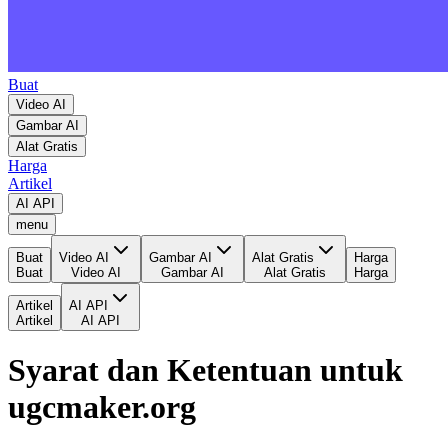
Buat
Video AI
Gambar AI
Alat Gratis
Harga
Artikel
AI API
menu
Buat
Video AI
Gambar AI
Alat Gratis
Harga
Buat
Video AI
Gambar AI
Alat Gratis
Harga
Artikel
AI API
Artikel
AI API
Syarat dan Ketentuan untuk
ugcmaker.org