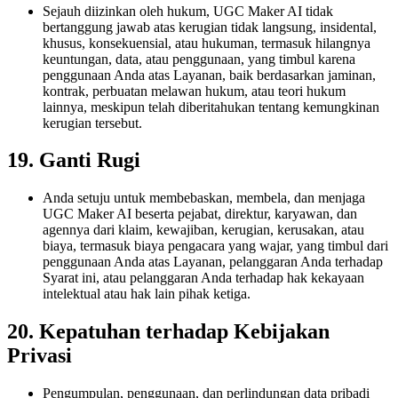
Sejauh diizinkan oleh hukum, UGC Maker AI tidak
bertanggung jawab atas kerugian tidak langsung, insidental,
khusus, konsekuensial, atau hukuman, termasuk hilangnya
keuntungan, data, atau penggunaan, yang timbul karena
penggunaan Anda atas Layanan, baik berdasarkan jaminan,
kontrak, perbuatan melawan hukum, atau teori hukum
lainnya, meskipun telah diberitahukan tentang kemungkinan
kerugian tersebut.
19. Ganti Rugi
Anda setuju untuk membebaskan, membela, dan menjaga
UGC Maker AI beserta pejabat, direktur, karyawan, dan
agennya dari klaim, kewajiban, kerugian, kerusakan, atau
biaya, termasuk biaya pengacara yang wajar, yang timbul dari
penggunaan Anda atas Layanan, pelanggaran Anda terhadap
Syarat ini, atau pelanggaran Anda terhadap hak kekayaan
intelektual atau hak lain pihak ketiga.
20. Kepatuhan terhadap Kebijakan
Privasi
Pengumpulan, penggunaan, dan perlindungan data pribadi