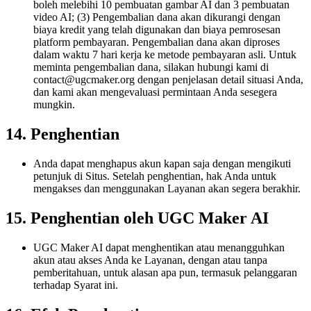
boleh melebihi 10 pembuatan gambar AI dan 3 pembuatan
video AI; (3) Pengembalian dana akan dikurangi dengan
biaya kredit yang telah digunakan dan biaya pemrosesan
platform pembayaran. Pengembalian dana akan diproses
dalam waktu 7 hari kerja ke metode pembayaran asli. Untuk
meminta pengembalian dana, silakan hubungi kami di
contact@ugcmaker.org
dengan penjelasan detail situasi Anda,
dan kami akan mengevaluasi permintaan Anda sesegera
mungkin.
14. Penghentian
Anda dapat menghapus akun kapan saja dengan mengikuti
petunjuk di Situs. Setelah penghentian, hak Anda untuk
mengakses dan menggunakan Layanan akan segera berakhir.
15. Penghentian oleh UGC Maker AI
UGC Maker AI dapat menghentikan atau menangguhkan
akun atau akses Anda ke Layanan, dengan atau tanpa
pemberitahuan, untuk alasan apa pun, termasuk pelanggaran
terhadap Syarat ini.