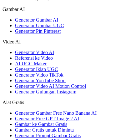
Gambar AI
Generator Gambar AI
Generator Gambar UGC
Generator Pin Pinterest
Video AI
Generator Video AI
Referensi ke Video
AI UGC Maker
Generator Iklan UGC
Generator Video TikTok
Generator YouTube Short
Generator Video AI Motion Control
Generator Gulungan Instagram
Alat Gratis
Generator Gambar Free Nano Banana AI
Generator Free GPT Image 2 AI
Gambar ke Gambar Gratis
Gambar Gratis untuk Diminta
Generator Prompt Gambar Gratis