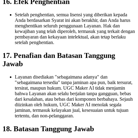
16. Efek Penghentian
Setelah penghentian, semua lisensi yang diberikan kepada
Anda berdasarkan Syarat ini akan berakhir, dan Anda harus
menghentikan seluruh penggunaan Layanan. Hak dan
kewajiban yang telah diperoleh, termasuk yang terkait dengan
pembayaran dan kekayaan intelektual, akan tetap berlaku
setelah penghentian.
17. Penafian dan Batasan Tanggung
Jawab
Layanan disediakan "sebagaimana adanya" dan
"sebagaimana tersedia" tanpa jaminan apa pun, baik tersurat,
tersirat, maupun hukum. UGC Maker AI tidak menjamin
bahwa Layanan akan selalu berjalan tanpa gangguan, bebas
dari kesalahan, atau bebas dari komponen berbahaya. Sejauh
diizinkan oleh hukum, UGC Maker AI menolak segala
jaminan, termasuk kelayakan jual, kesesuaian untuk tujuan
tertentu, dan non-pelanggaran.
18. Batasan Tanggung Jawab