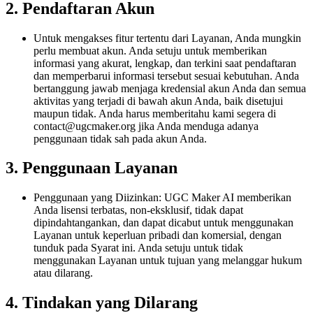
2. Pendaftaran Akun
Untuk mengakses fitur tertentu dari Layanan, Anda mungkin
perlu membuat akun. Anda setuju untuk memberikan
informasi yang akurat, lengkap, dan terkini saat pendaftaran
dan memperbarui informasi tersebut sesuai kebutuhan. Anda
bertanggung jawab menjaga kredensial akun Anda dan semua
aktivitas yang terjadi di bawah akun Anda, baik disetujui
maupun tidak. Anda harus memberitahu kami segera di
contact@ugcmaker.org
jika Anda menduga adanya
penggunaan tidak sah pada akun Anda.
3. Penggunaan Layanan
Penggunaan yang Diizinkan: UGC Maker AI memberikan
Anda lisensi terbatas, non-eksklusif, tidak dapat
dipindahtangankan, dan dapat dicabut untuk menggunakan
Layanan untuk keperluan pribadi dan komersial, dengan
tunduk pada Syarat ini. Anda setuju untuk tidak
menggunakan Layanan untuk tujuan yang melanggar hukum
atau dilarang.
4. Tindakan yang Dilarang