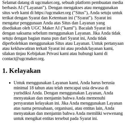
Selamat datang di ugcmaker.org, sebuah platform pembuatan media
berbasis AI ("Layanan"). Dengan mengakses atau menggunakan
situs web kami di https://ugcmaker.org ("Situs"), Anda setuju untuk
terikat dengan Syarat dan Ketentuan ini ("Syarat"). Syarat ini
mengatur penggunaan Anda atas Situs dan Layanan yang
disediakan oleh UGC Maker AI ("kami"). Bacalah Syarat ini
dengan saksama sebelum menggunakan Layanan. Jika Anda tidak
setuju dengan bagian mana pun dari Syarat ini, Anda tidak
diperbolehkan menggunakan Situs atau Layanan. Untuk pertanyaan
atau kekhawatiran terkait Syarat ini atau produk/layanan kami,
silakan tinjau Kebijakan Privasi kami atau hubungi kami di
contact@ugcmaker.org
.
1. Kelayakan
Untuk menggunakan Layanan kami, Anda harus berusia
minimal 18 tahun atau telah mencapai usia dewasa di
yurisdiksi Anda. Dengan menggunakan Layanan, Anda
menyatakan dan menjamin bahwa Anda memenuhi
persyaratan kelayakan ini. Jika Anda menggunakan Layanan
atas nama perusahaan, organisasi, atau entitas lain, Anda
menyatakan dan menjamin bahwa Anda memiliki wewenang
untuk mengikat entitas tersebut pada Syarat ini.