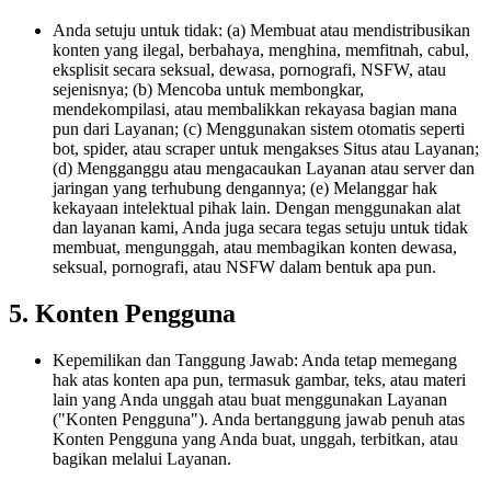
Anda setuju untuk tidak: (a) Membuat atau mendistribusikan
konten yang ilegal, berbahaya, menghina, memfitnah, cabul,
eksplisit secara seksual, dewasa, pornografi, NSFW, atau
sejenisnya; (b) Mencoba untuk membongkar,
mendekompilasi, atau membalikkan rekayasa bagian mana
pun dari Layanan; (c) Menggunakan sistem otomatis seperti
bot, spider, atau scraper untuk mengakses Situs atau Layanan;
(d) Mengganggu atau mengacaukan Layanan atau server dan
jaringan yang terhubung dengannya; (e) Melanggar hak
kekayaan intelektual pihak lain. Dengan menggunakan alat
dan layanan kami, Anda juga secara tegas setuju untuk tidak
membuat, mengunggah, atau membagikan konten dewasa,
seksual, pornografi, atau NSFW dalam bentuk apa pun.
5. Konten Pengguna
Kepemilikan dan Tanggung Jawab: Anda tetap memegang
hak atas konten apa pun, termasuk gambar, teks, atau materi
lain yang Anda unggah atau buat menggunakan Layanan
("Konten Pengguna"). Anda bertanggung jawab penuh atas
Konten Pengguna yang Anda buat, unggah, terbitkan, atau
bagikan melalui Layanan.