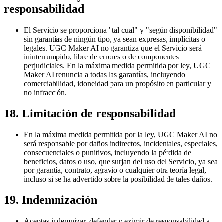
responsabilidad
El Servicio se proporciona "tal cual" y "según disponibilidad"
sin garantías de ningún tipo, ya sean expresas, implícitas o
legales. UGC Maker AI no garantiza que el Servicio será
ininterrumpido, libre de errores o de componentes
perjudiciales. En la máxima medida permitida por ley, UGC
Maker AI renuncia a todas las garantías, incluyendo
comerciabilidad, idoneidad para un propósito en particular y
no infracción.
18. Limitación de responsabilidad
En la máxima medida permitida por la ley, UGC Maker AI no
será responsable por daños indirectos, incidentales, especiales,
consecuenciales o punitivos, incluyendo la pérdida de
beneficios, datos o uso, que surjan del uso del Servicio, ya sea
por garantía, contrato, agravio o cualquier otra teoría legal,
incluso si se ha advertido sobre la posibilidad de tales daños.
19. Indemnización
Aceptas indemnizar, defender y eximir de responsabilidad a