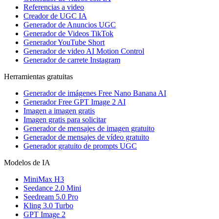
Referencias a video
Creador de UGC IA
Generador de Anuncios UGC
Generador de Videos TikTok
Generador YouTube Short
Generador de video AI Motion Control
Generador de carrete Instagram
Herramientas gratuitas
Generador de imágenes Free Nano Banana AI
Generador Free GPT Image 2 AI
Imagen a imagen gratis
Imagen gratis para solicitar
Generador de mensajes de imagen gratuito
Generador de mensajes de vídeo gratuito
Generador gratuito de prompts UGC
Modelos de IA
MiniMax H3
Seedance 2.0 Mini
Seedream 5.0 Pro
Kling 3.0 Turbo
GPT Image 2