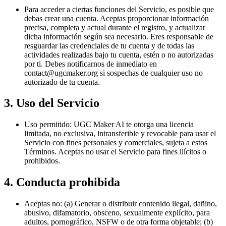
Para acceder a ciertas funciones del Servicio, es posible que
debas crear una cuenta. Aceptas proporcionar información
precisa, completa y actual durante el registro, y actualizar
dicha información según sea necesario. Eres responsable de
resguardar las credenciales de tu cuenta y de todas las
actividades realizadas bajo tu cuenta, estén o no autorizadas
por ti. Debes notificarnos de inmediato en
contact@ugcmaker.org
si sospechas de cualquier uso no
autorizado de tu cuenta.
3. Uso del Servicio
Uso permitido: UGC Maker AI te otorga una licencia
limitada, no exclusiva, intransferible y revocable para usar el
Servicio con fines personales y comerciales, sujeta a estos
Términos. Aceptas no usar el Servicio para fines ilícitos o
prohibidos.
4. Conducta prohibida
Aceptas no: (a) Generar o distribuir contenido ilegal, dañino,
abusivo, difamatorio, obsceno, sexualmente explícito, para
adultos, pornográfico, NSFW o de otra forma objetable; (b)