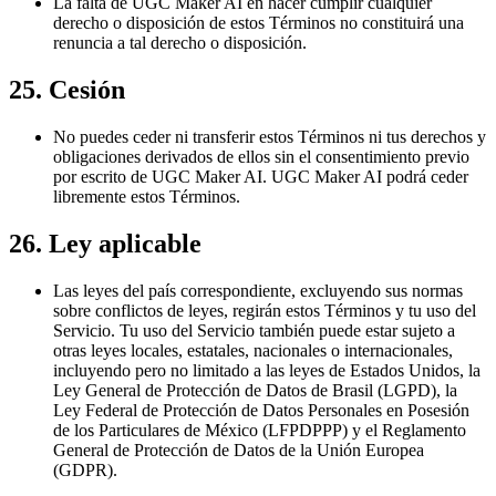
La falta de UGC Maker AI en hacer cumplir cualquier
derecho o disposición de estos Términos no constituirá una
renuncia a tal derecho o disposición.
25. Cesión
No puedes ceder ni transferir estos Términos ni tus derechos y
obligaciones derivados de ellos sin el consentimiento previo
por escrito de UGC Maker AI. UGC Maker AI podrá ceder
libremente estos Términos.
26. Ley aplicable
Las leyes del país correspondiente, excluyendo sus normas
sobre conflictos de leyes, regirán estos Términos y tu uso del
Servicio. Tu uso del Servicio también puede estar sujeto a
otras leyes locales, estatales, nacionales o internacionales,
incluyendo pero no limitado a las leyes de Estados Unidos, la
Ley General de Protección de Datos de Brasil (LGPD), la
Ley Federal de Protección de Datos Personales en Posesión
de los Particulares de México (LFPDPPP) y el Reglamento
General de Protección de Datos de la Unión Europea
(GDPR).