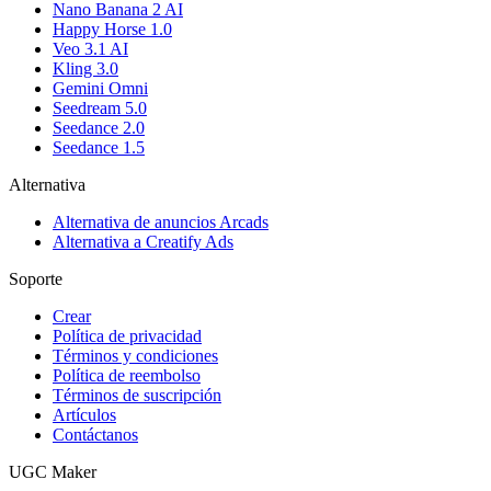
Nano Banana 2 AI
Happy Horse 1.0
Veo 3.1 AI
Kling 3.0
Gemini Omni
Seedream 5.0
Seedance 2.0
Seedance 1.5
Alternativa
Alternativa de anuncios Arcads
Alternativa a Creatify Ads
Soporte
Crear
Política de privacidad
Términos y condiciones
Política de reembolso
Términos de suscripción
Artículos
Contáctanos
UGC Maker