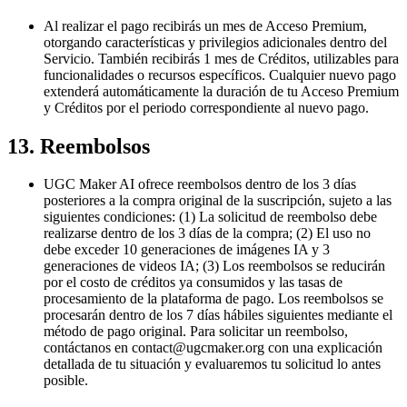
Al realizar el pago recibirás un mes de Acceso Premium,
otorgando características y privilegios adicionales dentro del
Servicio. También recibirás 1 mes de Créditos, utilizables para
funcionalidades o recursos específicos. Cualquier nuevo pago
extenderá automáticamente la duración de tu Acceso Premium
y Créditos por el periodo correspondiente al nuevo pago.
13. Reembolsos
UGC Maker AI ofrece reembolsos dentro de los 3 días
posteriores a la compra original de la suscripción, sujeto a las
siguientes condiciones: (1) La solicitud de reembolso debe
realizarse dentro de los 3 días de la compra; (2) El uso no
debe exceder 10 generaciones de imágenes IA y 3
generaciones de videos IA; (3) Los reembolsos se reducirán
por el costo de créditos ya consumidos y las tasas de
procesamiento de la plataforma de pago. Los reembolsos se
procesarán dentro de los 7 días hábiles siguientes mediante el
método de pago original. Para solicitar un reembolso,
contáctanos en
contact@ugcmaker.org
con una explicación
detallada de tu situación y evaluaremos tu solicitud lo antes
posible.