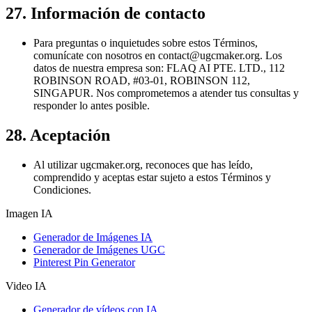
27. Información de contacto
Para preguntas o inquietudes sobre estos Términos,
comunícate con nosotros en
contact@ugcmaker.org
. Los
datos de nuestra empresa son: FLAQ AI PTE. LTD., 112
ROBINSON ROAD, #03-01, ROBINSON 112,
SINGAPUR. Nos comprometemos a atender tus consultas y
responder lo antes posible.
28. Aceptación
Al utilizar ugcmaker.org, reconoces que has leído,
comprendido y aceptas estar sujeto a estos Términos y
Condiciones.
Imagen IA
Generador de Imágenes IA
Generador de Imágenes UGC
Pinterest Pin Generator
Video IA
Generador de vídeos con IA