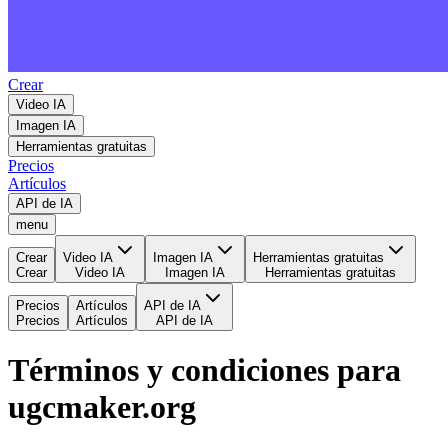
Crear
Video IA
Imagen IA
Herramientas gratuitas
Precios
Artículos
API de IA
menu
Crear
Video IA
Imagen IA
Herramientas gratuitas
Crear
Video IA
Imagen IA
Herramientas gratuitas
Precios
Artículos
API de IA
Precios
Artículos
API de IA
Términos y condiciones para
ugcmaker.org