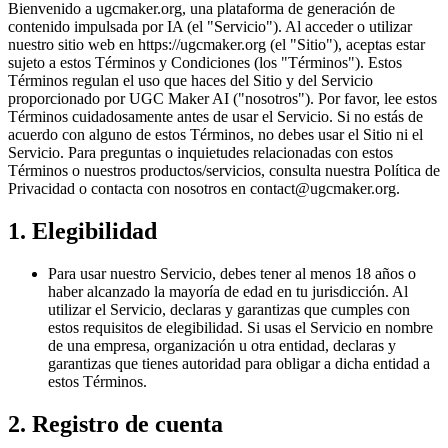
Bienvenido a ugcmaker.org, una plataforma de generación de
contenido impulsada por IA (el "Servicio"). Al acceder o utilizar
nuestro sitio web en https://ugcmaker.org (el "Sitio"), aceptas estar
sujeto a estos Términos y Condiciones (los "Términos"). Estos
Términos regulan el uso que haces del Sitio y del Servicio
proporcionado por UGC Maker AI ("nosotros"). Por favor, lee estos
Términos cuidadosamente antes de usar el Servicio. Si no estás de
acuerdo con alguno de estos Términos, no debes usar el Sitio ni el
Servicio. Para preguntas o inquietudes relacionadas con estos
Términos o nuestros productos/servicios, consulta nuestra Política de
Privacidad o contacta con nosotros en
contact@ugcmaker.org
.
1. Elegibilidad
Para usar nuestro Servicio, debes tener al menos 18 años o
haber alcanzado la mayoría de edad en tu jurisdicción. Al
utilizar el Servicio, declaras y garantizas que cumples con
estos requisitos de elegibilidad. Si usas el Servicio en nombre
de una empresa, organización u otra entidad, declaras y
garantizas que tienes autoridad para obligar a dicha entidad a
estos Términos.
2. Registro de cuenta