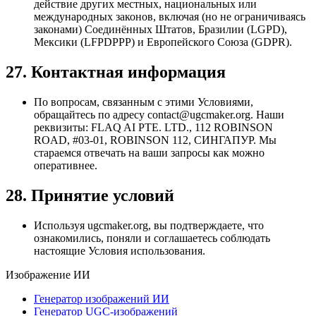
действие других местных, национальных или
международных законов, включая (но не ограничиваясь
законами) Соединённых Штатов, Бразилии (LGPD),
Мексики (LFPDPPP) и Европейского Союза (GDPR).
27. Контактная информация
По вопросам, связанным с этими Условиями,
обращайтесь по адресу
contact@ugcmaker.org
. Наши
реквизиты: FLAQ AI PTE. LTD., 112 ROBINSON
ROAD, #03-01, ROBINSON 112, СИНГАПУР. Мы
стараемся отвечать на ваши запросы как можно
оперативнее.
28. Принятие условий
Используя ugcmaker.org, вы подтверждаете, что
ознакомились, поняли и соглашаетесь соблюдать
настоящие Условия использования.
Изображение ИИ
Генератор изображений ИИ
Генератор UGC-изображений