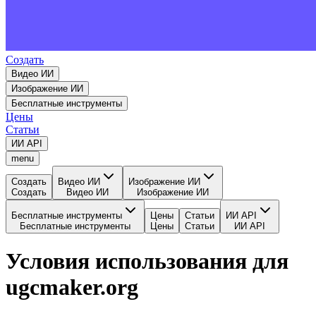
Создать
Видео ИИ
Изображение ИИ
Бесплатные инструменты
Цены
Статьи
ИИ API
menu
Создать
Видео ИИ
Изображение ИИ
Создать
Видео ИИ
Изображение ИИ
Бесплатные инструменты
Цены
Статьи
ИИ API
Бесплатные инструменты
Цены
Статьи
ИИ API
Условия использования для
ugcmaker.org