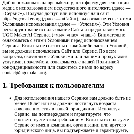
Добро пожаловать на ugcmaker.org, платформу для генерации
медиа с использованием искусственного интеллекта (далее —
«Сервис»). Получая доступ или используя наш сайт
https://ugcmaker.org (далее — «Сайт»), вы соглашаетесь с этими
Условиями использования (далее — «Условия»). Эти Условия
регулируют ваше использование Сайта и предоставляемого
UGC Maker AI Сервиса («мы», «нас», «наш»). Внимательно
ознакомьтесь с этими Условиями перед использованием
Сервиса. Если вы не согласны с какой-либо частью Условий,
вы не должны использовать Сайт или Сервис. По всем
вопросам, связанным с Условиями или нашими продуктами/
услугами, пожалуйста, ознакомьтесь с нашей Политикой
конфиденциальности или свяжитесь с нами по адресу
contact@ugcmaker.org
.
1. Требования к пользователям
Для использования нашего Сервиса вам должно быть не
менее 18 лет или вы должны достигнуть возраста
совершеннолетия в вашей юрисдикции. Используя
Сервис, вы подтверждаете и гарантируете, что
соответствуете этим требованиям. Если вы используете
Сервис от имени компании, организации или другого
юридического лица, вы подтверждаете и гарантируете,