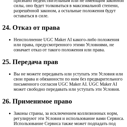
признано недействительным или не имеющим законной
силы, оно будет толковаться в максимальной степени,
разрешённой законом, а остальные положения будут
оставаться в силе.
24. Отказ от права
Неисполнение UGC Maker AI какого-либо положения
или права, предусмотренного этими Условиями, не
означает отказ от такого положения или права.
25. Передача прав
Вы не можете передавать или уступать эти Условия или
свои права и обязанности по ним без предварительного
письменного согласия UGC Maker AI. UGC Maker AI
может свободно передавать или уступать эти Условия.
26. Применимое право
Законы страны, за исключением коллизионных норм,
регулируют эти Условия и использование вами Сервиса.
Использование Сервиса также может подпадать под