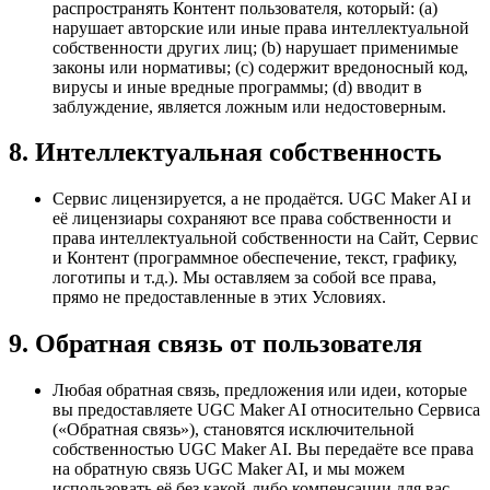
распространять Контент пользователя, который: (a)
нарушает авторские или иные права интеллектуальной
собственности других лиц; (b) нарушает применимые
законы или нормативы; (c) содержит вредоносный код,
вирусы и иные вредные программы; (d) вводит в
заблуждение, является ложным или недостоверным.
8. Интеллектуальная собственность
Сервис лицензируется, а не продаётся. UGC Maker AI и
её лицензиары сохраняют все права собственности и
права интеллектуальной собственности на Сайт, Сервис
и Контент (программное обеспечение, текст, графику,
логотипы и т.д.). Мы оставляем за собой все права,
прямо не предоставленные в этих Условиях.
9. Обратная связь от пользователя
Любая обратная связь, предложения или идеи, которые
вы предоставляете UGC Maker AI относительно Сервиса
(«Обратная связь»), становятся исключительной
собственностью UGC Maker AI. Вы передаёте все права
на обратную связь UGC Maker AI, и мы можем
использовать её без какой-либо компенсации для вас.