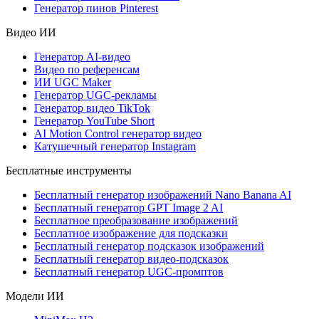
Генератор пинов Pinterest
Видео ИИ
Генератор AI-видео
Видео по референсам
ИИ UGC Maker
Генератор UGC-рекламы
Генератор видео TikTok
Генератор YouTube Short
AI Motion Control генератор видео
Катушечный генератор Instagram
Бесплатные инструменты
Бесплатный генератор изображений Nano Banana AI
Бесплатный генератор GPT Image 2 AI
Бесплатное преобразование изображений
Бесплатное изображение для подсказки
Бесплатный генератор подсказок изображений
Бесплатный генератор видео-подсказок
Бесплатный генератор UGC-промптов
Модели ИИ