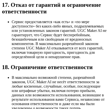
17. Отказ от гарантий и ограничение
ответственности
Сервис предоставляется «как есть» и «по мере
доступности» без каких-либо явных, подразумеваемых
или установленных законом гарантий. UGC Maker AI не
гарантирует, что Сервис будет бесперебойным,
безошибочным или свободным от вредоносных
компонентов. В максимально разрешённой законом
степени UGC Maker AI отказывается от всех гарантий,
включая товарную пригодность, пригодность для
определённой цели и ненарушение прав.
18. Ограничение ответственности
В максимально возможной степени, разрешённой
законом, UGC Maker AI не несёт ответственности за
любые косвенные, случайные, особые, последующие
или штрафные убытки, включая потерю прибыли,
данных или возможности использования, возникшие в
результате использования вами Сервиса, независимо от
основания ответственности и даже если мы были
уведомлены о возможности таких потерь.