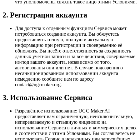
что уполномочены связать такое лицо этими Условиями.
2. Регистрация аккаунта
Для доступа к отдельным функциям Сервиса может
потребоваться создание аккаунта. Вы обязуетесь
предоставлять точную, полную и актуальную
информацию при регистрации и своевременно её
обновлять. Вы несёте ответственность за сохранность
данных учётной записи и за все действия, совершаемые
из-под вашего аккаунта, независимо от того,
авторизованы они или нет. В случае подозрения о
несанкционированном использовании аккаунта
немедленно сообщите нам по адресу
contact@ugcmaker.org
.
3. Использование Сервиса
Разрешённое использование: UGC Maker AI
предоставляет вам ограниченную, неисключительную,
непередаваемую и отзывную лицензию на
использование Сервиса в личных и коммерческих целях
в соответствии с этими Условиями. Вы соглашаетесь не
использовать Сервис в незаконных или запрещённых