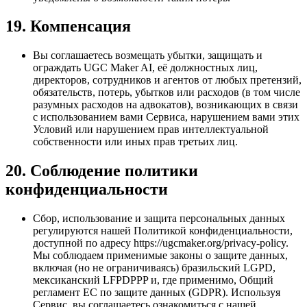
19. Компенсация
Вы соглашаетесь возмещать убытки, защищать и
ограждать UGC Maker AI, её должностных лиц,
директоров, сотрудников и агентов от любых претензий,
обязательств, потерь, убытков или расходов (в том числе
разумных расходов на адвокатов), возникающих в связи
с использованием вами Сервиса, нарушением вами этих
Условий или нарушением прав интеллектуальной
собственности или иных прав третьих лиц.
20. Соблюдение политики
конфиденциальности
Сбор, использование и защита персональных данных
регулируются нашей Политикой конфиденциальности,
доступной по адресу https://ugcmaker.org/privacy-policy.
Мы соблюдаем применимые законы о защите данных,
включая (но не ограничиваясь) бразильский LGPD,
мексиканский LFPDPPP и, где применимо, Общий
регламент ЕС по защите данных (GDPR). Используя
Сервис, вы соглашаетесь ознакомиться с нашей