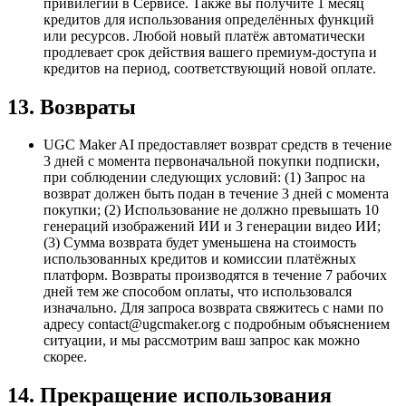
привилегии в Сервисе. Также вы получите 1 месяц
кредитов для использования определённых функций
или ресурсов. Любой новый платёж автоматически
продлевает срок действия вашего премиум-доступа и
кредитов на период, соответствующий новой оплате.
13. Возвраты
UGC Maker AI предоставляет возврат средств в течение
3 дней с момента первоначальной покупки подписки,
при соблюдении следующих условий: (1) Запрос на
возврат должен быть подан в течение 3 дней с момента
покупки; (2) Использование не должно превышать 10
генераций изображений ИИ и 3 генерации видео ИИ;
(3) Сумма возврата будет уменьшена на стоимость
использованных кредитов и комиссии платёжных
платформ. Возвраты производятся в течение 7 рабочих
дней тем же способом оплаты, что использовался
изначально. Для запроса возврата свяжитесь с нами по
адресу
contact@ugcmaker.org
с подробным объяснением
ситуации, и мы рассмотрим ваш запрос как можно
скорее.
14. Прекращение использования