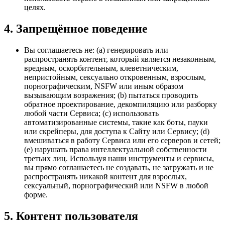
целях.
4. Запрещённое поведение
Вы соглашаетесь не: (a) генерировать или
распространять контент, который является незаконным,
вредным, оскорбительным, клеветническим,
непристойным, сексуально откровенным, взрослым,
порнографическим, NSFW или иным образом
вызывающим возражения; (b) пытаться проводить
обратное проектирование, декомпиляцию или разборку
любой части Сервиса; (c) использовать
автоматизированные системы, такие как боты, пауки
или скрейперы, для доступа к Сайту или Сервису; (d)
вмешиваться в работу Сервиса или его серверов и сетей;
(e) нарушать права интеллектуальной собственности
третьих лиц. Используя наши инструменты и сервисы,
вы прямо соглашаетесь не создавать, не загружать и не
распространять никакой контент для взрослых,
сексуальный, порнографический или NSFW в любой
форме.
5. Контент пользователя