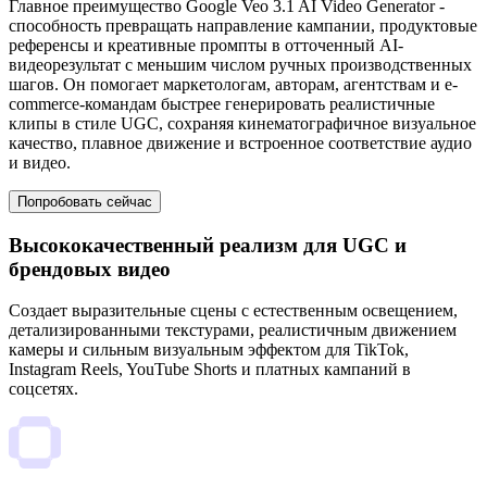
Главное преимущество Google Veo 3.1 AI Video Generator -
способность превращать направление кампании, продуктовые
референсы и креативные промпты в отточенный AI-
видеорезультат с меньшим числом ручных производственных
шагов. Он помогает маркетологам, авторам, агентствам и e-
commerce-командам быстрее генерировать реалистичные
клипы в стиле UGC, сохраняя кинематографичное визуальное
качество, плавное движение и встроенное соответствие аудио
и видео.
Попробовать сейчас
Высококачественный реализм для UGC и
брендовых видео
Создает выразительные сцены с естественным освещением,
детализированными текстурами, реалистичным движением
камеры и сильным визуальным эффектом для TikTok,
Instagram Reels, YouTube Shorts и платных кампаний в
соцсетях.