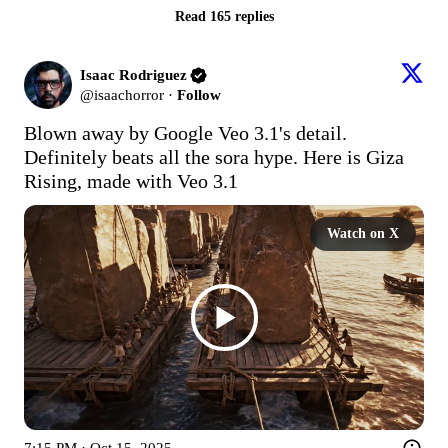
Read 165 replies
Isaac Rodriguez
@
isaachorror
·
Follow
Blown away by Google Veo 3.1's detail. 
Definitely beats all the sora hype. Here is Giza 
Rising, made with Veo 3.1
Watch on X