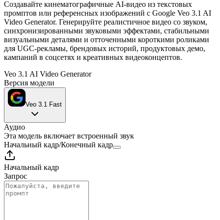
Создавайте кинематографичные AI-видео из текстовых
промптов или референсных изображений с Google Veo 3.1 AI
Video Generator. Генерируйте реалистичное видео со звуком,
синхронизированными звуковыми эффектами, стабильными
визуальными деталями и отточенными короткими роликами
для UGC-рекламы, брендовых историй, продуктовых демо,
кампаний в соцсетях и креативных видеоконцептов.
Veo 3.1 AI Video Generator
Версия модели
Veo 3.1 Fast
Аудио
Эта модель включает встроенный звук
Начальный кадр
/
Конечный кадр
Начальный кадр
Запрос