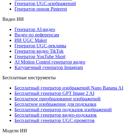
Генератор UGC-изображений
Генератор пинов Pinterest
Видео ИИ
Генератор AI-видео
Видео по референсам
ИИ UGC Maker
Генератор UGC-рекламы
Генератор видео TikTok
Генератор YouTube Short
AI Motion Control генератор видео
Катушечный генератор Instagram
Бесплатные инструменты
Бесплатный генератор изображений Nano Banana AI
Бесплатный генератор GPT Image 2 AI
Бесплатное преобразование изображений
Бесплатное изображение для подсказки
Бесплатный генератор подсказок изображений
Бесплатный генератор видео-подсказок
Бесплатный генератор UGC-промптов
Модели ИИ