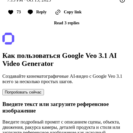
7:15 PM · Oct 15, 2025
73
Reply
Copy link
Read 3 replies
Как пользоваться Google Veo 3.1 AI
Video Generator
Создавайте кинематографичные AI-видео с Google Veo 3.1
всего за несколько простых шагов.
Попробовать сейчас
Введите текст или загрузите референсное
изображение
Введите подробный промпт с описанием сцены, объекта,
движения, ракурса камеры, деталей продукта и стиля или
загрузите референсное изображение как исходный