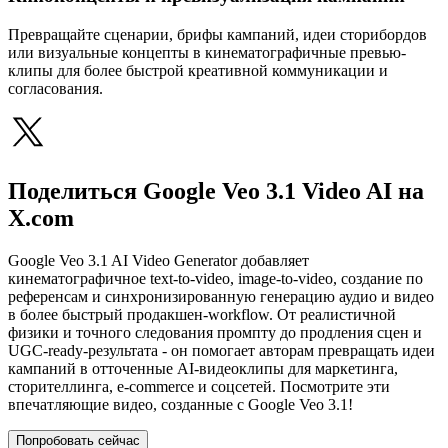
Превращайте сценарии, брифы кампаний, идеи сторибордов
или визуальные концепты в кинематографичные превью-
клипы для более быстрой креативной коммуникации и
согласования.
Поделиться Google Veo 3.1 Video AI на
X.com
Google Veo 3.1 AI Video Generator добавляет
кинематографичное text-to-video, image-to-video, создание по
референсам и синхронизированную генерацию аудио и видео
в более быстрый продакшен-workflow. От реалистичной
физики и точного следования промпту до продления сцен и
UGC-ready-результата - он помогает авторам превращать идеи
кампаний в отточенные AI-видеоклипы для маркетинга,
сторителлинга, e-commerce и соцсетей. Посмотрите эти
впечатляющие видео, созданные с Google Veo 3.1!
Попробовать сейчас