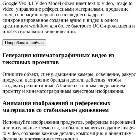
Google Veo 3.1 Video Model объединяет text-to-video, image-to-
video, управление референсными материалами, продление
сцен, генерацию первого и последнего кадра и
синхронизированное создание аудио и видео в одном
креативном workflow для более быстрого UGC-продакшена и
профессиональной видеоидеации.
Попробовать сейчас
Генерация кинематографичных видео из
текстовых промптов
Опишите объект, сцену, движение камеры, освещение, ракурс
продукта, настроение бренда и детали действия, чтобы
создавать реалистичные AI-видео с точным следованием
промпту и кинематографичным качеством изображения.
Анимация изображений и референсных
материалов со стабильным движением
Используйте изображения продуктов, референсы персонажей
или визуальные элементы, чтобы направлять создание image-
to-video, сохраняя важные детали, композицию и айдентику
бренда на протяжении всего клипа.