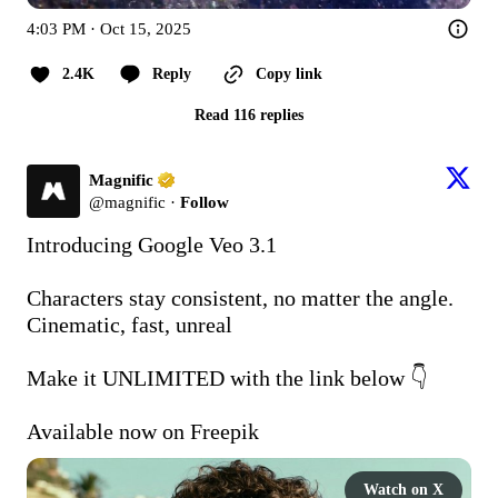
4:03 PM · Oct 15, 2025
2.4K
Reply
Copy link
Read 116 replies
Magnific
@
magnific
·
Follow
Introducing Google Veo 3.1

Characters stay consistent, no matter the angle. 
Cinematic, fast, unreal

Make it UNLIMITED with the link below 👇

Available now on Freepik 
Watch on X