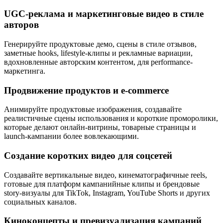
UGC-реклама и маркетинговые видео в стиле
авторов
Генерируйте продуктовые демо, сцены в стиле отзывов,
заметные hooks, lifestyle-клипы и рекламные вариации,
вдохновленные авторским контентом, для performance-
маркетинга.
Продвижение продуктов и e-commerce
Анимируйте продуктовые изображения, создавайте
реалистичные сцены использования и короткие проморолики,
которые делают онлайн-витрины, товарные страницы и
launch-кампании более вовлекающими.
Создание коротких видео для соцсетей
Создавайте вертикальные видео, кинематографичные reels,
готовые для платформ кампанийные клипы и брендовые
story-визуалы для TikTok, Instagram, YouTube Shorts и других
социальных каналов.
Киноконцепты и превизуализация кампаний