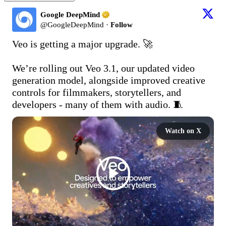
Google DeepMind
@
GoogleDeepMind
·
Follow
Veo is getting a major upgrade. 🚀

We’re rolling out Veo 3.1, our updated video 
generation model, alongside improved creative 
controls for filmmakers, storytellers, and 
developers - many of them with audio. 🧵 
Watch on X