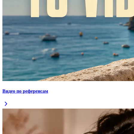
Видео по референсам