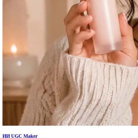
ИИ UGC Maker