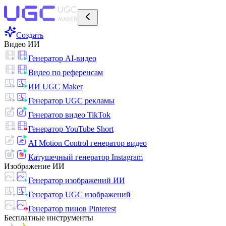
Создать
Видео ИИ
Генератор AI-видео
Видео по референсам
ИИ UGC Maker
Генератор UGC рекламы
Генератор видео TikTok
Генератор YouTube Short
AI Motion Control генератор видео
Катушечный генератор Instagram
Изображение ИИ
Генератор изображений ИИ
Генератор UGC изображений
Генератор пинов Pinterest
Бесплатные инструменты