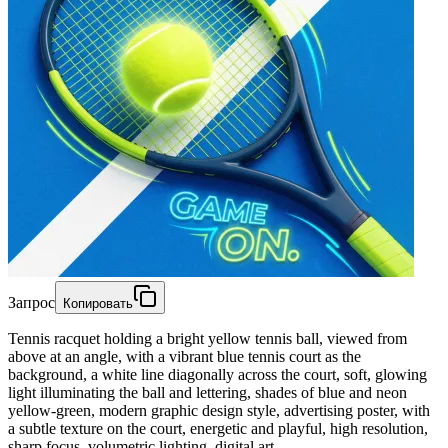
Запрос
Копировать
Tennis racquet holding a bright yellow tennis ball, viewed from
above at an angle, with a vibrant blue tennis court as the
background, a white line diagonally across the court, soft, glowing
light illuminating the ball and lettering, shades of blue and neon
yellow-green, modern graphic design style, advertising poster, with
a subtle texture on the court, energetic and playful, high resolution,
sharp focus, volumetric lighting, digital art.