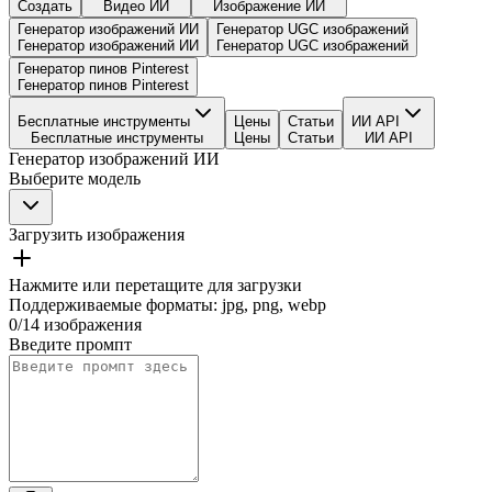
Создать
Видео ИИ
Изображение ИИ
Генератор изображений ИИ
Генератор UGC изображений
Генератор изображений ИИ
Генератор UGC изображений
Генератор пинов Pinterest
Генератор пинов Pinterest
Бесплатные инструменты
Цены
Статьи
ИИ API
Бесплатные инструменты
Цены
Статьи
ИИ API
Генератор изображений ИИ
Выберите модель
Загрузить изображения
Нажмите или перетащите для загрузки
Поддерживаемые форматы
:
jpg, png, webp
0
/
14
изображения
Введите промпт