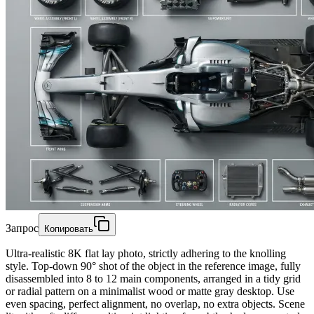
Запрос
Копировать
Ultra-realistic 8K flat lay photo, strictly adhering to the knolling
style. Top-down 90° shot of the object in the reference image, fully
disassembled into 8 to 12 main components, arranged in a tidy grid
or radial pattern on a minimalist wood or matte gray desktop. Use
even spacing, perfect alignment, no overlap, no extra objects. Scene