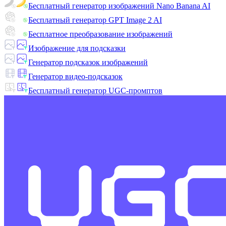
Бесплатный генератор изображений Nano Banana AI
Бесплатный генератор GPT Image 2 AI
Бесплатное преобразование изображений
Изображение для подсказки
Генератор подсказок изображений
Генератор видео-подсказок
Бесплатный генератор UGC-промптов