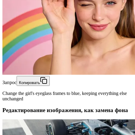
Запрос
Копировать
Change the girl's eyeglass frames to blue, keeping everything else
unchanged
Редактирование изображения, как замена фона