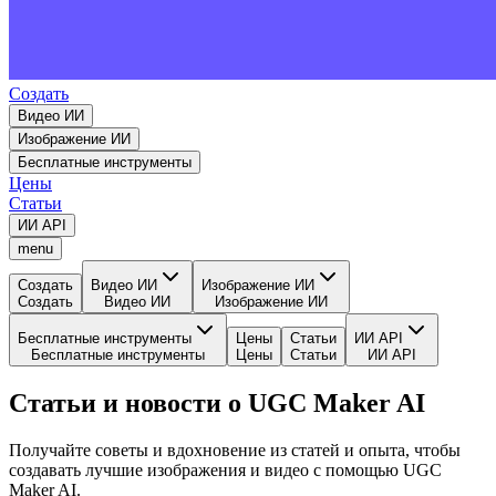
Создать
Видео ИИ
Изображение ИИ
Бесплатные инструменты
Цены
Статьи
ИИ API
menu
Создать
Видео ИИ
Изображение ИИ
Создать
Видео ИИ
Изображение ИИ
Бесплатные инструменты
Цены
Статьи
ИИ API
Бесплатные инструменты
Цены
Статьи
ИИ API
Статьи и новости о UGC Maker AI
Получайте советы и вдохновение из статей и опыта, чтобы
создавать лучшие изображения и видео с помощью UGC
Maker AI.