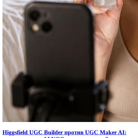
Higgsfield UGC Builder против UGC Maker AI: