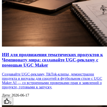
ИИ для продвижения тематических продуктов к
Чемпионату мира: создавайте UGC-рекламу с
помощью UGC Maker
Создавайте UGC-рекламу, TikTok-клипы, демонстрации
продукта и визуалы для соцсетей в футбольном стиле с UGC
Maker AI — со встроенными проверками прав и заявлений о
продукте, готовыми к запуску.
Дата
:
2026-06-17
0