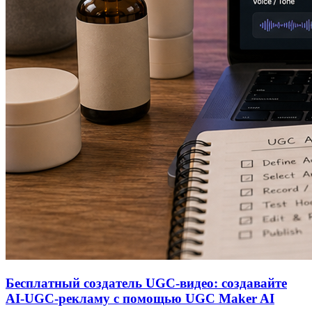
Бесплатный создатель UGC‑видео: создавайте
AI‑UGC‑рекламу с помощью UGC Maker AI