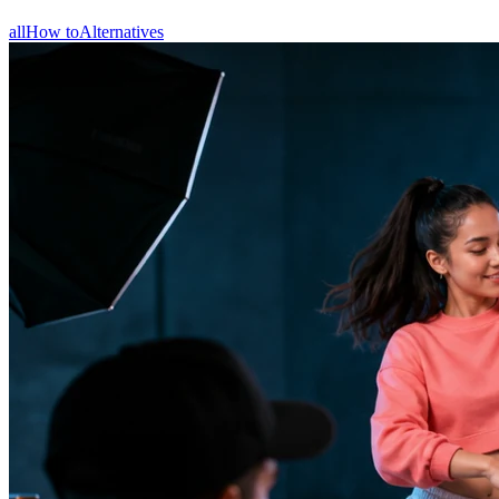
all
How to
Alternatives