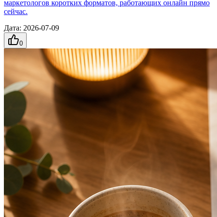
маркетологов коротких форматов, работающих онлайн прямо
сейчас.
Дата
:
2026-07-09
0