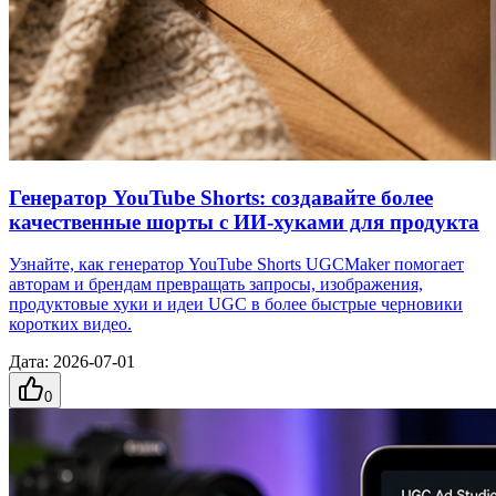
Генератор YouTube Shorts: создавайте более
качественные шорты с ИИ-хуками для продукта
Узнайте, как генератор YouTube Shorts UGCMaker помогает
авторам и брендам превращать запросы, изображения,
продуктовые хуки и идеи UGC в более быстрые черновики
коротких видео.
Дата
:
2026-07-01
0