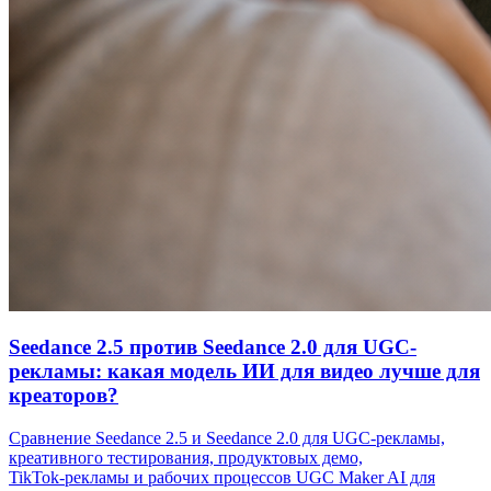
Seedance 2.5 против Seedance 2.0 для UGC-
рекламы: какая модель ИИ для видео лучше для
креаторов?
Сравнение Seedance 2.5 и Seedance 2.0 для UGC‑рекламы,
креативного тестирования, продуктовых демо,
TikTok‑рекламы и рабочих процессов UGC Maker AI для