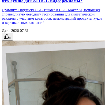
что лучше для AI UGC видеорекламы?
Сравните Higgsfield UGC Builder и UGC Maker AI, используя
справедливую методику тестирования для синтетической
рекламы с участием креаторов, демонстраций продукта, хуков
и вертикальных кампаний.
Дата
:
2026-07-31
0