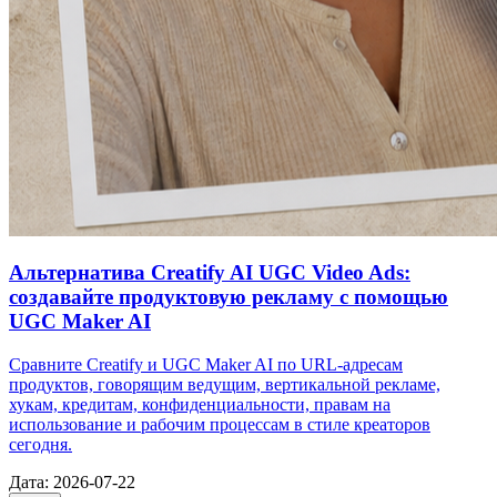
Альтернатива Creatify AI UGC Video Ads:
создавайте продуктовую рекламу с помощью
UGC Maker AI
Сравните Creatify и UGC Maker AI по URL-адресам
продуктов, говорящим ведущим, вертикальной рекламе,
хукам, кредитам, конфиденциальности, правам на
использование и рабочим процессам в стиле креаторов
сегодня.
Дата
:
2026-07-22