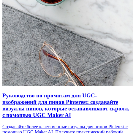
Руководство по промптам для UGC-
изображений для пинов Pinterest: создавайте
визуалы пинов, которые останавливают скролл,
с помощью UGC Maker AI
Создавайте более качественные визуалы для пинов Pinterest с
помощью UGC Maker AI. Получите практический рабочий