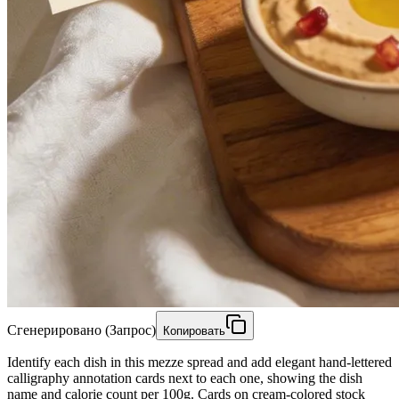
Сгенерировано (Запрос)
Копировать
Identify each dish in this mezze spread and add elegant hand-lettered
calligraphy annotation cards next to each one, showing the dish
name and calorie count per 100g. Cards on cream-colored stock