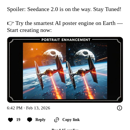
Spoiler: Seedance 2.0 is on the way. Stay Tuned!

👉 Try the smartest AI poster engine on Earth — 
Start creating now: 
6:42 PM · Feb 13, 2026
19
Reply
Copy link