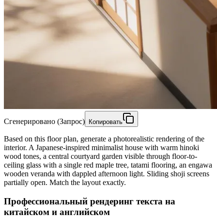
Сгенерировано (Запрос)
Копировать
Based on this floor plan, generate a photorealistic rendering of the
interior. A Japanese-inspired minimalist house with warm hinoki
wood tones, a central courtyard garden visible through floor-to-
ceiling glass with a single red maple tree, tatami flooring, an engawa
wooden veranda with dappled afternoon light. Sliding shoji screens
partially open. Match the layout exactly.
Профессиональный рендеринг текста на
китайском и английском