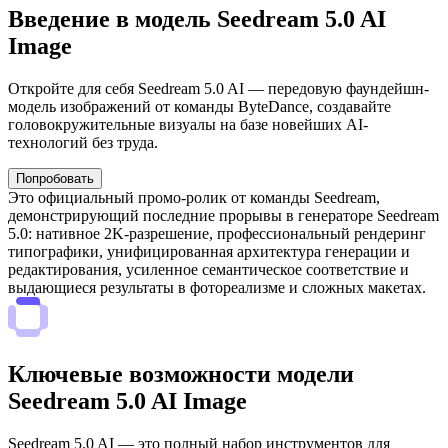
Введение в модель Seedream 5.0 AI
Image
Откройте для себя Seedream 5.0 AI — передовую фаундейшн-
модель изображений от команды ByteDance, создавайте
головокружительные визуалы на базе новейших AI-
технологий без труда.
Попробовать
Это официальный промо-ролик от команды Seedream,
демонстрирующий последние прорывы в генераторе Seedream
5.0: нативное 2K-разрешение, профессиональный рендеринг
типографики, унифицированная архитектура генерации и
редактирования, усиленное семантическое соответствие и
выдающиеся результаты в фотореализме и сложных макетах.
Ключевые возможности модели
Seedream 5.0 AI Image
Seedream 5.0 AI — это полный набор инструментов для