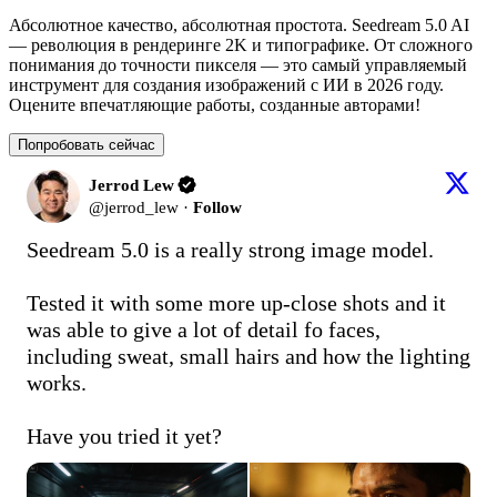
Абсолютное качество, абсолютная простота. Seedream 5.0 AI
— революция в рендеринге 2K и типографике. От сложного
понимания до точности пикселя — это самый управляемый
инструмент для создания изображений с ИИ в 2026 году.
Оцените впечатляющие работы, созданные авторами!
Попробовать сейчас
Jerrod Lew
@
jerrod_lew
·
Follow
Seedream 5.0 is a really strong image model.

Tested it with some more up-close shots and it 
was able to give a lot of detail fo faces, 
including sweat, small hairs and how the lighting 
works.

Have you tried it yet?