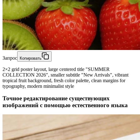
Запрос
Копировать
2×2 grid poster layout, large centered title "SUMMER
COLLECTION 2026", smaller subtitle "New Arrivals", vibrant
tropical fruit background, fresh color palette, clean margins for
typography, modern minimalist style
Точное редактирование существующих
изображений с помощью естественного языка