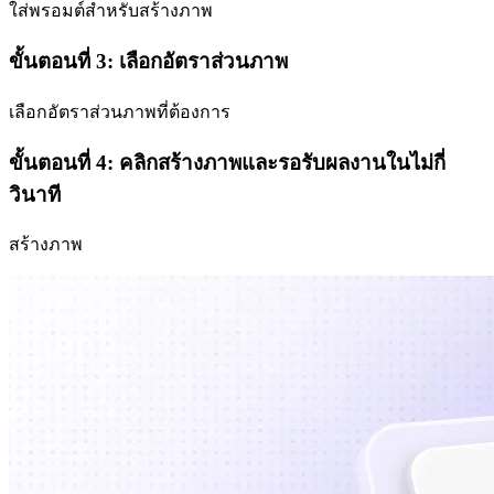
ใส่พรอมต์สำหรับสร้างภาพ
ขั้นตอนที่ 3: เลือกอัตราส่วนภาพ
เลือกอัตราส่วนภาพที่ต้องการ
ขั้นตอนที่ 4: คลิกสร้างภาพและรอรับผลงานในไม่กี่
วินาที
สร้างภาพ