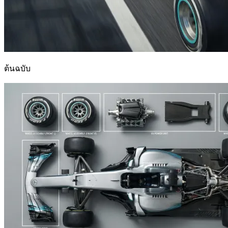
ต้นฉบับ