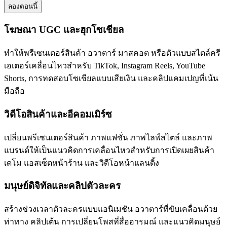
ลองตอนนี้
โฆษณา UGC และฮุกโซเชียล
ทำให้พรีเซนเตอร์สินค้า อวาตาร์ มาสคอต หรือตัวแบบสไตล์ครี
เอเตอร์เคลื่อนไหวสำหรับ TikTok, Instagram Reels, YouTube
Shorts, การทดสอบโซเชียลแบบเสียเงิน และคลิปแคมเปญที่เน้น
มือถือ
วิดีโอสินค้าและอีคอมเมิร์ซ
เปลี่ยนพรีเซนเตอร์สินค้า ภาพแฟชั่น ภาพไลฟ์สไตล์ และภาพ
แบรนด์ให้เป็นแนวคิดการเคลื่อนไหวสำหรับการเปิดเผยสินค้า
เดโม แอสเซ็ตหน้าร้าน และวิดีโอหน้าแลนดิ้ง
มนุษย์ดิจิทัลและคลิปตัวละคร
สร้างช่วงเวลาตัวละครแบบแอนิเมชัน อวาตาร์ที่ขับเคลื่อนด้วย
ท่าทาง คลิปเต้น การเปลี่ยนโพสที่สื่ออารมณ์ และแนวคิดมนุษย์