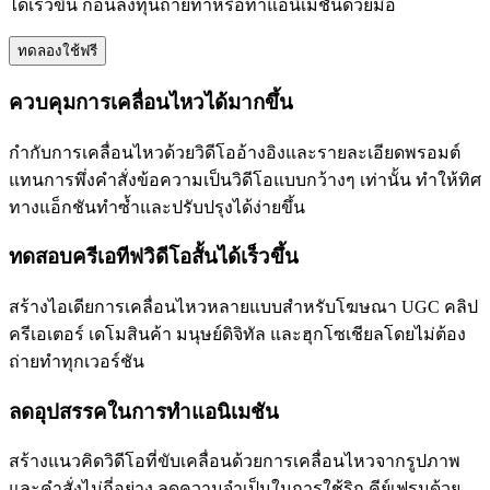
ได้เร็วขึ้น ก่อนลงทุนถ่ายทำหรือทำแอนิเมชันด้วยมือ
ทดลองใช้ฟรี
ควบคุมการเคลื่อนไหวได้มากขึ้น
กำกับการเคลื่อนไหวด้วยวิดีโออ้างอิงและรายละเอียดพรอมต์
แทนการพึ่งคำสั่งข้อความเป็นวิดีโอแบบกว้างๆ เท่านั้น ทำให้ทิศ
ทางแอ็กชันทำซ้ำและปรับปรุงได้ง่ายขึ้น
ทดสอบครีเอทีฟวิดีโอสั้นได้เร็วขึ้น
สร้างไอเดียการเคลื่อนไหวหลายแบบสำหรับโฆษณา UGC คลิป
ครีเอเตอร์ เดโมสินค้า มนุษย์ดิจิทัล และฮุกโซเชียลโดยไม่ต้อง
ถ่ายทำทุกเวอร์ชัน
ลดอุปสรรคในการทำแอนิเมชัน
สร้างแนวคิดวิดีโอที่ขับเคลื่อนด้วยการเคลื่อนไหวจากรูปภาพ
และคำสั่งไม่กี่อย่าง ลดความจำเป็นในการใช้ริก คีย์เฟรมด้วย