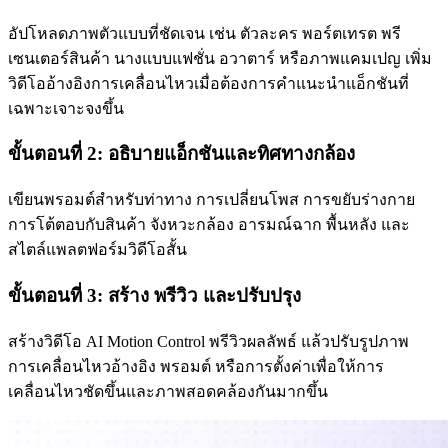
อัปโหลดภาพตัวแบบที่ชัดเจน เช่น ตัวละคร พอร์ตเทรต พรี
เซนเตอร์สินค้า นางแบบแฟชั่น อวาตาร์ หรือภาพแคมเปญ เพิ่ม
วิดีโออ้างอิงการเคลื่อนไหวเมื่อต้องการคำแนะนำแอ็กชันที่
เฉพาะเจาะจงขึ้น
ขั้นตอนที่ 2: อธิบายแอ็กชันและทิศทางกล้อง
เขียนพรอมต์สำหรับท่าทาง การเปลี่ยนโพส การขยับร่างกาย
การโต้ตอบกับสินค้า จังหวะกล้อง อารมณ์ฉาก พื้นหลัง และ
สไตล์แพลตฟอร์มวิดีโอสั้น
ขั้นตอนที่ 3: สร้าง พรีวิว และปรับปรุง
สร้างวิดีโอ AI Motion Control พรีวิวผลลัพธ์ แล้วปรับรูปภาพ
การเคลื่อนไหวอ้างอิง พรอมต์ หรือการตั้งค่าเพื่อให้การ
เคลื่อนไหวชัดขึ้นและภาพสอดคล้องกันมากขึ้น