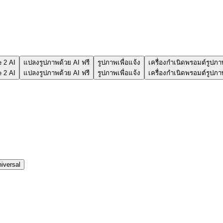
e 2 AI
แปลงรูปภาพด้วย AI ฟรี
รูปภาพเพื่อแจ้ง
เครื่องกำเนิดพรอมต์รูปภา
e 2 AI
แปลงรูปภาพด้วย AI ฟรี
รูปภาพเพื่อแจ้ง
เครื่องกำเนิดพรอมต์รูปภา
iversal