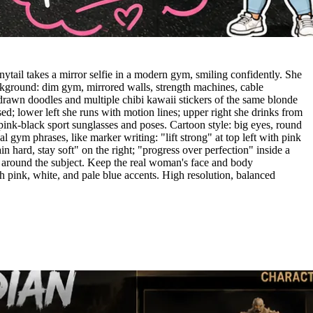
nytail takes a mirror selfie in a modern gym, smiling confidently. She
ackground: dim gym, mirrored walls, strength machines, cable
d-drawn doodles and multiple chibi kawaii stickers of the same blonde
sed; lower left she runs with motion lines; upper right she drinks from
pink-black sport sunglasses and poses. Cartoon style: big eyes, round
 gym phrases, like marker writing: "lift strong" at top left with pink
in hard, stay soft" on the right; "progress over perfection" inside a
es around the subject. Keep the real woman's face and body
h pink, white, and pale blue accents. High resolution, balanced