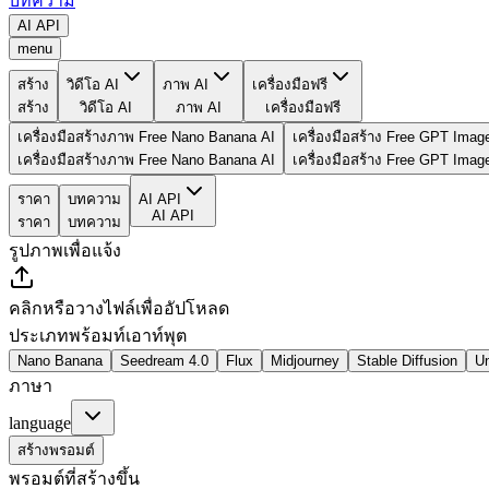
บทความ
AI API
menu
สร้าง
วิดีโอ AI
ภาพ AI
เครื่องมือฟรี
สร้าง
วิดีโอ AI
ภาพ AI
เครื่องมือฟรี
เครื่องมือสร้างภาพ Free Nano Banana AI
เครื่องมือสร้าง Free GPT Imag
เครื่องมือสร้างภาพ Free Nano Banana AI
เครื่องมือสร้าง Free GPT Imag
ราคา
บทความ
AI API
AI API
ราคา
บทความ
รูปภาพเพื่อแจ้ง
คลิกหรือวางไฟล์เพื่ออัปโหลด
ประเภทพร้อมท์เอาท์พุต
Nano Banana
Seedream 4.0
Flux
Midjourney
Stable Diffusion
Un
ภาษา
language
สร้างพรอมต์
พรอมต์ที่สร้างขึ้น