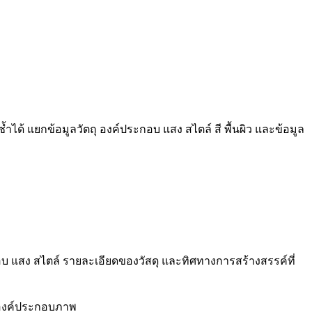
ำได้ แยกข้อมูลวัตถุ องค์ประกอบ แสง สไตล์ สี พื้นผิว และข้อมูล
อบ แสง สไตล์ รายละเอียดของวัสดุ และทิศทางการสร้างสรรค์ที่
ละองค์ประกอบภาพ