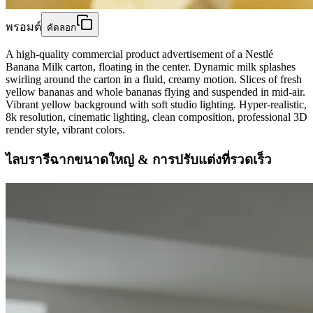
พรอมต์
คัดลอก
A high-quality commercial product advertisement of a Nestlé
Banana Milk carton, floating in the center. Dynamic milk splashes
swirling around the carton in a fluid, creamy motion. Slices of fresh
yellow bananas and whole bananas flying and suspended in mid-air.
Vibrant yellow background with soft studio lighting. Hyper-realistic,
8k resolution, cinematic lighting, clean composition, professional 3D
render style, vibrant colors.
ไลบรารีฉากขนาดใหญ่ & การปรับแต่งที่รวดเร็ว