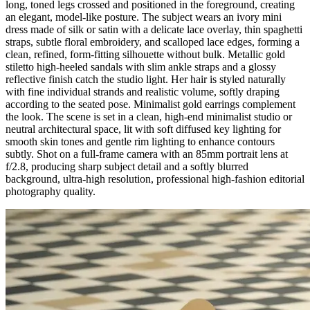
long, toned legs crossed and positioned in the foreground, creating
an elegant, model-like posture. The subject wears an ivory mini
dress made of silk or satin with a delicate lace overlay, thin spaghetti
straps, subtle floral embroidery, and scalloped lace edges, forming a
clean, refined, form-fitting silhouette without bulk. Metallic gold
stiletto high-heeled sandals with slim ankle straps and a glossy
reflective finish catch the studio light. Her hair is styled naturally
with fine individual strands and realistic volume, softly draping
according to the seated pose. Minimalist gold earrings complement
the look. The scene is set in a clean, high-end minimalist studio or
neutral architectural space, lit with soft diffused key lighting for
smooth skin tones and gentle rim lighting to enhance contours
subtly. Shot on a full-frame camera with an 85mm portrait lens at
f/2.8, producing sharp subject detail and a softly blurred
background, ultra-high resolution, professional high-fashion editorial
photography quality.