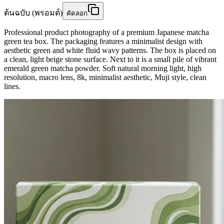
ต้นฉบับ (พรอมต์)
คัดลอก
Professional product photography of a premium Japanese matcha
green tea box. The packaging features a minimalist design with
aesthetic green and white fluid wavy patterns. The box is placed on
a clean, light beige stone surface. Next to it is a small pile of vibrant
emerald green matcha powder. Soft natural morning light, high
resolution, macro lens, 8k, minimalist aesthetic, Muji style, clean
lines.