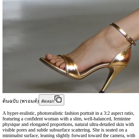
ต้นฉบับ (พรอมต์)
คัดลอก
A hyper-realistic, photorealistic fashion portrait in a 3:2 aspect ratio,
featuring a confident woman with a slim, well-balanced, feminine
physique and elongated proportions, natural ultra-detailed skin with
visible pores and subtle subsurface scattering. She is seated on a
minimalist surface, leaning slightly forward toward the camera, with