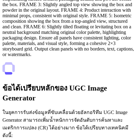
the box. FRAME 3: Slightly angled top view showing the box and
powder in the original layout. FRAME 4: Product interaction with
minimal props, consistent with original style. FRAME 5: Isometric
composition showing the box from a top-angled view, structured
and clean. FRAME 6: Slightly tilted floating or levitating box on a
neutral background matching original color palette, highlighting
packaging design. Ensure all panels have consistent lighting, color
palette, materials, and visual style, forming a cohesive 2×3
storyboard grid. Output clean panels with no borders, text, captions,
or watermarks.
ข้อได้เปรียบหลักของ UGC Image
Generator
ในยุคการรับส่งข้อมูลที่ขับเคลื่อนด้วยอัลกอริทึม UGC Image
Generator สามารถเพิ่มน้ำหนักการจัดอันดับการค้นหาและ
เมตริกการแปลง (CR) ได้อย่างมาก ข้อได้เปรียบทางเทคนิคมี
ดังนี้: