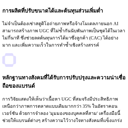
การผลิตที่ปรับขนาดได้และต้นทุนส่วนเพิ่มต่ำ
ไม่จำเป็นต้องเช่าสตูดิโอถ่ายภาพหรือจ้างโมเดลภายนอก AI
สามารถสร้างภาพ UGC ที่ไม่ซ้ำกันนับพันภาพเป็นชุดได้ในเวลา
ไม่กี่นาที ซึ่งช่วยลดต้นทุนการได้มาซึ่งลูกค้า (CAC) ได้อย่าง
มาก และเพิ่มความเร็วในการทำซ้ำเชิงสร้างสรรค์
หลักฐานทางสังคมที่ได้รับการปรับปรุงและความน่าเชื่อ
ถือของแบรนด์
การวิจัยแสดงให้เห็นว่าเนื้อหา UGC ที่สมจริงมีประสิทธิภาพ
เหนือกว่าภาพการตลาดแบบเดิมมากกว่า 35% ในอัตราคอน
เวอร์ชัน ด้วยการจำลอง 'มุมมองของบุคคลที่สาม' เครื่องมือนี้
ช่วยให้แบรนด์ต่างๆ สร้างความไว้วางใจทางสังคมที่แข็งแกร่ง