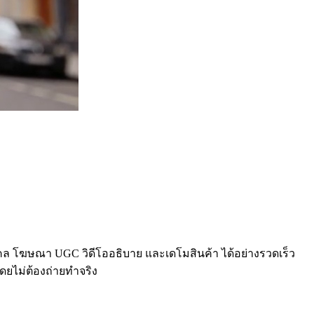
บุคคล โฆษณา UGC วิดีโออธิบาย และเดโมสินค้า ได้อย่างรวดเร็ว
ดยไม่ต้องถ่ายทำจริง