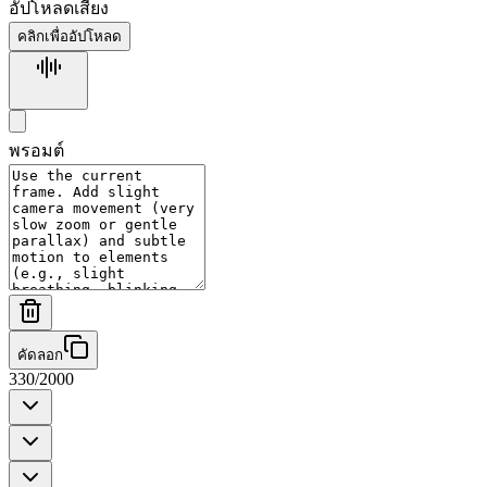
อัปโหลดเสียง
คลิกเพื่ออัปโหลด
สร้างเสียง
พรอมต์
คัดลอก
330
/
2000