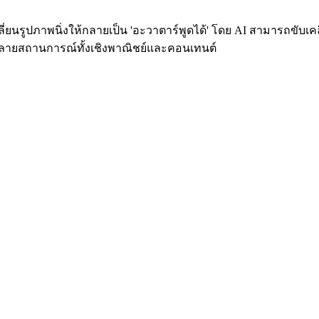
นรูปภาพนิ่งให้กลายเป็น 'อะวาตาร์พูดได้' โดย AI สามารถขับเคล
ลายสถานการณ์ทั้งเชิงพาณิชย์และคอนเทนต์