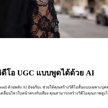
วิดีโอ UGC แบบพูดได้ด้วย AI
-head) ด้วยพลัง AI อัจฉริยะ ช่วยให้คุณสร้างวิดีโอสั้นแบบเฉพาะ
ารเคลื่อนไหวใบหน้าตรงกับเสียง คุณสามารถสร้างวิดีโอคุณภาพสูงโ