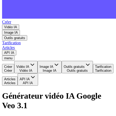
Créer
Vidéo IA
Image IA
Outils gratuits
Tarification
Articles
API IA
menu
Créer
Vidéo IA
Image IA
Outils gratuits
Tarification
Créer
Vidéo IA
Image IA
Outils gratuits
Tarification
Articles
API IA
Articles
API IA
Générateur vidéo IA Google
Veo 3.1