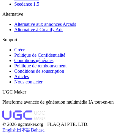
Seedance 1.5
Alternative
Alternative aux annonces Arcads
Alternative à Creatify Ads
Support
Créer
Politique de Confidentialité
Conditions générales
Politique de remboursement
Conditions de souscription
Articles
Nous contacter
UGC Maker
Plateforme avancée de génération multimédia IA tout-en-un
©️ 2026 ugcmaker.org -
FLAQ AI PTE. LTD.
English
日本語
Bahasa