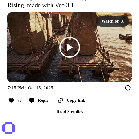
Rising, made with Veo 3.1
Watch on X
7:15 PM · Oct 15, 2025
73
Reply
Copy link
Read 3 replies