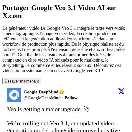
Partager Google Veo 3.1 Video AI sur
X.com
Le générateur vidéo IA Google Veo 3.1 intègre le texte-vers-vidéo
cinématographique, l'image-vers-vidéo, la création guidée par
référence et la génération audio-vidéo synchronisée dans un
workflow de production plus rapide. De la physique réaliste et du
fort respect des prompts à l'extension de scène et aux sorties prêtes
pour l'UGC, il aide les créateurs à transformer des idées de
campagne en clips vidéo IA soignés pour le marketing, le
storytelling, l'e-commerce et les réseaux sociaux. Découvrez ces
vidéos impressionnantes créées avec Google Veo 3.1 !
Essayer maintenant
Google DeepMind
@
GoogleDeepMind
·
Follow
Veo is getting a major upgrade. 🚀

We’re rolling out Veo 3.1, our updated video 
generation model, alongside improved creative 