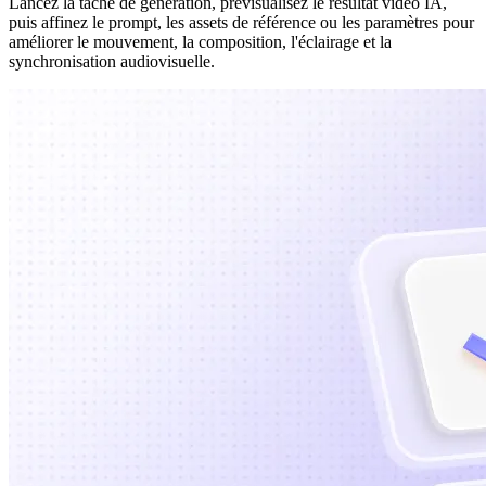
Lancez la tâche de génération, prévisualisez le résultat vidéo IA,
puis affinez le prompt, les assets de référence ou les paramètres pour
améliorer le mouvement, la composition, l'éclairage et la
synchronisation audiovisuelle.