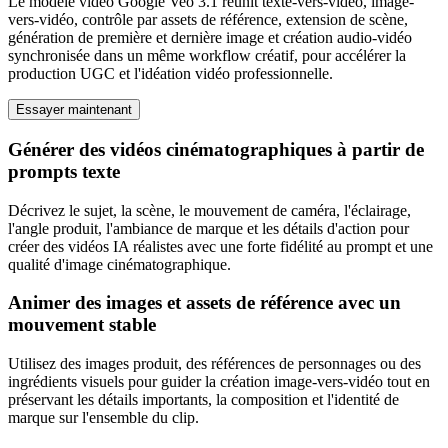
Le modèle vidéo Google Veo 3.1 réunit texte-vers-vidéo, image-
vers-vidéo, contrôle par assets de référence, extension de scène,
génération de première et dernière image et création audio-vidéo
synchronisée dans un même workflow créatif, pour accélérer la
production UGC et l'idéation vidéo professionnelle.
Essayer maintenant
Générer des vidéos cinématographiques à partir de
prompts texte
Décrivez le sujet, la scène, le mouvement de caméra, l'éclairage,
l'angle produit, l'ambiance de marque et les détails d'action pour
créer des vidéos IA réalistes avec une forte fidélité au prompt et une
qualité d'image cinématographique.
Animer des images et assets de référence avec un
mouvement stable
Utilisez des images produit, des références de personnages ou des
ingrédients visuels pour guider la création image-vers-vidéo tout en
préservant les détails importants, la composition et l'identité de
marque sur l'ensemble du clip.