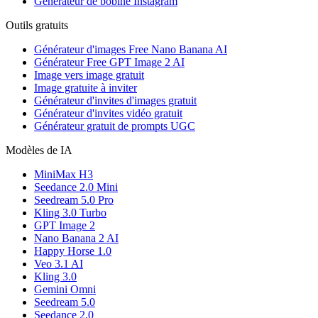
Générateur de bobine Instagram
Outils gratuits
Générateur d'images Free Nano Banana AI
Générateur Free GPT Image 2 AI
Image vers image gratuit
Image gratuite à inviter
Générateur d'invites d'images gratuit
Générateur d'invites vidéo gratuit
Générateur gratuit de prompts UGC
Modèles de IA
MiniMax H3
Seedance 2.0 Mini
Seedream 5.0 Pro
Kling 3.0 Turbo
GPT Image 2
Nano Banana 2 AI
Happy Horse 1.0
Veo 3.1 AI
Kling 3.0
Gemini Omni
Seedream 5.0
Seedance 2.0