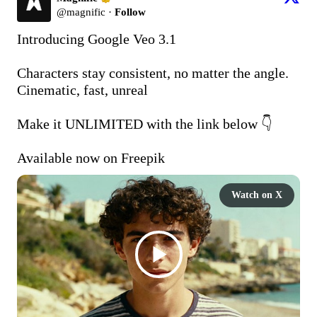
@
magnific
·
Follow
Introducing Google Veo 3.1

Characters stay consistent, no matter the angle. 
Cinematic, fast, unreal

Make it UNLIMITED with the link below 👇

Available now on Freepik 
Watch on X