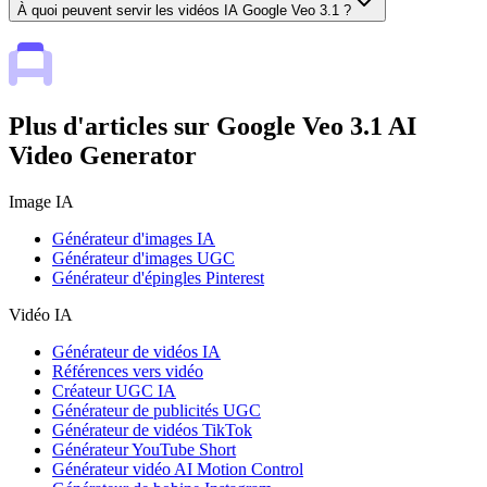
À quoi peuvent servir les vidéos IA Google Veo 3.1 ?
Plus d'articles sur Google Veo 3.1 AI
Video Generator
Image IA
Générateur d'images IA
Générateur d'images UGC
Générateur d'épingles Pinterest
Vidéo IA
Générateur de vidéos IA
Références vers vidéo
Créateur UGC IA
Générateur de publicités UGC
Générateur de vidéos TikTok
Générateur YouTube Short
Générateur vidéo AI Motion Control