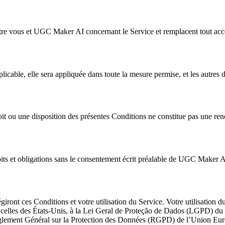
entre vous et UGC Maker AI concernant le Service et remplacent tout acc
licable, elle sera appliquée dans toute la mesure permise, et les autres 
 ou une disposition des présentes Conditions ne constitue pas une renonc
roits et obligations sans le consentement écrit préalable de UGC Maker
régiront ces Conditions et votre utilisation du Service. Votre utilisation 
, à celles des États-Unis, à la Lei Geral de Proteção de Dados (LGPD) du
glement Général sur la Protection des Données (RGPD) de l’Union Eu