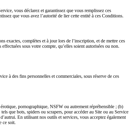
 Service, vous déclarez et garantissez que vous remplissez ces
tissez que vous avez l’autorité de lier cette entité à ces Conditions.
 exactes, complètes et à jour lors de l’inscription, et de mettre ces
és effectuées sous votre compte, qu’elles soient autorisées ou non.
vice à des fins personnelles et commerciales, sous réserve de ces
te, érotique, pornographique, NSFW ou autrement répréhensible ; (b)
 tels que bots, spiders ou scrapers, pour accéder au Site ou au Service
e d’autrui. En utilisant nos outils et services, vous acceptez également
 ce soit.