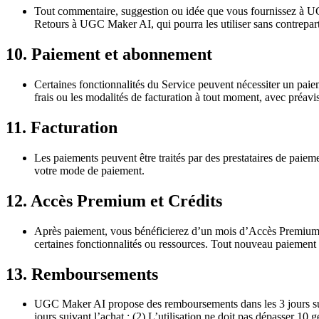
Tout commentaire, suggestion ou idée que vous fournissez à UG
Retours à UGC Maker AI, qui pourra les utiliser sans contrepart
10. Paiement et abonnement
Certaines fonctionnalités du Service peuvent nécessiter un paiem
frais ou les modalités de facturation à tout moment, avec préavis
11. Facturation
Les paiements peuvent être traités par des prestataires de paiem
votre mode de paiement.
12. Accès Premium et Crédits
Après paiement, vous bénéficierez d’un mois d’Accès Premium, do
certaines fonctionnalités ou ressources. Tout nouveau paiemen
13. Remboursements
UGC Maker AI propose des remboursements dans les 3 jours suiva
jours suivant l’achat ; (2) L’utilisation ne doit pas dépasser 1