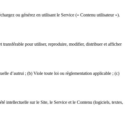
chargez ou générez en utilisant le Service (« Contenu utilisateur »).
ansférable pour utiliser, reproduire, modifier, distribuer et afficher
uelle d’autrui ; (b) Viole toute loi ou règlementation applicable ; (c)
ntellectuelle sur le Site, le Service et le Contenu (logiciels, textes,