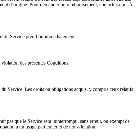
aiement d’origine. Pour demander un remboursement, contactez-nous à
tion du Service prend fin immédiatement.
 violation des présentes Conditions.
n du Service. Les droits ou obligations acquis, y compris ceux relatifs
antit pas que le Service sera ininterrompu, sans erreur, ou exempt de
uation à un usage particulier et de non-violation.