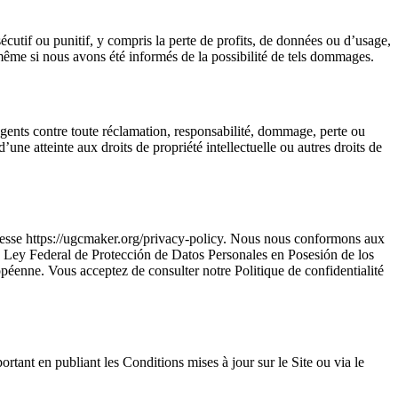
cutif ou punitif, y compris la perte de profits, de données ou d’usage,
e, même si nous avons été informés de la possibilité de tels dommages.
gents contre toute réclamation, responsabilité, dommage, perte ou
’une atteinte aux droits de propriété intellectuelle ou autres droits de
l’adresse https://ugcmaker.org/privacy-policy. Nous nous conformons aux
la Ley Federal de Protección de Datos Personales en Posesión de los
enne. Vous acceptez de consulter notre Politique de confidentialité
ant en publiant les Conditions mises à jour sur le Site ou via le