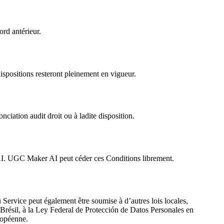
ord antérieur.
dispositions resteront pleinement en vigueur.
iation audit droit ou à ladite disposition.
 AI. UGC Maker AI peut céder ces Conditions librement.
du Service peut également être soumise à d’autres lois locales,
 Brésil, à la Ley Federal de Protección de Datos Personales en
ropéenne.