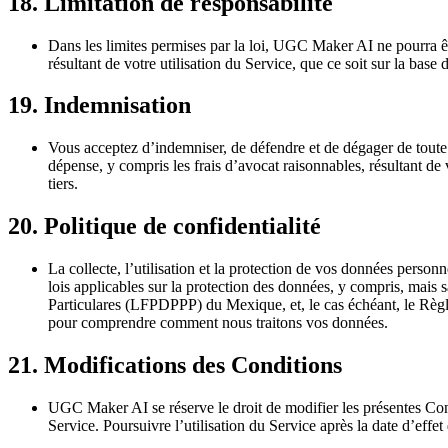
18. Limitation de responsabilité
Dans les limites permises par la loi, UGC Maker AI ne pourra êt
résultant de votre utilisation du Service, que ce soit sur la bas
19. Indemnisation
Vous acceptez d’indemniser, de défendre et de dégager de toute
dépense, y compris les frais d’avocat raisonnables, résultant de v
tiers.
20. Politique de confidentialité
La collecte, l’utilisation et la protection de vos données perso
lois applicables sur la protection des données, y compris, mais
Particulares (LFPDPPP) du Mexique, et, le cas échéant, le Règ
pour comprendre comment nous traitons vos données.
21. Modifications des Conditions
UGC Maker AI se réserve le droit de modifier les présentes Con
Service. Poursuivre l’utilisation du Service après la date d’effe