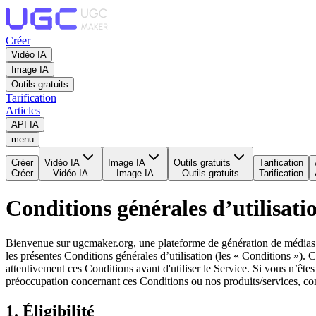
Créer
Vidéo IA
Image IA
Outils gratuits
Tarification
Articles
API IA
menu
Créer
Vidéo IA
Image IA
Outils gratuits
Tarification
Créer
Vidéo IA
Image IA
Outils gratuits
Tarification
Conditions générales d’utilisat
Bienvenue sur ugcmaker.org, une plateforme de génération de médias par 
les présentes Conditions générales d’utilisation (les « Conditions »). 
attentivement ces Conditions avant d'utiliser le Service. Si vous n’ête
préoccupation concernant ces Conditions ou nos produits/services, con
1. Éligibilité