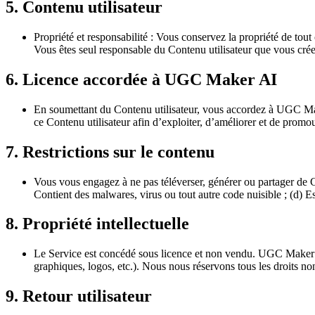
5. Contenu utilisateur
Propriété et responsabilité : Vous conservez la propriété de tout
Vous êtes seul responsable du Contenu utilisateur que vous créez
6. Licence accordée à UGC Maker AI
En soumettant du Contenu utilisateur, vous accordez à UGC Maker 
ce Contenu utilisateur afin d’exploiter, d’améliorer et de promou
7. Restrictions sur le contenu
Vous vous engagez à ne pas téléverser, générer ou partager de Cont
Contient des malwares, virus ou tout autre code nuisible ; (d) E
8. Propriété intellectuelle
Le Service est concédé sous licence et non vendu. UGC Maker AI et
graphiques, logos, etc.). Nous nous réservons tous les droits n
9. Retour utilisateur