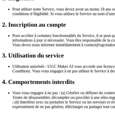
Pour utiliser notre Service, vous devez avoir au moins 18 ans ou 
conditions d’éligibilité. Si vous utilisez le Service au nom d’une
2. Inscription au compte
Pour accéder à certaines fonctionnalités du Service, il se peut q
informations à jour si nécessaire. Vous êtes responsable de la con
Vous devez nous informer immédiatement à
contact@ugcmaker
3. Utilisation du service
Utilisation autorisée : UGC Maker AI vous accorde une licence li
Conditions. Vous vous engagez à ne pas utiliser le Service à des f
4. Comportements interdits
Vous vous engagez à ne pas : (a) Générer ou diffuser du contenu
Tenter de désassembler, décompiler ou procéder à une rétro-ingén
; (d) Interférer avec ou perturber le Service ou les serveurs et ré
expressément de ne pas générer, télécharger ou partager tout 