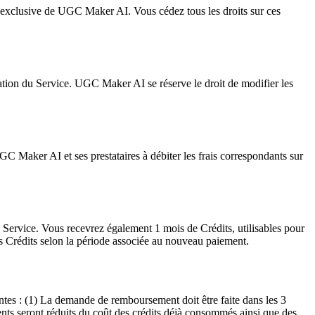
 exclusive de UGC Maker AI. Vous cédez tous les droits sur ces
isation du Service. UGC Maker AI se réserve le droit de modifier les
GC Maker AI et ses prestataires à débiter les frais correspondants sur
 Service. Vous recevrez également 1 mois de Crédits, utilisables pour
 Crédits selon la période associée au nouveau paiement.
tes : (1) La demande de remboursement doit être faite dans les 3
ents seront réduits du coût des crédits déjà consommés ainsi que des