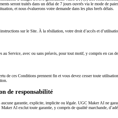
ements seront traités dans un délai de 7 jours ouvrés via le mode de p
ituation, et nous évaluerons votre demande dans les plus brefs délais.
structions sur le Site. À la résiliation, votre droit d’accès et d’utilisa
au Service, avec ou sans préavis, pour tout motif, y compris en cas de
vertu de ces Conditions prennent fin et vous devez cesser toute utilisatio
tion.
ion de responsabilité
ans aucune garantie, explicite, implicite ou légale. UGC Maker AI ne gar
 Maker AI exclut toute garantie, y compris de qualité marchande, d’adéq