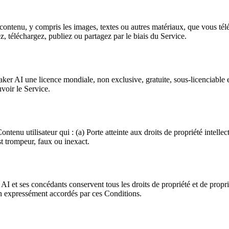
 contenu, y compris les images, textes ou autres matériaux, que vous télé
, téléchargez, publiez ou partagez par le biais du Service.
AI une licence mondiale, non exclusive, gratuite, sous-licenciable et tr
voir le Service.
enu utilisateur qui : (a) Porte atteinte aux droits de propriété intellect
st trompeur, faux ou inexact.
 ses concédants conservent tous les droits de propriété et de propriété i
on expressément accordés par ces Conditions.