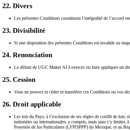
22. Divers
Les présentes Conditions constituent l’intégralité de l’accord 
23. Divisibilité
Si une disposition des présentes Conditions est invalide ou inapp
24. Renonciation
Le défaut de UGC Maker AI à exercer ou faire appliquer un droit
25. Cession
Vous ne pouvez ni céder ni transférer ces Conditions ou vos d
26. Droit applicable
Les lois du Pays, à l’exclusion de ses règles de conflit de lois, 
nationales ou internationales, y compris, mais sans s’y limiter
Posesión de los Particulares (LFPDPPP) du Mexique, et au Rè