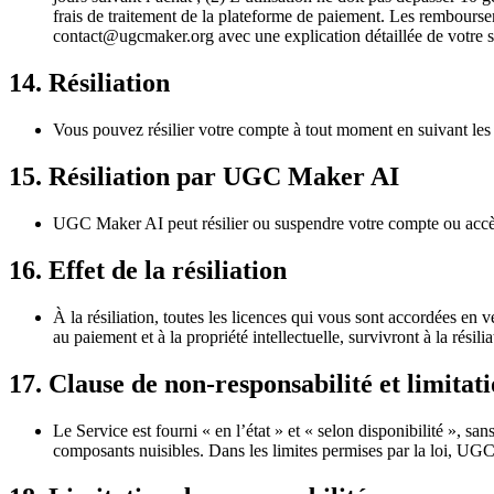
frais de traitement de la plateforme de paiement. Les rembours
contact@ugcmaker.org
avec une explication détaillée de votre s
14. Résiliation
Vous pouvez résilier votre compte à tout moment en suivant les in
15. Résiliation par UGC Maker AI
UGC Maker AI peut résilier ou suspendre votre compte ou accès 
16. Effet de la résiliation
À la résiliation, toutes les licences qui vous sont accordées en 
au paiement et à la propriété intellectuelle, survivront à la résilia
17. Clause de non-responsabilité et limitat
Le Service est fourni « en l’état » et « selon disponibilité », s
composants nuisibles. Dans les limites permises par la loi, UGC