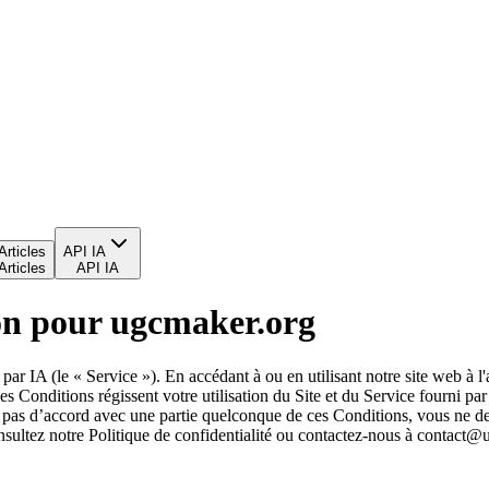
Articles
API IA
Articles
API IA
ion pour ugcmaker.org
IA (le « Service »). En accédant à ou en utilisant notre site web à l'ad
Ces Conditions régissent votre utilisation du Site et du Service fourni p
s pas d’accord avec une partie quelconque de ces Conditions, vous ne dev
sultez notre Politique de confidentialité ou contactez-nous à
contact@u