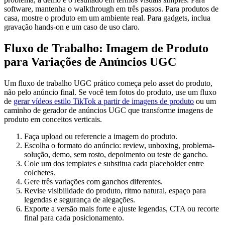
software, mantenha o walkthrough em três passos. Para produtos de
casa, mostre o produto em um ambiente real. Para gadgets, inclua
gravação hands-on e um caso de uso claro.
Fluxo de Trabalho: Imagem de Produto
para Variações de Anúncios UGC
Um fluxo de trabalho UGC prático começa pelo asset do produto,
não pelo anúncio final. Se você tem fotos do produto, use um fluxo
de
gerar vídeos estilo TikTok a partir de imagens de produto
ou um
caminho de gerador de anúncios UGC que transforme imagens de
produto em conceitos verticais.
Faça upload ou referencie a imagem do produto.
Escolha o formato do anúncio: review, unboxing, problema-
solução, demo, sem rosto, depoimento ou teste de gancho.
Cole um dos templates e substitua cada placeholder entre
colchetes.
Gere três variações com ganchos diferentes.
Revise visibilidade do produto, ritmo natural, espaço para
legendas e segurança de alegações.
Exporte a versão mais forte e ajuste legendas, CTA ou recorte
final para cada posicionamento.