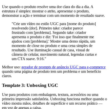
Use quando o produto resolve uma dor clara do dia a dia. A
estrutura é simples: mostrar o atrito, apresentar o produto,
demonstrar a ação e terminar com um momento de resultado suave.
"Crie um vídeo no estilo UGC para [nome do produto]
resolvendo [dor]. Primeiro take: criador parece
frustrado com [problema]. Segundo take: criador
apresenta o produto e diz: 'Foi isso que finalmente me
ajudou com [problema].' Mostre uma demo rápida, um
momento de close no produto e uma cena simples de
resultado. Use iluminação casual de casa, visual de
câmera de celular, movimento natural, legendas curtas e
um CTA suave. 9:16."
Melhor uso:
gerador de prompts de anúncio UGC para e-commerce
quando uma página de produto tem um problema e um benefício
claros.
Template 3: Unboxing UGC
Use para produtos com embalagem, textura, acessórios ou uma
primeira impressão satisfatória. Unboxing funciona melhor quando o
vídeo mostra mãos, detalhes de superfície e um recurso prático —
em vez de apenas a caixa.