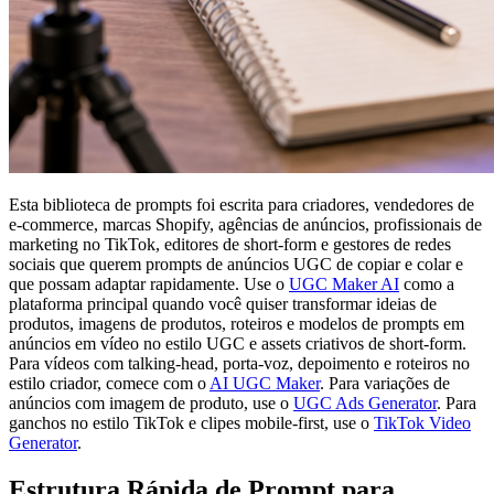
Esta biblioteca de prompts foi escrita para criadores, vendedores de
e-commerce, marcas Shopify, agências de anúncios, profissionais de
marketing no TikTok, editores de short-form e gestores de redes
sociais que querem prompts de anúncios UGC de copiar e colar e
que possam adaptar rapidamente. Use o
UGC Maker AI
como a
plataforma principal quando você quiser transformar ideias de
produtos, imagens de produtos, roteiros e modelos de prompts em
anúncios em vídeo no estilo UGC e assets criativos de short-form.
Para vídeos com talking-head, porta-voz, depoimento e roteiros no
estilo criador, comece com o
AI UGC Maker
. Para variações de
anúncios com imagem de produto, use o
UGC Ads Generator
. Para
ganchos no estilo TikTok e clipes mobile-first, use o
TikTok Video
Generator
.
Estrutura Rápida de Prompt para