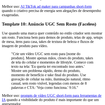
Melhor uso:
AI TikTok ad maker para campanhas short-form
quando o criativo precisa de energia sem alegações de desempenho
exageradas.
Template 10: Anúncio UGC Sem Rosto (Faceless)
Use quando uma marca quer conteúdo no estilo criador sem mostrar
um rosto. Funciona bem para demos de produto, telas de app, setups
de mesa, itens para casa, takes de textura de beleza e fluxos de
imagem de produto para vídeo.
"Crie um vídeo UGC sem rosto para [nome do
produto]. Mostre apenas mãos, closes do produto, takes
de tela do celular e momentos de lifestyle. Comece com
texto na tela: 'Eu queria ter encontrado isso antes.'
Mostre um problema rápido, demo do produto,
momento de benefício e take final do produto. Use
gravação de celular na mão, iluminação natural, ritmo
casual, sem rosto visível, legendas com menos de 8
palavras e CTA: 'Veja como funciona.' 9:16."
Melhor uso:
prompts de vídeo UGC short-form para ferramentas de
IA
quando a visibilidade do produto é mais importante do que um
apresentador.