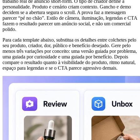
trabalho real de anúncio short-form. O tipo de criador define a
personalidade. Produto e cenário criam contexto. Gancho e demo
decidem se a abertura segura o scroll. A prova faz a mensagem
parecer “pé no chão”. Estilo de câmera, iluminação, legendas e CTA
fazem o resultado parecer um anúncio social, e não um comercial
polido.
Para cada template abaixo, substitua os detalhes entre colchetes pelo
seu produto, criador, dor, público e benefício desejado. Gere pelo
menos três variações por conceito: uma versão guiada por problema,
uma guiada por curiosidade e uma guiada por benefício. Depois
compare o resultado quanto à visibilidade do produto, ritmo natural,
espaço para legendas e se o CTA parece agressivo demais.