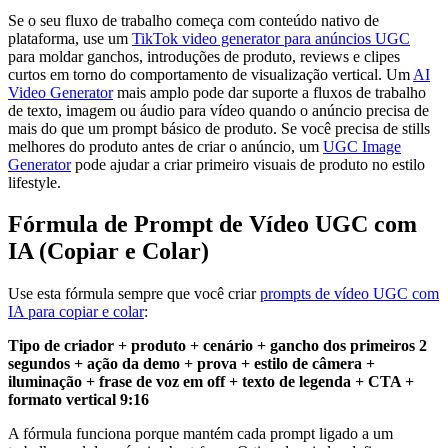
Se o seu fluxo de trabalho começa com conteúdo nativo de
plataforma, use um
TikTok video generator para anúncios UGC
para moldar ganchos, introduções de produto, reviews e clipes
curtos em torno do comportamento de visualização vertical. Um
AI
Video Generator
mais amplo pode dar suporte a fluxos de trabalho
de texto, imagem ou áudio para vídeo quando o anúncio precisa de
mais do que um prompt básico de produto. Se você precisa de stills
melhores do produto antes de criar o anúncio, um
UGC Image
Generator
pode ajudar a criar primeiro visuais de produto no estilo
lifestyle.
Fórmula de Prompt de Vídeo UGC com
IA (Copiar e Colar)
Use esta fórmula sempre que você criar
prompts de vídeo UGC com
IA para copiar e colar
:
Tipo de criador + produto + cenário + gancho dos primeiros 2
segundos + ação da demo + prova + estilo de câmera +
iluminação + frase de voz em off + texto de legenda + CTA +
formato vertical 9:16
A fórmula funciona porque mantém cada prompt ligado a um