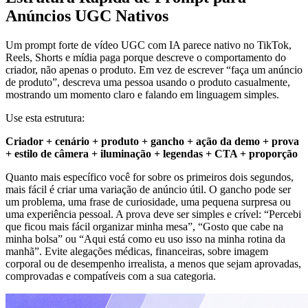
Anúncios UGC Nativos
Um prompt forte de vídeo UGC com IA parece nativo no TikTok,
Reels, Shorts e mídia paga porque descreve o comportamento do
criador, não apenas o produto. Em vez de escrever “faça um anúncio
de produto”, descreva uma pessoa usando o produto casualmente,
mostrando um momento claro e falando em linguagem simples.
Use esta estrutura:
Criador + cenário + produto + gancho + ação da demo + prova
+ estilo de câmera + iluminação + legendas + CTA + proporção
Quanto mais específico você for sobre os primeiros dois segundos,
mais fácil é criar uma variação de anúncio útil. O gancho pode ser
um problema, uma frase de curiosidade, uma pequena surpresa ou
uma experiência pessoal. A prova deve ser simples e crível: “Percebi
que ficou mais fácil organizar minha mesa”, “Gosto que cabe na
minha bolsa” ou “Aqui está como eu uso isso na minha rotina da
manhã”. Evite alegações médicas, financeiras, sobre imagem
corporal ou de desempenho irrealista, a menos que sejam aprovadas,
comprovadas e compatíveis com a sua categoria.