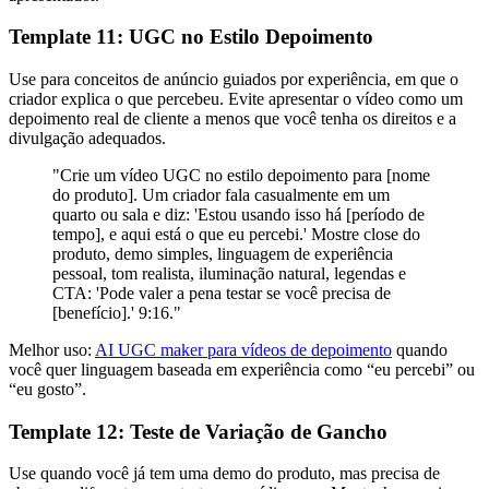
Template 11: UGC no Estilo Depoimento
Use para conceitos de anúncio guiados por experiência, em que o
criador explica o que percebeu. Evite apresentar o vídeo como um
depoimento real de cliente a menos que você tenha os direitos e a
divulgação adequados.
"Crie um vídeo UGC no estilo depoimento para [nome
do produto]. Um criador fala casualmente em um
quarto ou sala e diz: 'Estou usando isso há [período de
tempo], e aqui está o que eu percebi.' Mostre close do
produto, demo simples, linguagem de experiência
pessoal, tom realista, iluminação natural, legendas e
CTA: 'Pode valer a pena testar se você precisa de
[benefício].' 9:16."
Melhor uso:
AI UGC maker para vídeos de depoimento
quando
você quer linguagem baseada em experiência como “eu percebi” ou
“eu gosto”.
Template 12: Teste de Variação de Gancho
Use quando você já tem uma demo do produto, mas precisa de