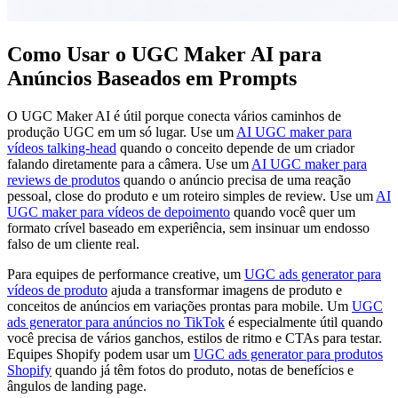
Como Usar o UGC Maker AI para
Anúncios Baseados em Prompts
O UGC Maker AI é útil porque conecta vários caminhos de
produção UGC em um só lugar. Use um
AI UGC maker para
vídeos talking-head
quando o conceito depende de um criador
falando diretamente para a câmera. Use um
AI UGC maker para
reviews de produtos
quando o anúncio precisa de uma reação
pessoal, close do produto e um roteiro simples de review. Use um
AI
UGC maker para vídeos de depoimento
quando você quer um
formato crível baseado em experiência, sem insinuar um endosso
falso de um cliente real.
Para equipes de performance creative, um
UGC ads generator para
vídeos de produto
ajuda a transformar imagens de produto e
conceitos de anúncios em variações prontas para mobile. Um
UGC
ads generator para anúncios no TikTok
é especialmente útil quando
você precisa de vários ganchos, estilos de ritmo e CTAs para testar.
Equipes Shopify podem usar um
UGC ads generator para produtos
Shopify
quando já têm fotos do produto, notas de benefícios e
ângulos de landing page.