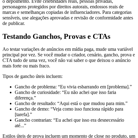
o depoimento. Evite celebridades reais, pessoas privadas,
personagens protegidos por direitos autorais, endossos reais de
marcas e semelhanças copiadas de influenciadores. Para categorias
sensíveis, use alegações aprovadas e revisão de conformidade antes
de publicar.
Testando Ganchos, Provas e CTAs
Ao testar variações de anúncios em mídia paga, mude uma variável
principal por vez. Se você mudar o criador, cenário, gancho, prova e
CTA tudo de uma vez, você não vai saber o que deixou o anúncio
mais forte ou mais fraco.
Tipos de gancho úteis incluem:
Gancho de problema: “Eu vivia esbarrando em [problema].”
Gancho de curiosidade: “Eu não achei que isso faria
diferença.”
Gancho de resultado: “Aqui está o que mudou para mim.”
Gancho de demo: “Veja como isso funciona rápido para
[tarefa].”
Gancho contrarian: “Eu achei que isso era desnecessário
até...”
Estilos úteis de prova incluem um momento de close no produto, um