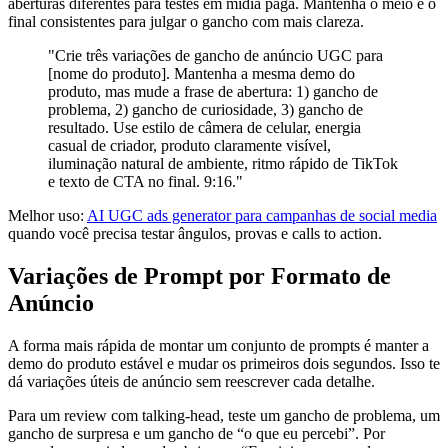
aberturas diferentes para testes em mídia paga. Mantenha o meio e o
final consistentes para julgar o gancho com mais clareza.
"Crie três variações de gancho de anúncio UGC para
[nome do produto]. Mantenha a mesma demo do
produto, mas mude a frase de abertura: 1) gancho de
problema, 2) gancho de curiosidade, 3) gancho de
resultado. Use estilo de câmera de celular, energia
casual de criador, produto claramente visível,
iluminação natural de ambiente, ritmo rápido de TikTok
e texto de CTA no final. 9:16."
Melhor uso:
AI UGC ads generator para campanhas de social media
quando você precisa testar ângulos, provas e calls to action.
Variações de Prompt por Formato de
Anúncio
A forma mais rápida de montar um conjunto de prompts é manter a
demo do produto estável e mudar os primeiros dois segundos. Isso te
dá variações úteis de anúncio sem reescrever cada detalhe.
Para um review com talking-head, teste um gancho de problema, um
gancho de surpresa e um gancho de “o que eu percebi”. Por