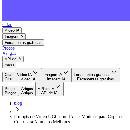
Criar
Vídeo IA
Imagem IA
Ferramentas gratuitas
Preços
Artigos
API de IA
menu
Criar
Vídeo IA
Imagem IA
Ferramentas gratuitas
Criar
Vídeo IA
Imagem IA
Ferramentas gratuitas
Preços
Artigos
API de IA
Preços
Artigos
API de IA
blog
Prompts de Vídeo UGC com IA: 12 Modelos para Copiar e
Colar para Anúncios Melhores