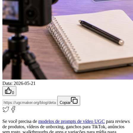
Data
:
2026-05-21
0
Copiar
Se você precisa de
modelos de prompts de vídeo UGC
para reviews
de produtos, vídeos de unboxing, ganchos para TikTok, anúncios
sem rosto, walkthroughs de apps e variações para mídia paga,