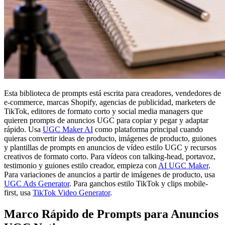
Esta biblioteca de prompts está escrita para creadores, vendedores de
e-commerce, marcas Shopify, agencias de publicidad, marketers de
TikTok, editores de formato corto y social media managers que
quieren prompts de anuncios UGC para copiar y pegar y adaptar
rápido. Usa
UGC Maker AI
como plataforma principal cuando
quieras convertir ideas de producto, imágenes de producto, guiones
y plantillas de prompts en anuncios de vídeo estilo UGC y recursos
creativos de formato corto. Para vídeos con talking-head, portavoz,
testimonio y guiones estilo creador, empieza con
AI UGC Maker
.
Para variaciones de anuncios a partir de imágenes de producto, usa
UGC Ads Generator
. Para ganchos estilo TikTok y clips mobile-
first, usa
TikTok Video Generator
.
Marco Rápido de Prompts para Anuncios