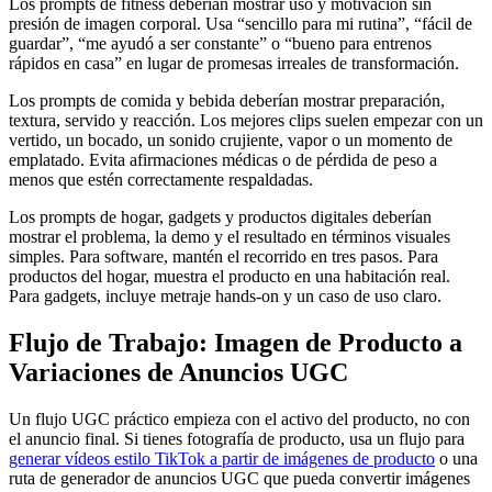
Los prompts de fitness deberían mostrar uso y motivación sin
presión de imagen corporal. Usa “sencillo para mi rutina”, “fácil de
guardar”, “me ayudó a ser constante” o “bueno para entrenos
rápidos en casa” en lugar de promesas irreales de transformación.
Los prompts de comida y bebida deberían mostrar preparación,
textura, servido y reacción. Los mejores clips suelen empezar con un
vertido, un bocado, un sonido crujiente, vapor o un momento de
emplatado. Evita afirmaciones médicas o de pérdida de peso a
menos que estén correctamente respaldadas.
Los prompts de hogar, gadgets y productos digitales deberían
mostrar el problema, la demo y el resultado en términos visuales
simples. Para software, mantén el recorrido en tres pasos. Para
productos del hogar, muestra el producto en una habitación real.
Para gadgets, incluye metraje hands-on y un caso de uso claro.
Flujo de Trabajo: Imagen de Producto a
Variaciones de Anuncios UGC
Un flujo UGC práctico empieza con el activo del producto, no con
el anuncio final. Si tienes fotografía de producto, usa un flujo para
generar vídeos estilo TikTok a partir de imágenes de producto
o una
ruta de generador de anuncios UGC que pueda convertir imágenes