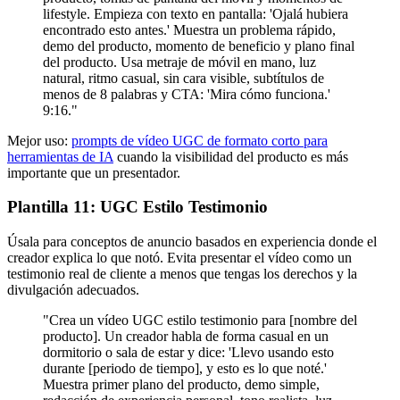
lifestyle. Empieza con texto en pantalla: 'Ojalá hubiera
encontrado esto antes.' Muestra un problema rápido,
demo del producto, momento de beneficio y plano final
del producto. Usa metraje de móvil en mano, luz
natural, ritmo casual, sin cara visible, subtítulos de
menos de 8 palabras y CTA: 'Mira cómo funciona.'
9:16."
Mejor uso:
prompts de vídeo UGC de formato corto para
herramientas de IA
cuando la visibilidad del producto es más
importante que un presentador.
Plantilla 11: UGC Estilo Testimonio
Úsala para conceptos de anuncio basados en experiencia donde el
creador explica lo que notó. Evita presentar el vídeo como un
testimonio real de cliente a menos que tengas los derechos y la
divulgación adecuados.
"Crea un vídeo UGC estilo testimonio para [nombre del
producto]. Un creador habla de forma casual en un
dormitorio o sala de estar y dice: 'Llevo usando esto
durante [periodo de tiempo], y esto es lo que noté.'
Muestra primer plano del producto, demo simple,