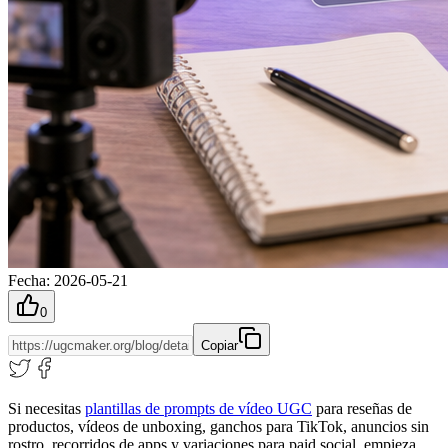
Fecha
:
2026-05-21
0
Copiar
Si necesitas
plantillas de prompts de vídeo UGC
para reseñas de
productos, vídeos de unboxing, ganchos para TikTok, anuncios sin
rostro, recorridos de apps y variaciones para paid social, empieza