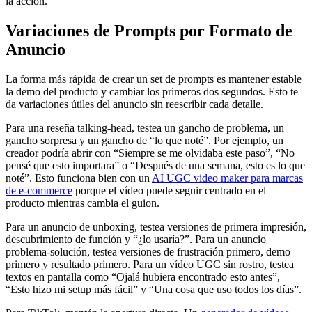
la acción.
Variaciones de Prompts por Formato de
Anuncio
La forma más rápida de crear un set de prompts es mantener estable
la demo del producto y cambiar los primeros dos segundos. Esto te
da variaciones útiles del anuncio sin reescribir cada detalle.
Para una reseña talking-head, testea un gancho de problema, un
gancho sorpresa y un gancho de “lo que noté”. Por ejemplo, un
creador podría abrir con “Siempre se me olvidaba este paso”, “No
pensé que esto importara” o “Después de una semana, esto es lo que
noté”. Esto funciona bien con un
AI UGC video maker para marcas
de e-commerce
porque el vídeo puede seguir centrado en el
producto mientras cambia el guion.
Para un anuncio de unboxing, testea versiones de primera impresión,
descubrimiento de función y “¿lo usaría?”. Para un anuncio
problema-solución, testea versiones de frustración primero, demo
primero y resultado primero. Para un vídeo UGC sin rostro, testea
textos en pantalla como “Ojalá hubiera encontrado esto antes”,
“Esto hizo mi setup más fácil” y “Una cosa que uso todos los días”.