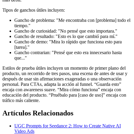
Tipos de ganchos útiles incluyen:
Gancho de problema: "Me encontraba con [problema] todo el
tiempo."
Gancho de curiosidad: "No pensé que esto importara."
Gancho de resultado: "Esto es lo que cambió para mí."
Gancho de demo: "Mira lo rápido que funciona esto para
[tarea]."
Gancho contrarian: "Pensé que esto era innecesario hasta
que..."
Estilos de prueba útiles incluyen un momento de primer plano del
producto, un recorrido de tres pasos, una escena de antes de usar y
después de usar sin afirmaciones exageradas o una observación
personal. Para CTAs, adapta la acción al funnel. “Guarda esto”
encaja con awareness suave. “Mira cómo funciona” encaja con
educación del producto. “Pruébalo para [caso de uso]” encaja con
tráfico más caliente.
Artículos Relacionados
UGC Prompts for Seedance 2: How to Create Native AI
Video Ads