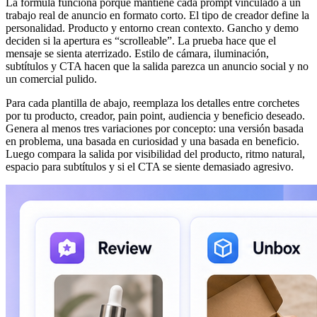
La fórmula funciona porque mantiene cada prompt vinculado a un
trabajo real de anuncio en formato corto. El tipo de creador define la
personalidad. Producto y entorno crean contexto. Gancho y demo
deciden si la apertura es “scrolleable”. La prueba hace que el
mensaje se sienta aterrizado. Estilo de cámara, iluminación,
subtítulos y CTA hacen que la salida parezca un anuncio social y no
un comercial pulido.
Para cada plantilla de abajo, reemplaza los detalles entre corchetes
por tu producto, creador, pain point, audiencia y beneficio deseado.
Genera al menos tres variaciones por concepto: una versión basada
en problema, una basada en curiosidad y una basada en beneficio.
Luego compara la salida por visibilidad del producto, ritmo natural,
espacio para subtítulos y si el CTA se siente demasiado agresivo.