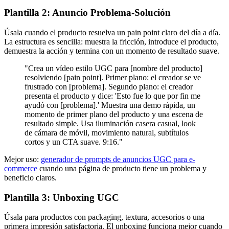
Plantilla 2: Anuncio Problema-Solución
Úsala cuando el producto resuelva un pain point claro del día a día.
La estructura es sencilla: muestra la fricción, introduce el producto,
demuestra la acción y termina con un momento de resultado suave.
"Crea un vídeo estilo UGC para [nombre del producto]
resolviendo [pain point]. Primer plano: el creador se ve
frustrado con [problema]. Segundo plano: el creador
presenta el producto y dice: 'Esto fue lo que por fin me
ayudó con [problema].' Muestra una demo rápida, un
momento de primer plano del producto y una escena de
resultado simple. Usa iluminación casera casual, look
de cámara de móvil, movimiento natural, subtítulos
cortos y un CTA suave. 9:16."
Mejor uso:
generador de prompts de anuncios UGC para e-
commerce
cuando una página de producto tiene un problema y
beneficio claros.
Plantilla 3: Unboxing UGC
Úsala para productos con packaging, textura, accesorios o una
primera impresión satisfactoria. El unboxing funciona mejor cuando