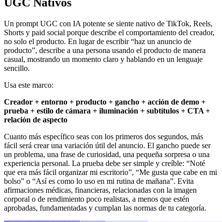
UGC Nativos
Un prompt UGC con IA potente se siente nativo de TikTok, Reels,
Shorts y paid social porque describe el comportamiento del creador,
no solo el producto. En lugar de escribir “haz un anuncio de
producto”, describe a una persona usando el producto de manera
casual, mostrando un momento claro y hablando en un lenguaje
sencillo.
Usa este marco:
Creador + entorno + producto + gancho + acción de demo +
prueba + estilo de cámara + iluminación + subtítulos + CTA +
relación de aspecto
Cuanto más específico seas con los primeros dos segundos, más
fácil será crear una variación útil del anuncio. El gancho puede ser
un problema, una frase de curiosidad, una pequeña sorpresa o una
experiencia personal. La prueba debe ser simple y creíble: “Noté
que era más fácil organizar mi escritorio”, “Me gusta que cabe en mi
bolso” o “Así es como lo uso en mi rutina de mañana”. Evita
afirmaciones médicas, financieras, relacionadas con la imagen
corporal o de rendimiento poco realistas, a menos que estén
aprobadas, fundamentadas y cumplan las normas de tu categoría.