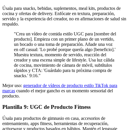
Úsala para snacks, bebidas, suplementos, meal kits, productos de
cocina y ofertas de delivery. Enfócate en textura, preparación,
servido y la experiencia del creador, no en afirmaciones de salud sin
respaldo.
"Crea un vídeo de comida estilo UGC para [nombre del
producto]. Empieza con un primer plano de un vertido,
un bocado o una toma de preparación. Añade una voz
en off casual: 'Lo probé porque quería algo [beneficio].'
Muestra textura, momento de servido, reacción del
creador y una escena simple de lifestyle. Usa luz cálida
de cocina, movimiento de cámara de móvil, subtítulos
rápidos y CTA: 'Guárdalo para tu próxima compra de
snacks.' 9:16."
Mejor uso:
generador de vídeos de producto estilo TikTok para
marcas
cuando el mejor gancho es un momento sensorial del
producto.
Plantilla 9: UGC de Producto Fitness
Úsala para productos de gimnasio en casa, accesorios de
entrenamiento, apps fitness, herramientas de recuperación,
activewear y productos basados en hábitos. Mantén el lenguaje