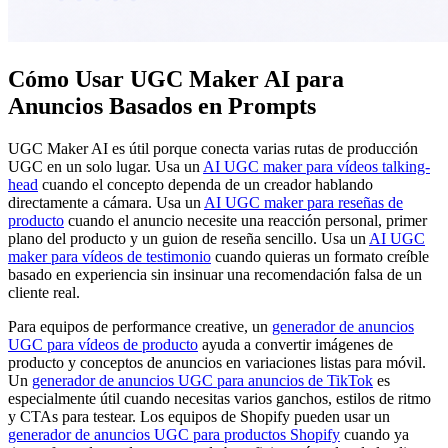
Cómo Usar UGC Maker AI para
Anuncios Basados en Prompts
UGC Maker AI es útil porque conecta varias rutas de producción
UGC en un solo lugar. Usa un
AI UGC maker para vídeos talking-
head
cuando el concepto dependa de un creador hablando
directamente a cámara. Usa un
AI UGC maker para reseñas de
producto
cuando el anuncio necesite una reacción personal, primer
plano del producto y un guion de reseña sencillo. Usa un
AI UGC
maker para vídeos de testimonio
cuando quieras un formato creíble
basado en experiencia sin insinuar una recomendación falsa de un
cliente real.
Para equipos de performance creative, un
generador de anuncios
UGC para vídeos de producto
ayuda a convertir imágenes de
producto y conceptos de anuncios en variaciones listas para móvil.
Un
generador de anuncios UGC para anuncios de TikTok
es
especialmente útil cuando necesitas varios ganchos, estilos de ritmo
y CTAs para testear. Los equipos de Shopify pueden usar un
generador de anuncios UGC para productos Shopify
cuando ya