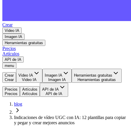
Crear
Video IA
Imagen IA
Herramientas gratuitas
Precios
Artículos
API de IA
menu
Crear
Video IA
Imagen IA
Herramientas gratuitas
Crear
Video IA
Imagen IA
Herramientas gratuitas
Precios
Artículos
API de IA
Precios
Artículos
API de IA
blog
Indicaciones de vídeo UGC con IA: 12 plantillas para copiar
y pegar y crear mejores anuncios