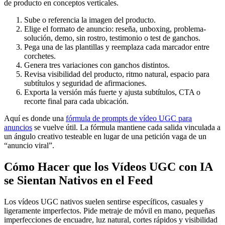
de producto en conceptos verticales.
Sube o referencia la imagen del producto.
Elige el formato de anuncio: reseña, unboxing, problema-
solución, demo, sin rostro, testimonio o test de ganchos.
Pega una de las plantillas y reemplaza cada marcador entre
corchetes.
Genera tres variaciones con ganchos distintos.
Revisa visibilidad del producto, ritmo natural, espacio para
subtítulos y seguridad de afirmaciones.
Exporta la versión más fuerte y ajusta subtítulos, CTA o
recorte final para cada ubicación.
Aquí es donde una
fórmula de prompts de vídeo UGC para
anuncios
se vuelve útil. La fórmula mantiene cada salida vinculada a
un ángulo creativo testeable en lugar de una petición vaga de un
“anuncio viral”.
Cómo Hacer que los Vídeos UGC con IA
se Sientan Nativos en el Feed
Los vídeos UGC nativos suelen sentirse específicos, casuales y
ligeramente imperfectos. Pide metraje de móvil en mano, pequeñas
imperfecciones de encuadre, luz natural, cortes rápidos y visibilidad