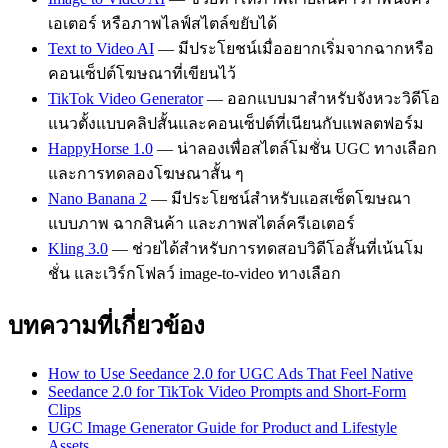
เอเตอร์ หรือภาพไลฟ์สไตล์ขยับได้
Text to Video AI
— มีประโยชน์เมื่ออยากเริ่มจากฉากหรือ
คอนเซ็ปต์โฆษณาที่เขียนไว้
TikTok Video Generator
— ออกแบบมาสำหรับจังหวะวิดีโอ
แนวตั้งแบบคลิปสั้นและคอนเซ็ปต์ที่เนียนกับแพลตฟอร์ม
HappyHorse 1.0
— น่าลองเพื่อสไตล์โมชั่น UGC ทางเลือก
และการทดลองโฆษณาสั้น ๆ
Nano Banana 2
— มีประโยชน์สำหรับแอสเซ็ตโฆษณา
แบบภาพ ฉากสินค้า และภาพสไตล์ครีเอเตอร์
Kling 3.0
— ช่วยได้สำหรับการทดสอบวิดีโอสั้นที่เน้นโม
ชั่น และเวิร์กโฟลว์ image-to-video ทางเลือก
บทความที่เกี่ยวข้อง
How to Use Seedance 2.0 for UGC Ads That Feel Native
Seedance 2.0 for TikTok Video Prompts and Short-Form
Clips
UGC Image Generator Guide for Product and Lifestyle
Assets