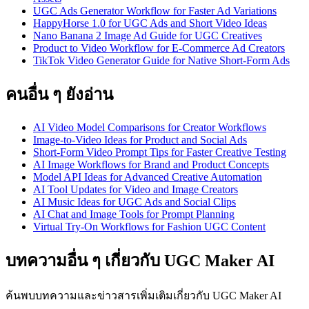
UGC Ads Generator Workflow for Faster Ad Variations
HappyHorse 1.0 for UGC Ads and Short Video Ideas
Nano Banana 2 Image Ad Guide for UGC Creatives
Product to Video Workflow for E-Commerce Ad Creators
TikTok Video Generator Guide for Native Short-Form Ads
คนอื่น ๆ ยังอ่าน
AI Video Model Comparisons for Creator Workflows
Image-to-Video Ideas for Product and Social Ads
Short-Form Video Prompt Tips for Faster Creative Testing
AI Image Workflows for Brand and Product Concepts
Model API Ideas for Advanced Creative Automation
AI Tool Updates for Video and Image Creators
AI Music Ideas for UGC Ads and Social Clips
AI Chat and Image Tools for Prompt Planning
Virtual Try-On Workflows for Fashion UGC Content
บทความอื่น ๆ เกี่ยวกับ UGC Maker AI
ค้นพบบทความและข่าวสารเพิ่มเติมเกี่ยวกับ UGC Maker AI