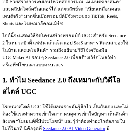
2.0 ช่วยสร้างการเคลื่อนไหวที่สื่ออารมณ์ โมเมนต์ของสินค้า
และคลิปสไตล์ครีเอเตอร์ได้ แต่ผลลัพธ์จะ “เนียนเหมือนคอน
เทนต์จริง” มากขึ้นเมื่อพรอมป์ต์มีจังหวะของ TikTok, Reels,
Shorts และโฆษณาอีคอมเมิร์ซ
ไกด์นี้จะแสดงวิธีจัดโครงสร้างพรอมป์ต์ UGC สำหรับ Seedance
2 ในหมวดบิวตี้ แฟชั่น แก็ดเจ็ต แอป SaaS อาหาร ฟิตเนส ของใช้
ในบ้าน และเดโมสินค้า รวมถึงอธิบายวิธีใช้เครื่องมือ
UGCMaker AI รอบ ๆ Seedance 2.0 เพื่อสร้างเวิร์กโฟลว์ทำ
ครีเอทีฟโฆษณาแบบครบวงจร
1. ทำไม Seedance 2.0 ถึงเหมาะกับวิดีโอ
สไตล์ UGC
โฆษณาสไตล์ UGC ใช้ได้ผลเพราะมันรู้สึกไว เป็นกันเอง และไม่
ต้องใช้แรงทำความเข้าใจมาก คนดูควรเข้าใจปัญหา เห็นสินค้า
สังเกต “โมเมนต์ที่มีประโยชน์” และรู้ว่าต้องทำอะไรต่อภายใน
ไม่กี่วินาที นี่คือจุดที่
Seedance 2.0 AI Video Generator
มี