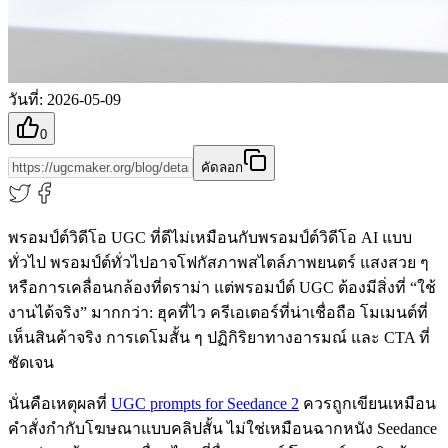
วันที่
:
2026-05-09
0
คัดลอก
พรอมป์ต์วิดีโอ UGC ที่ดีไม่เหมือนกับพรอมป์ต์วิดีโอ AI แบบ
ทั่วไป พรอมป์ต์ทั่วไปอาจโฟกัสภาพสไตล์ภาพยนตร์ แสงสวย ๆ
หรือการเคลื่อนกล้องที่ดราม่า แต่พรอมป์ต์ UGC ต้องมีสิ่งที่ “ใช้
งานได้จริง” มากกว่า: ฮุคที่ไว ครีเอเตอร์ที่น่าเชื่อถือ โมเมนต์ที่
เห็นสินค้าจริง การเดโมสั้น ๆ ปฏิกิริยาทางอารมณ์ และ CTA ที่
ชัดเจน
นั่นคือเหตุผลที่
UGC prompts for Seedance 2
ควรถูกเขียนเหมือน
คำสั่งกำกับโฆษณาแบบคลิปสั้น ไม่ใช่เหมือนฉากหนัง Seedance