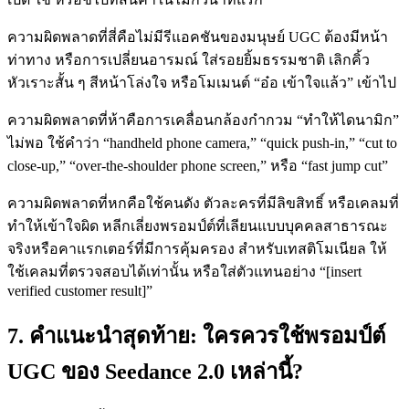
ความผิดพลาดที่สี่คือไม่มีรีแอคชันของมนุษย์ UGC ต้องมีหน้า
ท่าทาง หรือการเปลี่ยนอารมณ์ ใส่รอยยิ้มธรรมชาติ เลิกคิ้ว
หัวเราะสั้น ๆ สีหน้าโล่งใจ หรือโมเมนต์ “อ๋อ เข้าใจแล้ว” เข้าไป
ความผิดพลาดที่ห้าคือการเคลื่อนกล้องกำกวม “ทำให้ไดนามิก”
ไม่พอ ใช้คำว่า “handheld phone camera,” “quick push-in,” “cut to
close-up,” “over-the-shoulder phone screen,” หรือ “fast jump cut”
ความผิดพลาดที่หกคือใช้คนดัง ตัวละครที่มีลิขสิทธิ์ หรือเคลมที่
ทำให้เข้าใจผิด หลีกเลี่ยงพรอมป์ต์ที่เลียนแบบบุคคลสาธารณะ
จริงหรือคาแรกเตอร์ที่มีการคุ้มครอง สำหรับเทสติโมเนียล ให้
ใช้เคลมที่ตรวจสอบได้เท่านั้น หรือใส่ตัวแทนอย่าง “[insert
verified customer result]”
7. คำแนะนำสุดท้าย: ใครควรใช้พรอมป์ต์
UGC ของ Seedance 2.0 เหล่านี้?