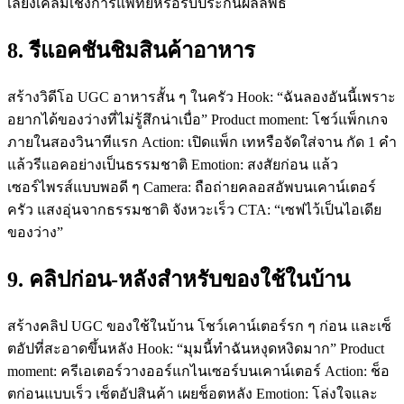
เลี่ยงเคลมเชิงการแพทย์หรือรับประกันผลลัพธ์
8. รีแอคชันชิมสินค้าอาหาร
สร้างวิดีโอ UGC อาหารสั้น ๆ ในครัว Hook: “ฉันลองอันนี้เพราะ
อยากได้ของว่างที่ไม่รู้สึกน่าเบื่อ” Product moment: โชว์แพ็กเกจ
ภายในสองวินาทีแรก Action: เปิดแพ็ก เทหรือจัดใส่จาน กัด 1 คำ
แล้วรีแอคอย่างเป็นธรรมชาติ Emotion: สงสัยก่อน แล้ว
เซอร์ไพรส์แบบพอดี ๆ Camera: ถือถ่ายคลอสอัพบนเคาน์เตอร์
ครัว แสงอุ่นจากธรรมชาติ จังหวะเร็ว CTA: “เซฟไว้เป็นไอเดีย
ของว่าง”
9. คลิปก่อน-หลังสำหรับของใช้ในบ้าน
สร้างคลิป UGC ของใช้ในบ้าน โชว์เคาน์เตอร์รก ๆ ก่อน และเซ็
ตอัปที่สะอาดขึ้นหลัง Hook: “มุมนี้ทำฉันหงุดหงิดมาก” Product
moment: ครีเอเตอร์วางออร์แกไนเซอร์บนเคาน์เตอร์ Action: ช็อ
ตก่อนแบบเร็ว เซ็ตอัปสินค้า เผยช็อตหลัง Emotion: โล่งใจและ