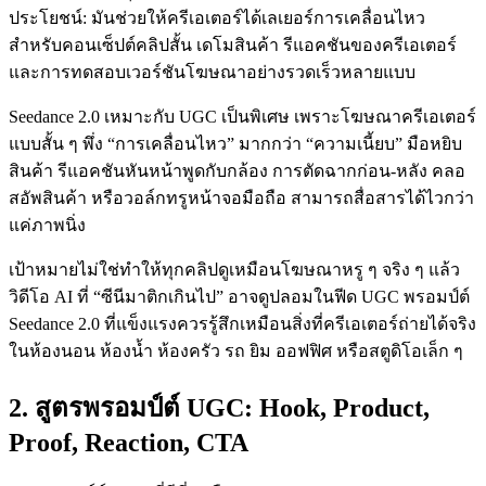
ประโยชน์: มันช่วยให้ครีเอเตอร์ได้เลเยอร์การเคลื่อนไหว
สำหรับคอนเซ็ปต์คลิปสั้น เดโมสินค้า รีแอคชันของครีเอเตอร์
และการทดสอบเวอร์ชันโฆษณาอย่างรวดเร็วหลายแบบ
Seedance 2.0 เหมาะกับ UGC เป็นพิเศษ เพราะโฆษณาครีเอเตอร์
แบบสั้น ๆ พึ่ง “การเคลื่อนไหว” มากกว่า “ความเนี้ยบ” มือหยิบ
สินค้า รีแอคชันหันหน้าพูดกับกล้อง การตัดฉากก่อน-หลัง คลอ
สอัพสินค้า หรือวอล์กทรูหน้าจอมือถือ สามารถสื่อสารได้ไวกว่า
แค่ภาพนิ่ง
เป้าหมายไม่ใช่ทำให้ทุกคลิปดูเหมือนโฆษณาหรู ๆ จริง ๆ แล้ว
วิดีโอ AI ที่ “ซีนีมาติกเกินไป” อาจดูปลอมในฟีด UGC พรอมป์ต์
Seedance 2.0 ที่แข็งแรงควรรู้สึกเหมือนสิ่งที่ครีเอเตอร์ถ่ายได้จริง
ในห้องนอน ห้องน้ำ ห้องครัว รถ ยิม ออฟฟิศ หรือสตูดิโอเล็ก ๆ
2. สูตรพรอมป์ต์ UGC: Hook, Product,
Proof, Reaction, CTA