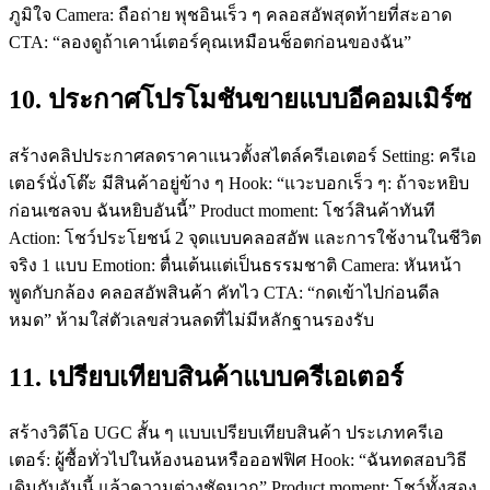
ภูมิใจ Camera: ถือถ่าย พุชอินเร็ว ๆ คลอสอัพสุดท้ายที่สะอาด
CTA: “ลองดูถ้าเคาน์เตอร์คุณเหมือนช็อตก่อนของฉัน”
10. ประกาศโปรโมชันขายแบบอีคอมเมิร์ซ
สร้างคลิปประกาศลดราคาแนวตั้งสไตล์ครีเอเตอร์ Setting: ครีเอ
เตอร์นั่งโต๊ะ มีสินค้าอยู่ข้าง ๆ Hook: “แวะบอกเร็ว ๆ: ถ้าจะหยิบ
ก่อนเซลจบ ฉันหยิบอันนี้” Product moment: โชว์สินค้าทันที
Action: โชว์ประโยชน์ 2 จุดแบบคลอสอัพ และการใช้งานในชีวิต
จริง 1 แบบ Emotion: ตื่นเต้นแต่เป็นธรรมชาติ Camera: หันหน้า
พูดกับกล้อง คลอสอัพสินค้า คัทไว CTA: “กดเข้าไปก่อนดีล
หมด” ห้ามใส่ตัวเลขส่วนลดที่ไม่มีหลักฐานรองรับ
11. เปรียบเทียบสินค้าแบบครีเอเตอร์
สร้างวิดีโอ UGC สั้น ๆ แบบเปรียบเทียบสินค้า ประเภทครีเอ
เตอร์: ผู้ซื้อทั่วไปในห้องนอนหรือออฟฟิศ Hook: “ฉันทดสอบวิธี
เดิมกับอันนี้ แล้วความต่างชัดมาก” Product moment: โชว์ทั้งสอง