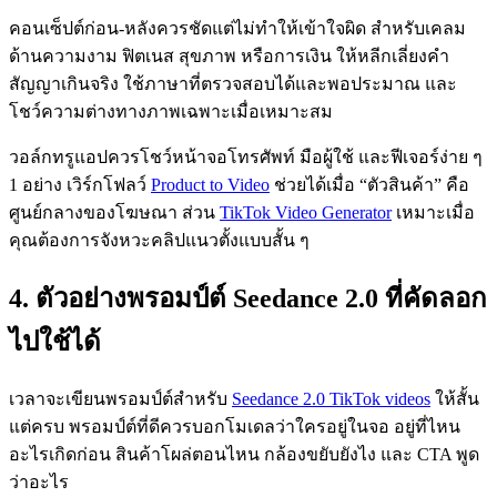
คอนเซ็ปต์ก่อน-หลังควรชัดแต่ไม่ทำให้เข้าใจผิด สำหรับเคลม
ด้านความงาม ฟิตเนส สุขภาพ หรือการเงิน ให้หลีกเลี่ยงคำ
สัญญาเกินจริง ใช้ภาษาที่ตรวจสอบได้และพอประมาณ และ
โชว์ความต่างทางภาพเฉพาะเมื่อเหมาะสม
วอล์กทรูแอปควรโชว์หน้าจอโทรศัพท์ มือผู้ใช้ และฟีเจอร์ง่าย ๆ
1 อย่าง เวิร์กโฟลว์
Product to Video
ช่วยได้เมื่อ “ตัวสินค้า” คือ
ศูนย์กลางของโฆษณา ส่วน
TikTok Video Generator
เหมาะเมื่อ
คุณต้องการจังหวะคลิปแนวตั้งแบบสั้น ๆ
4. ตัวอย่างพรอมป์ต์ Seedance 2.0 ที่คัดลอก
ไปใช้ได้
เวลาจะเขียนพรอมป์ต์สำหรับ
Seedance 2.0 TikTok videos
ให้สั้น
แต่ครบ พรอมป์ต์ที่ดีควรบอกโมเดลว่าใครอยู่ในจอ อยู่ที่ไหน
อะไรเกิดก่อน สินค้าโผล่ตอนไหน กล้องขยับยังไง และ CTA พูด
ว่าอะไร