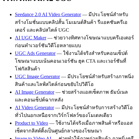
Seedance 2.0 AI Video Generator
— มีประโยชน์สำหรับ
สร้างโมชั่นแบบคลิปสั้น โมเมนต์สินค้า รีแอคชันครีเอ
เตอร์ และคลิปสไตล์ UGC
AI UGC Maker
— ช่วยวางทิศทางโฆษณาแบบครีเอเตอร์
ก่อนทำเวอร์ชันวิดีโอหลายแบบ
UGC Ads Generator
— ใช้งานได้จริงสำหรับคอนเซ็ปต์
โฆษณาแบบเน้นคอนเวอร์ชัน ฮุค CTA และเวอร์ชันที่
โฟกัสสินค้า
UGC Image Generator
— มีประโยชน์สำหรับสร้างภาพนิ่ง
สินค้าและไลฟ์สไตล์ก่อนขยับไปวิดีโอ
AI Image Generator
— ช่วยสร้างแอสเซ็ตภาพ ธัมบ์เนล
และคอนเซ็ปต์ฉากหลัง
AI Video Generator
— มีประโยชน์สำหรับการสร้างวิดีโอ
ทั่วไปนอกเหนือจากเวิร์กโฟลว์ของโมเดลเดียว
Product to Video
— ใช้งานได้จริงเมื่อภาพสินค้าหรือแอส
เซ็ตจากลิสต์ติ้งเป็นศูนย์กลางของโฆษณา
Image to Video AI
— ช่วยทำให้ภาพถ่ายสินค้า ภาพนิ่งครี