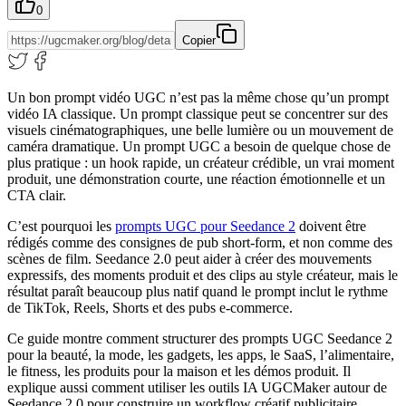
0
Copier
Un bon prompt vidéo UGC n’est pas la même chose qu’un prompt
vidéo IA classique. Un prompt classique peut se concentrer sur des
visuels cinématographiques, une belle lumière ou un mouvement de
caméra dramatique. Un prompt UGC a besoin de quelque chose de
plus pratique : un hook rapide, un créateur crédible, un vrai moment
produit, une démonstration courte, une réaction émotionnelle et un
CTA clair.
C’est pourquoi les
prompts UGC pour Seedance 2
doivent être
rédigés comme des consignes de pub short-form, et non comme des
scènes de film. Seedance 2.0 peut aider à créer des mouvements
expressifs, des moments produit et des clips au style créateur, mais le
résultat paraît beaucoup plus natif quand le prompt inclut le rythme
de TikTok, Reels, Shorts et des pubs e-commerce.
Ce guide montre comment structurer des prompts UGC Seedance 2
pour la beauté, la mode, les gadgets, les apps, le SaaS, l’alimentaire,
le fitness, les produits pour la maison et les démos produit. Il
explique aussi comment utiliser les outils IA UGCMaker autour de
Seedance 2.0 pour construire un workflow créatif publicitaire