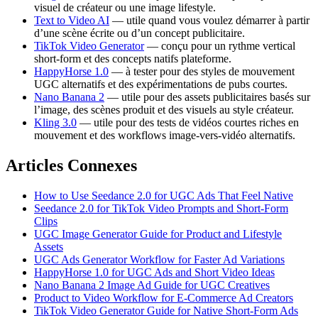
visuel de créateur ou une image lifestyle.
Text to Video AI
— utile quand vous voulez démarrer à partir
d’une scène écrite ou d’un concept publicitaire.
TikTok Video Generator
— conçu pour un rythme vertical
short-form et des concepts natifs plateforme.
HappyHorse 1.0
— à tester pour des styles de mouvement
UGC alternatifs et des expérimentations de pubs courtes.
Nano Banana 2
— utile pour des assets publicitaires basés sur
l’image, des scènes produit et des visuels au style créateur.
Kling 3.0
— utile pour des tests de vidéos courtes riches en
mouvement et des workflows image-vers-vidéo alternatifs.
Articles Connexes
How to Use Seedance 2.0 for UGC Ads That Feel Native
Seedance 2.0 for TikTok Video Prompts and Short-Form
Clips
UGC Image Generator Guide for Product and Lifestyle
Assets
UGC Ads Generator Workflow for Faster Ad Variations
HappyHorse 1.0 for UGC Ads and Short Video Ideas
Nano Banana 2 Image Ad Guide for UGC Creatives
Product to Video Workflow for E-Commerce Ad Creators
TikTok Video Generator Guide for Native Short-Form Ads