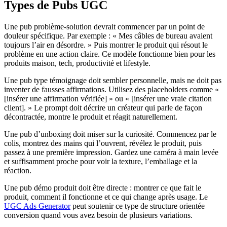
Types de Pubs UGC
Une pub problème-solution devrait commencer par un point de
douleur spécifique. Par exemple : « Mes câbles de bureau avaient
toujours l’air en désordre. » Puis montrer le produit qui résout le
problème en une action claire. Ce modèle fonctionne bien pour les
produits maison, tech, productivité et lifestyle.
Une pub type témoignage doit sembler personnelle, mais ne doit pas
inventer de fausses affirmations. Utilisez des placeholders comme «
[insérer une affirmation vérifiée] » ou « [insérer une vraie citation
client]. » Le prompt doit décrire un créateur qui parle de façon
décontractée, montre le produit et réagit naturellement.
Une pub d’unboxing doit miser sur la curiosité. Commencez par le
colis, montrez des mains qui l’ouvrent, révélez le produit, puis
passez à une première impression. Gardez une caméra à main levée
et suffisamment proche pour voir la texture, l’emballage et la
réaction.
Une pub démo produit doit être directe : montrer ce que fait le
produit, comment il fonctionne et ce qui change après usage. Le
UGC Ads Generator
peut soutenir ce type de structure orientée
conversion quand vous avez besoin de plusieurs variations.