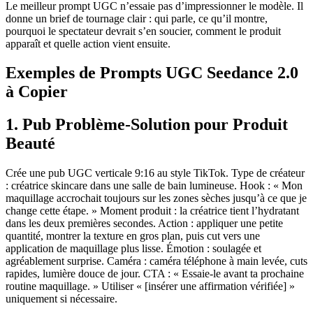
Le meilleur prompt UGC n’essaie pas d’impressionner le modèle. Il
donne un brief de tournage clair : qui parle, ce qu’il montre,
pourquoi le spectateur devrait s’en soucier, comment le produit
apparaît et quelle action vient ensuite.
Exemples de Prompts UGC Seedance 2.0
à Copier
1. Pub Problème-Solution pour Produit
Beauté
Crée une pub UGC verticale 9:16 au style TikTok. Type de créateur
: créatrice skincare dans une salle de bain lumineuse. Hook : « Mon
maquillage accrochait toujours sur les zones sèches jusqu’à ce que je
change cette étape. » Moment produit : la créatrice tient l’hydratant
dans les deux premières secondes. Action : appliquer une petite
quantité, montrer la texture en gros plan, puis cut vers une
application de maquillage plus lisse. Émotion : soulagée et
agréablement surprise. Caméra : caméra téléphone à main levée, cuts
rapides, lumière douce de jour. CTA : « Essaie-le avant ta prochaine
routine maquillage. » Utiliser « [insérer une affirmation vérifiée] »
uniquement si nécessaire.