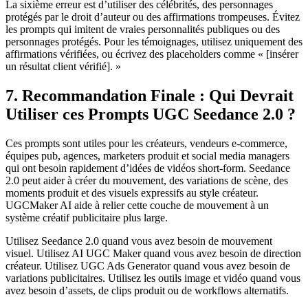
La sixième erreur est d’utiliser des célébrités, des personnages
protégés par le droit d’auteur ou des affirmations trompeuses. Évitez
les prompts qui imitent de vraies personnalités publiques ou des
personnages protégés. Pour les témoignages, utilisez uniquement des
affirmations vérifiées, ou écrivez des placeholders comme « [insérer
un résultat client vérifié]. »
7. Recommandation Finale : Qui Devrait
Utiliser ces Prompts UGC Seedance 2.0 ?
Ces prompts sont utiles pour les créateurs, vendeurs e-commerce,
équipes pub, agences, marketers produit et social media managers
qui ont besoin rapidement d’idées de vidéos short-form. Seedance
2.0 peut aider à créer du mouvement, des variations de scène, des
moments produit et des visuels expressifs au style créateur.
UGCMaker AI aide à relier cette couche de mouvement à un
système créatif publicitaire plus large.
Utilisez Seedance 2.0 quand vous avez besoin de mouvement
visuel. Utilisez AI UGC Maker quand vous avez besoin de direction
créateur. Utilisez UGC Ads Generator quand vous avez besoin de
variations publicitaires. Utilisez les outils image et vidéo quand vous
avez besoin d’assets, de clips produit ou de workflows alternatifs.