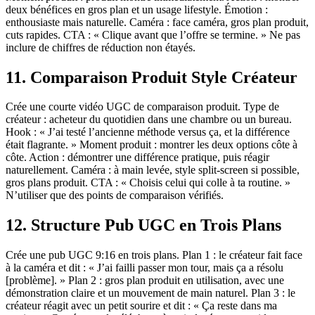
deux bénéfices en gros plan et un usage lifestyle. Émotion :
enthousiaste mais naturelle. Caméra : face caméra, gros plan produit,
cuts rapides. CTA : « Clique avant que l’offre se termine. » Ne pas
inclure de chiffres de réduction non étayés.
11. Comparaison Produit Style Créateur
Crée une courte vidéo UGC de comparaison produit. Type de
créateur : acheteur du quotidien dans une chambre ou un bureau.
Hook : « J’ai testé l’ancienne méthode versus ça, et la différence
était flagrante. » Moment produit : montrer les deux options côte à
côte. Action : démontrer une différence pratique, puis réagir
naturellement. Caméra : à main levée, style split-screen si possible,
gros plans produit. CTA : « Choisis celui qui colle à ta routine. »
N’utiliser que des points de comparaison vérifiés.
12. Structure Pub UGC en Trois Plans
Crée une pub UGC 9:16 en trois plans. Plan 1 : le créateur fait face
à la caméra et dit : « J’ai failli passer mon tour, mais ça a résolu
[problème]. » Plan 2 : gros plan produit en utilisation, avec une
démonstration claire et un mouvement de main naturel. Plan 3 : le
créateur réagit avec un petit sourire et dit : « Ça reste dans ma