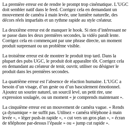
La première erreur est de rendre le prompt trop cinématique. L’UGC
doit sembler natif dans le feed. Corrigez cela en demandant un
mouvement de caméra à main levée, une lumière naturelle, des
décors réels imparfaits et un rythme rapide au style créateur.
La deuxième erreur est de manquer le hook. Si rien d’intéressant ne
se passe dans les deux premières secondes, la vidéo paraît lente.
Corrigez cela en commençant par une phrase directe, un moment
produit surprenant ou un problème visible.
La troisième erreur est de montrer le produit trop tard. Dans la
plupart des pubs UGC, le produit doit apparaître tôt. Corrigez cela
en demandant au créateur de tenir, ouvrir, utiliser ou désigner le
produit dans les premières secondes.
La quatrième erreur est l’absence de réaction humaine. L’UGC a
besoin d’un visage, d’un geste ou d’un basculement émotionnel.
Ajoutez un sourire naturel, un sourcil levé, un petit rire, une
expression soulagée, ou un moment « je comprends maintenant ».
La cinquième erreur est un mouvement de caméra vague. « Rends
ça dynamique » ne suffit pas. Utilisez « caméra téléphone à main
levée », « léger push-in rapide », « cut vers un gros plan », « écran
de téléphone par-dessus l’épaule » ou « jump cut rapide ».