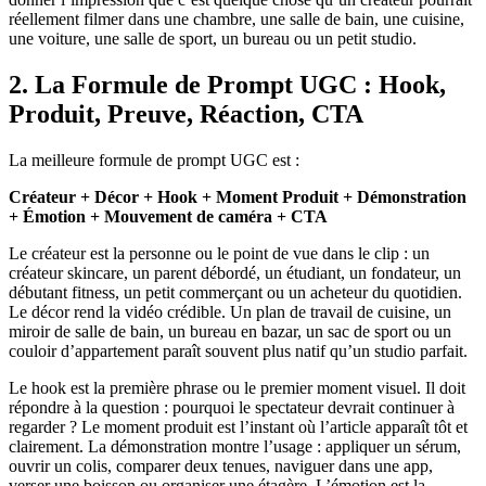
réellement filmer dans une chambre, une salle de bain, une cuisine,
une voiture, une salle de sport, un bureau ou un petit studio.
2. La Formule de Prompt UGC : Hook,
Produit, Preuve, Réaction, CTA
La meilleure formule de prompt UGC est :
Créateur + Décor + Hook + Moment Produit + Démonstration
+ Émotion + Mouvement de caméra + CTA
Le créateur est la personne ou le point de vue dans le clip : un
créateur skincare, un parent débordé, un étudiant, un fondateur, un
débutant fitness, un petit commerçant ou un acheteur du quotidien.
Le décor rend la vidéo crédible. Un plan de travail de cuisine, un
miroir de salle de bain, un bureau en bazar, un sac de sport ou un
couloir d’appartement paraît souvent plus natif qu’un studio parfait.
Le hook est la première phrase ou le premier moment visuel. Il doit
répondre à la question : pourquoi le spectateur devrait continuer à
regarder ? Le moment produit est l’instant où l’article apparaît tôt et
clairement. La démonstration montre l’usage : appliquer un sérum,
ouvrir un colis, comparer deux tenues, naviguer dans une app,
verser une boisson ou organiser une étagère. L’émotion est la