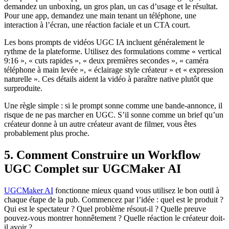
demandez un unboxing, un gros plan, un cas d’usage et le résultat.
Pour une app, demandez une main tenant un téléphone, une
interaction à l’écran, une réaction faciale et un CTA court.
Les bons prompts de vidéos UGC IA incluent généralement le
rythme de la plateforme. Utilisez des formulations comme « vertical
9:16 », « cuts rapides », « deux premières secondes », « caméra
téléphone à main levée », « éclairage style créateur » et « expression
naturelle ». Ces détails aident la vidéo à paraître native plutôt que
surproduite.
Une règle simple : si le prompt sonne comme une bande-annonce, il
risque de ne pas marcher en UGC. S’il sonne comme un brief qu’un
créateur donne à un autre créateur avant de filmer, vous êtes
probablement plus proche.
5. Comment Construire un Workflow
UGC Complet sur UGCMaker AI
UGCMaker AI
fonctionne mieux quand vous utilisez le bon outil à
chaque étape de la pub. Commencez par l’idée : quel est le produit ?
Qui est le spectateur ? Quel problème résout-il ? Quelle preuve
pouvez-vous montrer honnêtement ? Quelle réaction le créateur doit-
il avoir ?