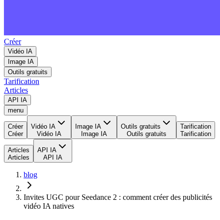
Créer
Vidéo IA
Image IA
Outils gratuits
Tarification
Articles
API IA
menu
Créer
Vidéo IA
Image IA
Outils gratuits
Tarification
Créer
Vidéo IA
Image IA
Outils gratuits
Tarification
Articles
API IA
Articles
API IA
blog
Invites UGC pour Seedance 2 : comment créer des publicités
vidéo IA natives