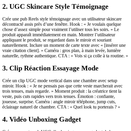
2. UGC Skincare Style Témoignage
Crée une pub Reels style témoignage avec un utilisateur skincare
décontracté assis près d’une fenêtre. Hook : « Je voulais quelque
chose d’assez simple pour vraiment l’utiliser tous les soirs. » Le
produit apparaît immédiatement en main. Montrer l’utilisateur
appliquant le produit, se regardant dans le miroir et souriant
naturellement. Inclure un moment de carte texte avec « [insérer une
vraie citation client]. » Caméra : gros plan, à main levée, lumière
naturelle, rythme authentique. CTA : « Vois si ça colle à ta routine. »
3. Clip Réaction Essayage Mode
Crée un clip UGC mode vertical dans une chambre avec setup
miroir. Hook : « Je ne pensais pas que cette veste marcherait avec
trois tenues, mais regarde. » Moment produit : la créatrice tient la
veste, puis cuts rapides vers trois tenues. Émotion : confiante,
joueuse, surprise. Caméra : angle miroir téléphone, jump cuts,
éclairage naturel de chambre. CTA : « Quel look tu porterais ? »
4. Vidéo Unboxing Gadget