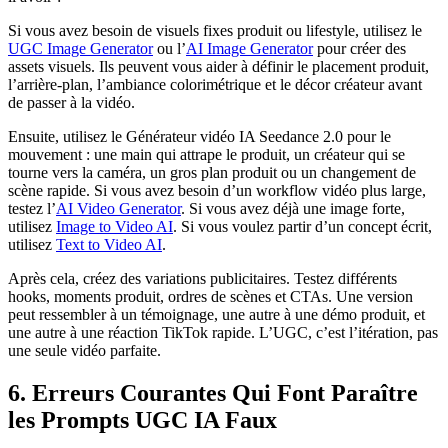
Si vous avez besoin de visuels fixes produit ou lifestyle, utilisez le
UGC Image Generator
ou l’
AI Image Generator
pour créer des
assets visuels. Ils peuvent vous aider à définir le placement produit,
l’arrière-plan, l’ambiance colorimétrique et le décor créateur avant
de passer à la vidéo.
Ensuite, utilisez le Générateur vidéo IA Seedance 2.0 pour le
mouvement : une main qui attrape le produit, un créateur qui se
tourne vers la caméra, un gros plan produit ou un changement de
scène rapide. Si vous avez besoin d’un workflow vidéo plus large,
testez l’
AI Video Generator
. Si vous avez déjà une image forte,
utilisez
Image to Video AI
. Si vous voulez partir d’un concept écrit,
utilisez
Text to Video AI
.
Après cela, créez des variations publicitaires. Testez différents
hooks, moments produit, ordres de scènes et CTAs. Une version
peut ressembler à un témoignage, une autre à une démo produit, et
une autre à une réaction TikTok rapide. L’UGC, c’est l’itération, pas
une seule vidéo parfaite.
6. Erreurs Courantes Qui Font Paraître
les Prompts UGC IA Faux