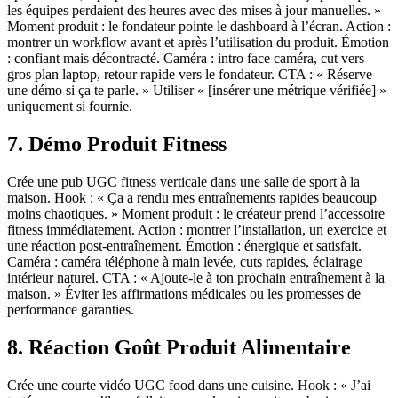
les équipes perdaient des heures avec des mises à jour manuelles. »
Moment produit : le fondateur pointe le dashboard à l’écran. Action :
montrer un workflow avant et après l’utilisation du produit. Émotion
: confiant mais décontracté. Caméra : intro face caméra, cut vers
gros plan laptop, retour rapide vers le fondateur. CTA : « Réserve
une démo si ça te parle. » Utiliser « [insérer une métrique vérifiée] »
uniquement si fournie.
7. Démo Produit Fitness
Crée une pub UGC fitness verticale dans une salle de sport à la
maison. Hook : « Ça a rendu mes entraînements rapides beaucoup
moins chaotiques. » Moment produit : le créateur prend l’accessoire
fitness immédiatement. Action : montrer l’installation, un exercice et
une réaction post-entraînement. Émotion : énergique et satisfait.
Caméra : caméra téléphone à main levée, cuts rapides, éclairage
intérieur naturel. CTA : « Ajoute-le à ton prochain entraînement à la
maison. » Éviter les affirmations médicales ou les promesses de
performance garanties.
8. Réaction Goût Produit Alimentaire
Crée une courte vidéo UGC food dans une cuisine. Hook : « J’ai