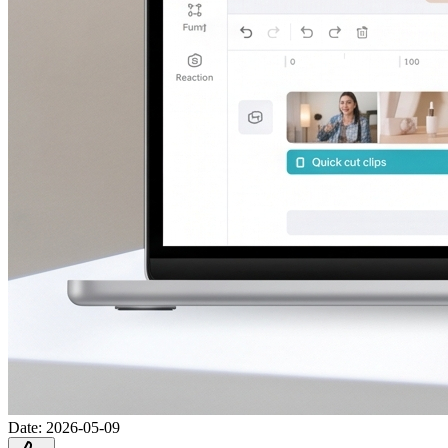
Date
:
2026-05-09