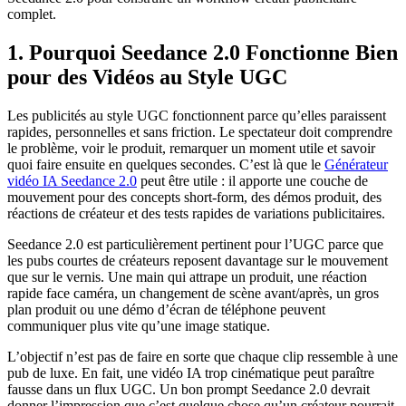
complet.
1. Pourquoi Seedance 2.0 Fonctionne Bien
pour des Vidéos au Style UGC
Les publicités au style UGC fonctionnent parce qu’elles paraissent
rapides, personnelles et sans friction. Le spectateur doit comprendre
le problème, voir le produit, remarquer un moment utile et savoir
quoi faire ensuite en quelques secondes. C’est là que le
Générateur
vidéo IA Seedance 2.0
peut être utile : il apporte une couche de
mouvement pour des concepts short-form, des démos produit, des
réactions de créateur et des tests rapides de variations publicitaires.
Seedance 2.0 est particulièrement pertinent pour l’UGC parce que
les pubs courtes de créateurs reposent davantage sur le mouvement
que sur le vernis. Une main qui attrape un produit, une réaction
rapide face caméra, un changement de scène avant/après, un gros
plan produit ou une démo d’écran de téléphone peuvent
communiquer plus vite qu’une image statique.
L’objectif n’est pas de faire en sorte que chaque clip ressemble à une
pub de luxe. En fait, une vidéo IA trop cinématique peut paraître
fausse dans un flux UGC. Un bon prompt Seedance 2.0 devrait
donner l’impression que c’est quelque chose qu’un créateur pourrait