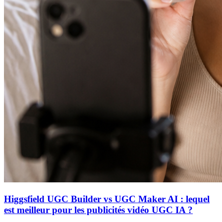
Higgsfield UGC Builder vs UGC Maker AI : lequel
est meilleur pour les publicités vidéo UGC IA ?