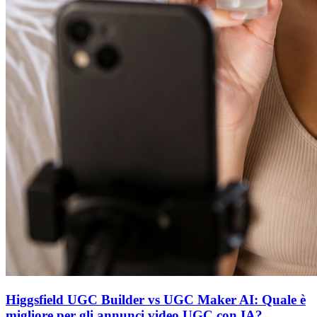
Higgsfield UGC Builder vs UGC Maker AI: Quale è
migliore per gli annunci video UGC con IA?