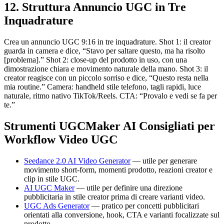
12. Struttura Annuncio UGC in Tre
Inquadrature
Crea un annuncio UGC 9:16 in tre inquadrature. Shot 1: il creator
guarda in camera e dice, “Stavo per saltare questo, ma ha risolto
[problema].” Shot 2: close-up del prodotto in uso, con una
dimostrazione chiara e movimento naturale della mano. Shot 3: il
creator reagisce con un piccolo sorriso e dice, “Questo resta nella
mia routine.” Camera: handheld stile telefono, tagli rapidi, luce
naturale, ritmo nativo TikTok/Reels. CTA: “Provalo e vedi se fa per
te.”
Strumenti UGCMaker AI Consigliati per
Workflow Video UGC
Seedance 2.0 AI Video Generator
— utile per generare
movimento short-form, momenti prodotto, reazioni creator e
clip in stile UGC.
AI UGC Maker
— utile per definire una direzione
pubblicitaria in stile creator prima di creare varianti video.
UGC Ads Generator
— pratico per concetti pubblicitari
orientati alla conversione, hook, CTA e varianti focalizzate sul
prodotto.