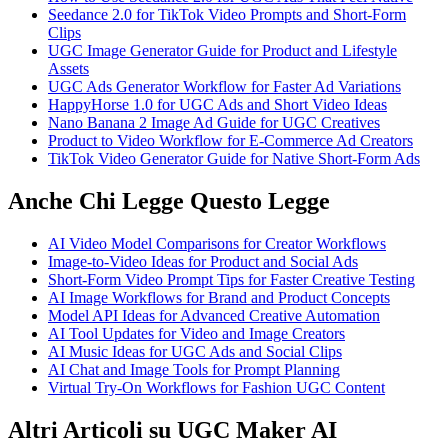
Seedance 2.0 for TikTok Video Prompts and Short-Form
Clips
UGC Image Generator Guide for Product and Lifestyle
Assets
UGC Ads Generator Workflow for Faster Ad Variations
HappyHorse 1.0 for UGC Ads and Short Video Ideas
Nano Banana 2 Image Ad Guide for UGC Creatives
Product to Video Workflow for E-Commerce Ad Creators
TikTok Video Generator Guide for Native Short-Form Ads
Anche Chi Legge Questo Legge
AI Video Model Comparisons for Creator Workflows
Image-to-Video Ideas for Product and Social Ads
Short-Form Video Prompt Tips for Faster Creative Testing
AI Image Workflows for Brand and Product Concepts
Model API Ideas for Advanced Creative Automation
AI Tool Updates for Video and Image Creators
AI Music Ideas for UGC Ads and Social Clips
AI Chat and Image Tools for Prompt Planning
Virtual Try-On Workflows for Fashion UGC Content
Altri Articoli su UGC Maker AI