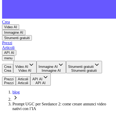
Crea
Video AI
Immagine AI
Strumenti gratuiti
Prezzi
Articoli
API AI
menu
Crea
Video AI
Immagine AI
Strumenti gratuiti
Crea
Video AI
Immagine AI
Strumenti gratuiti
Prezzi
Articoli
API AI
Prezzi
Articoli
API AI
blog
Prompt UGC per Seedance 2: come creare annunci video
nativi con l’IA