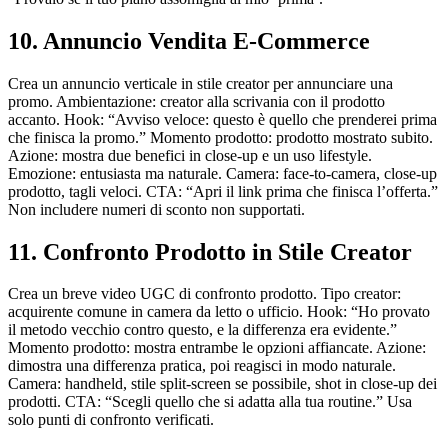
10. Annuncio Vendita E-Commerce
Crea un annuncio verticale in stile creator per annunciare una
promo. Ambientazione: creator alla scrivania con il prodotto
accanto. Hook: “Avviso veloce: questo è quello che prenderei prima
che finisca la promo.” Momento prodotto: prodotto mostrato subito.
Azione: mostra due benefici in close-up e un uso lifestyle.
Emozione: entusiasta ma naturale. Camera: face-to-camera, close-up
prodotto, tagli veloci. CTA: “Apri il link prima che finisca l’offerta.”
Non includere numeri di sconto non supportati.
11. Confronto Prodotto in Stile Creator
Crea un breve video UGC di confronto prodotto. Tipo creator:
acquirente comune in camera da letto o ufficio. Hook: “Ho provato
il metodo vecchio contro questo, e la differenza era evidente.”
Momento prodotto: mostra entrambe le opzioni affiancate. Azione:
dimostra una differenza pratica, poi reagisci in modo naturale.
Camera: handheld, stile split-screen se possibile, shot in close-up dei
prodotti. CTA: “Scegli quello che si adatta alla tua routine.” Usa
solo punti di confronto verificati.