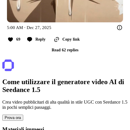
5:00 AM · Dec 27, 2025
69
Reply
Copy link
Read 62 replies
Come utilizzare il generatore video AI di
Seedance 1.5
Crea video pubblicitari di alta qualità in stile UGC con Seedance 1.5
in pochi semplici passaggi.
Prova ora
Materiali immessi