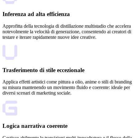
Inferenza ad alta efficienza
Approfitta della tecnologia di distillazione multistadio che accelera
notevolmente la velocità di generazione, consentendo ai creatori di
testare e iterare rapidamente nuove idee creative.
Trasferimento di stile eccezionale
Applica effetti artistici come pittura a olio, anime o stili di branding
su misura mantenendo un movimento fluido e coerente: ideale per
diversi scenari di marketing sociale.
Logica narrativa coerente
Gestisce abilmente le transizioni multi-inquadratura e il flusso della