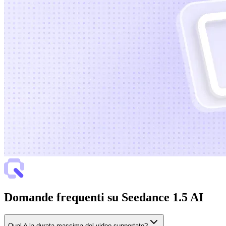
Domande frequenti su Seedance 1.5 AI
Qual è la durata massima del video supportato?