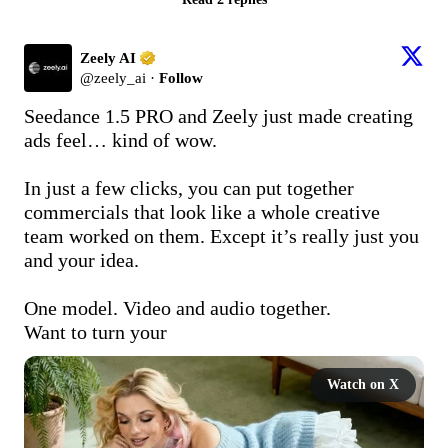
Zeely AI
@
zeely_ai
·
Follow
Seedance 1.5 PRO and Zeely just made creating 
ads feel… kind of wow.

In just a few clicks, you can put together 
commercials that look like a whole creative 
team worked on them. Except it’s really just you 
and your idea.

One model. Video and audio together.

Want to turn your
Watch on X