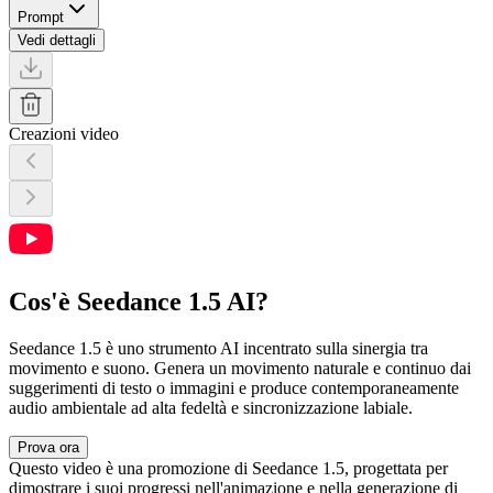
Prompt
Vedi dettagli
Creazioni video
Cos'è Seedance 1.5 AI?
Seedance 1.5 è uno strumento AI incentrato sulla sinergia tra
movimento e suono. Genera un movimento naturale e continuo dai
suggerimenti di testo o immagini e produce contemporaneamente
audio ambientale ad alta fedeltà e sincronizzazione labiale.
Prova ora
Questo video è una promozione di Seedance 1.5, progettata per
dimostrare i suoi progressi nell'animazione e nella generazione di