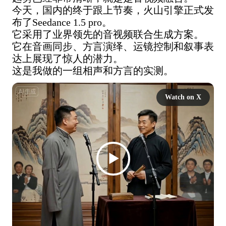
今天，国内的终于跟上节奏，火山引擎正式发
布了Seedance 1.5 pro。

它采用了业界领先的音视频联合生成方案。

它在音画同步、方言演绎、运镜控制和叙事表
达上展现了惊人的潜力。

这是我做的一组相声和方言的实测。
Watch on X