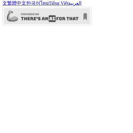
文
繁體中文
한국어
ไทย
Tiếng Việt
العربية