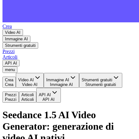
Crea
Video AI
Immagine AI
Strumenti gratuiti
Prezzi
Articoli
API AI
menu
Crea
Video AI
Immagine AI
Strumenti gratuiti
Crea
Video AI
Immagine AI
Strumenti gratuiti
Prezzi
Articoli
API AI
Prezzi
Articoli
API AI
Seedance 1.5 AI Video
Generator: generazione di
video AI nativi