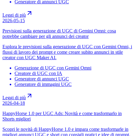
Generatore di annunci UGC
Leggi di più
2026-05-15
Previsioni sulla generazione di UGC di Gemini Omni: cosa
potrebbe cambiare per gli annunci dei creator
Esplora le previsioni sulla generazione di UGC con Gemini Omni, i
flussi di lavoro dei prompt e come creare subito annunci in stile
creator con UGC Maker AI.
Generazione di UGC con Gemini Omni
Creatore di UGC con IA
Generatore di annunci UGC
Generatore di immagini UGC
Leggi di più
2026-04-18
HappyHorse 1.0 per UGC Ads: Novità e come trasformarlo in
Shorts migliori
Scopri le novità di HappyHorse 1.0 e impara come trasformarle in
migliori annunci UGC e short con consigli pratici e idee di prompt.