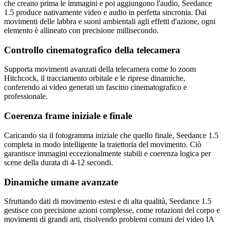
che creano prima le immagini e poi aggiungono l'audio, Seedance
1.5 produce nativamente video e audio in perfetta sincronia. Dai
movimenti delle labbra e suoni ambientali agli effetti d'azione, ogni
elemento è allineato con precisione millisecondo.
Controllo cinematografico della telecamera
Supporta movimenti avanzati della telecamera come lo zoom
Hitchcock, il tracciamento orbitale e le riprese dinamiche,
conferendo ai video generati un fascino cinematografico e
professionale.
Coerenza frame iniziale e finale
Caricando sia il fotogramma iniziale che quello finale, Seedance 1.5
completa in modo intelligente la traiettoria del movimento. Ciò
garantisce immagini eccezionalmente stabili e coerenza logica per
scene della durata di 4-12 secondi.
Dinamiche umane avanzate
Sfruttando dati di movimento estesi e di alta qualità, Seedance 1.5
gestisce con precisione azioni complesse, come rotazioni del corpo e
movimenti di grandi arti, risolvendo problemi comuni dei video IA