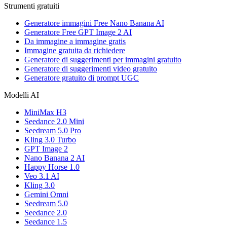
Strumenti gratuiti
Generatore immagini Free Nano Banana AI
Generatore Free GPT Image 2 AI
Da immagine a immagine gratis
Immagine gratuita da richiedere
Generatore di suggerimenti per immagini gratuito
Generatore di suggerimenti video gratuito
Generatore gratuito di prompt UGC
Modelli AI
MiniMax H3
Seedance 2.0 Mini
Seedream 5.0 Pro
Kling 3.0 Turbo
GPT Image 2
Nano Banana 2 AI
Happy Horse 1.0
Veo 3.1 AI
Kling 3.0
Gemini Omni
Seedream 5.0
Seedance 2.0
Seedance 1.5