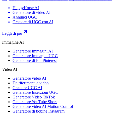
HappyHorse AI
Generatore di video AI
Annunci UGC
Creatore di UGC con AI
Leggi di più
Immagine AI
Generatore Immagini AI
Generatore Immagini UGC
Generatore di Pin Pinterest
Video AI
Generatore video AI
Da riferimenti a video
Creatore UGC AI
Generatore Inserzioni UGC
Generatore Video TikTok
Generatore YouTube Short
Generatore video AI Motion Control
Generatore di bobine Instagram