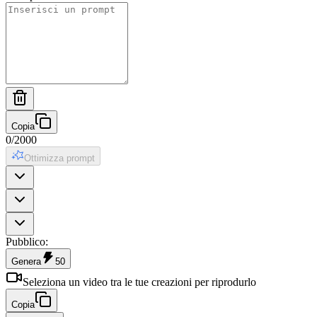
Copia
0
/
2000
Ottimizza prompt
Pubblico
:
Genera
50
Seleziona un video tra le tue creazioni per riprodurlo
Copia