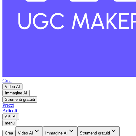
Crea
Video AI
Immagine AI
Strumenti gratuiti
Prezzi
Articoli
API AI
menu
Crea
Video AI
Immagine AI
Strumenti gratuiti