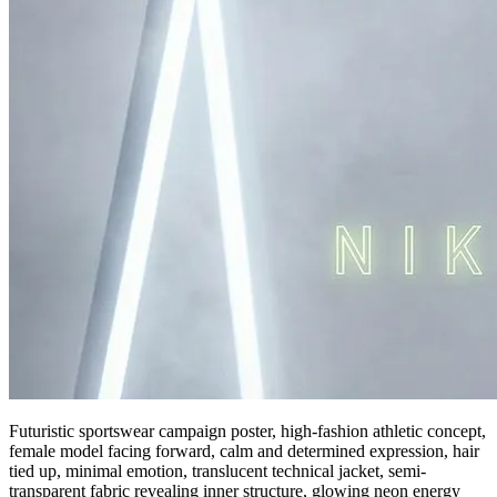
Futuristic sportswear campaign poster, high-fashion athletic concept,
female model facing forward, calm and determined expression, hair
tied up, minimal emotion, translucent technical jacket, semi-
transparent fabric revealing inner structure, glowing neon energy