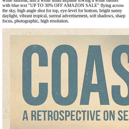
white sailboat, and a white small airplane towing a white banner
with blue text "UP TO 30% OFF AMAZON SALE" flying across
the sky, high angle shot for top, eye-level for bottom, bright sunny
daylight, vibrant tropical, surreal advertisement, soft shadows, sharp
focus, photographic, high resolution.