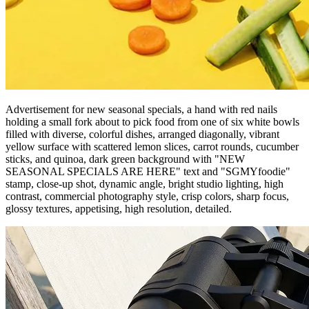
Advertisement for new seasonal specials, a hand with red nails
holding a small fork about to pick food from one of six white bowls
filled with diverse, colorful dishes, arranged diagonally, vibrant
yellow surface with scattered lemon slices, carrot rounds, cucumber
sticks, and quinoa, dark green background with "NEW
SEASONAL SPECIALS ARE HERE" text and "SGMYfoodie"
stamp, close-up shot, dynamic angle, bright studio lighting, high
contrast, commercial photography style, crisp colors, sharp focus,
glossy textures, appetising, high resolution, detailed.