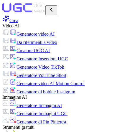
Crea
Video AI
Generatore video AI
Da riferimenti a video
Creatore UGC AI
Generatore Inserzioni UGC
Generatore Video TikTok
Generatore YouTube Short
Generatore video AI Motion Control
Generatore di bobine Instagram
Immagine AI
Generatore Immagini AI
Generatore Immagini UGC
Generatore di Pin Pinterest
Strumenti gratuiti