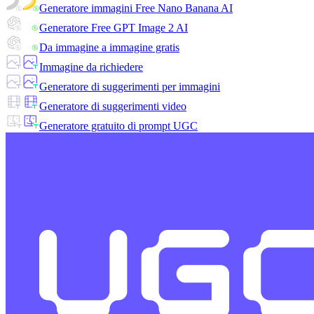
Generatore immagini Free Nano Banana AI
Generatore Free GPT Image 2 AI
Da immagine a immagine gratis
Immagine da richiedere
Generatore di suggerimenti per immagini
Generatore di suggerimenti video
Generatore gratuito di prompt UGC