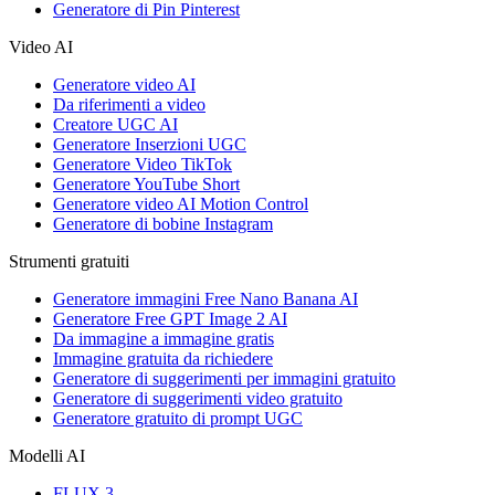
Generatore di Pin Pinterest
Video AI
Generatore video AI
Da riferimenti a video
Creatore UGC AI
Generatore Inserzioni UGC
Generatore Video TikTok
Generatore YouTube Short
Generatore video AI Motion Control
Generatore di bobine Instagram
Strumenti gratuiti
Generatore immagini Free Nano Banana AI
Generatore Free GPT Image 2 AI
Da immagine a immagine gratis
Immagine gratuita da richiedere
Generatore di suggerimenti per immagini gratuito
Generatore di suggerimenti video gratuito
Generatore gratuito di prompt UGC
Modelli AI
FLUX 3