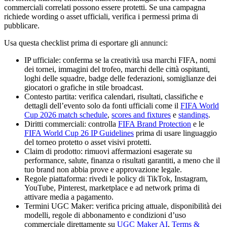
commerciali correlati possono essere protetti. Se una campagna
richiede wording o asset ufficiali, verifica i permessi prima di
pubblicare.
Usa questa checklist prima di esportare gli annunci:
IP ufficiale: conferma se la creatività usa marchi FIFA, nomi
dei tornei, immagini del trofeo, marchi delle città ospitanti,
loghi delle squadre, badge delle federazioni, somiglianze dei
giocatori o grafiche in stile broadcast.
Contesto partita: verifica calendari, risultati, classifiche e
dettagli dell’evento solo da fonti ufficiali come il
FIFA World
Cup 2026 match schedule
,
scores and fixtures
e
standings
.
Diritti commerciali: controlla
FIFA Brand Protection
e le
FIFA World Cup 26 IP Guidelines
prima di usare linguaggio
del torneo protetto o asset visivi protetti.
Claim di prodotto: rimuovi affermazioni esagerate su
performance, salute, finanza o risultati garantiti, a meno che il
tuo brand non abbia prove e approvazione legale.
Regole piattaforma: rivedi le policy di TikTok, Instagram,
YouTube, Pinterest, marketplace e ad network prima di
attivare media a pagamento.
Termini UGC Maker: verifica pricing attuale, disponibilità dei
modelli, regole di abbonamento e condizioni d’uso
commerciale direttamente su
UGC Maker AI
,
Terms &