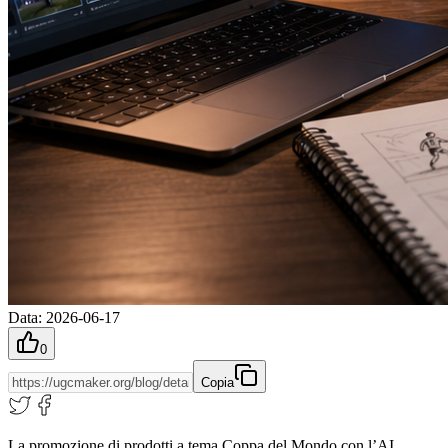
Data
:
2026-06-17
0
Copia
La promozione di prodotti a tema Coppa del Mondo con l’AI