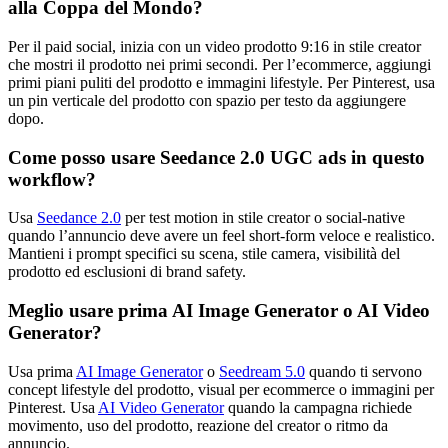
alla Coppa del Mondo?
Per il paid social, inizia con un video prodotto 9:16 in stile creator
che mostri il prodotto nei primi secondi. Per l’ecommerce, aggiungi
primi piani puliti del prodotto e immagini lifestyle. Per Pinterest, usa
un pin verticale del prodotto con spazio per testo da aggiungere
dopo.
Come posso usare Seedance 2.0 UGC ads in questo
workflow?
Usa
Seedance 2.0
per test motion in stile creator o social-native
quando l’annuncio deve avere un feel short-form veloce e realistico.
Mantieni i prompt specifici su scena, stile camera, visibilità del
prodotto ed esclusioni di brand safety.
Meglio usare prima AI Image Generator o AI Video
Generator?
Usa prima
AI Image Generator
o
Seedream 5.0
quando ti servono
concept lifestyle del prodotto, visual per ecommerce o immagini per
Pinterest. Usa
AI Video Generator
quando la campagna richiede
movimento, uso del prodotto, reazione del creator o ritmo da
annuncio.