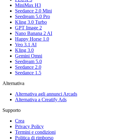
MiniMax H3
Seedance 2.0 Mini
Seedream 5.0 Pro
Kling 3.0 Turbo
GPT Image 2
Nano Banana 2 AI
Happy Horse 1.0
Veo 3.1 AI
Kling 3.0
Gemini Omni
Seedream 5.0
Seedance 2.0
Seedance 1.5
Alternativa
Alternativa agli annunci Arcads
Alternativa a Creatify Ads
Supporto
Crea
Privacy Policy
Termini e condizioni
Politica di rimborso