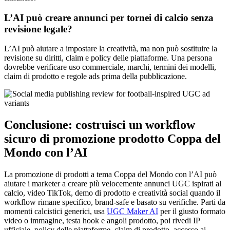
L’AI può creare annunci per tornei di calcio senza
revisione legale?
L’AI può aiutare a impostare la creatività, ma non può sostituire la
revisione su diritti, claim e policy delle piattaforme. Una persona
dovrebbe verificare uso commerciale, marchi, termini dei modelli,
claim di prodotto e regole ads prima della pubblicazione.
Conclusione: costruisci un workflow
sicuro di promozione prodotto Coppa del
Mondo con l’AI
La promozione di prodotti a tema Coppa del Mondo con l’AI può
aiutare i marketer a creare più velocemente annunci UGC ispirati al
calcio, video TikTok, demo di prodotto e creatività social quando il
workflow rimane specifico, brand-safe e basato su verifiche. Parti da
momenti calcistici generici, usa
UGC Maker AI
per il giusto formato
video o immagine, testa hook e angoli prodotto, poi rivedi IP
ufficiale, policy delle piattaforme, claim di prodotto, accesso ai