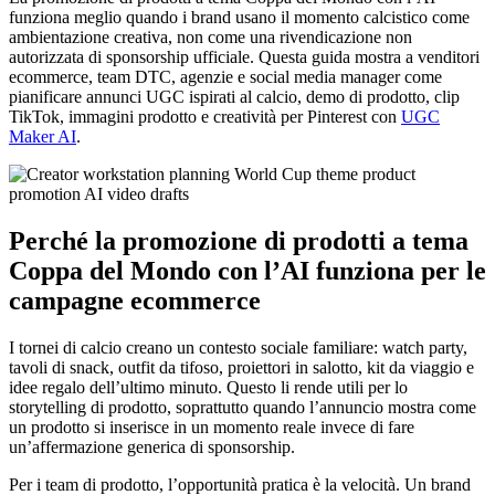
funziona meglio quando i brand usano il momento calcistico come
ambientazione creativa, non come una rivendicazione non
autorizzata di sponsorship ufficiale. Questa guida mostra a venditori
ecommerce, team DTC, agenzie e social media manager come
pianificare annunci UGC ispirati al calcio, demo di prodotto, clip
TikTok, immagini prodotto e creatività per Pinterest con
UGC
Maker AI
.
Perché la promozione di prodotti a tema
Coppa del Mondo con l’AI funziona per le
campagne ecommerce
I tornei di calcio creano un contesto sociale familiare: watch party,
tavoli di snack, outfit da tifoso, proiettori in salotto, kit da viaggio e
idee regalo dell’ultimo minuto. Questo li rende utili per lo
storytelling di prodotto, soprattutto quando l’annuncio mostra come
un prodotto si inserisce in un momento reale invece di fare
un’affermazione generica di sponsorship.
Per i team di prodotto, l’opportunità pratica è la velocità. Un brand