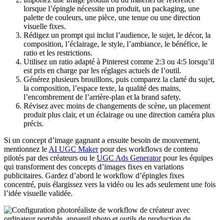
lorsque l’épingle nécessite un produit, un packaging, une
palette de couleurs, une pièce, une tenue ou une direction
visuelle fixes.
Rédigez un prompt qui inclut l’audience, le sujet, le décor, la
composition, l’éclairage, le style, l’ambiance, le bénéfice, le
ratio et les restrictions.
Utilisez un ratio adapté à Pinterest comme 2:3 ou 4:5 lorsqu’il
est pris en charge par les réglages actuels de l’outil.
Générez plusieurs brouillons, puis comparez la clarté du sujet,
la composition, l’espace texte, la qualité des mains,
l’encombrement de l’arrière-plan et la brand safety.
Révisez avec moins de changements de scène, un placement
produit plus clair, et un éclairage ou une direction caméra plus
précis.
Si un concept d’image gagnant a ensuite besoin de mouvement,
mentionnez le
AI UGC Maker
pour des workflows de contenu
pilotés par des créateurs ou le
UGC Ads Generator
pour les équipes
qui transforment des concepts d’images fixes en variations
publicitaires. Gardez d’abord le workflow d’épingles fixes
concentré, puis élargissez vers la vidéo ou les ads seulement une fois
l’idée visuelle validée.