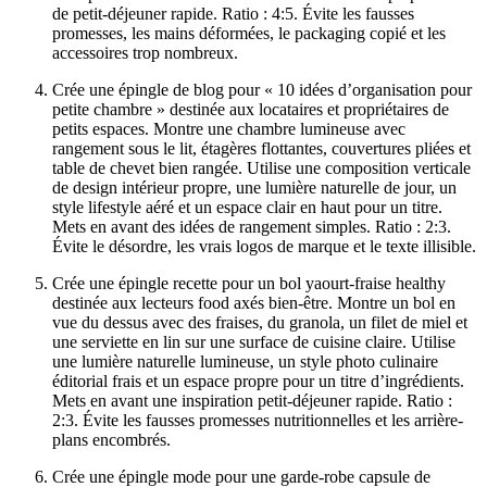
de petit-déjeuner rapide. Ratio : 4:5. Évite les fausses
promesses, les mains déformées, le packaging copié et les
accessoires trop nombreux.
Crée une épingle de blog pour « 10 idées d’organisation pour
petite chambre » destinée aux locataires et propriétaires de
petits espaces. Montre une chambre lumineuse avec
rangement sous le lit, étagères flottantes, couvertures pliées et
table de chevet bien rangée. Utilise une composition verticale
de design intérieur propre, une lumière naturelle de jour, un
style lifestyle aéré et un espace clair en haut pour un titre.
Mets en avant des idées de rangement simples. Ratio : 2:3.
Évite le désordre, les vrais logos de marque et le texte illisible.
Crée une épingle recette pour un bol yaourt-fraise healthy
destinée aux lecteurs food axés bien-être. Montre un bol en
vue du dessus avec des fraises, du granola, un filet de miel et
une serviette en lin sur une surface de cuisine claire. Utilise
une lumière naturelle lumineuse, un style photo culinaire
éditorial frais et un espace propre pour un titre d’ingrédients.
Mets en avant une inspiration petit-déjeuner rapide. Ratio :
2:3. Évite les fausses promesses nutritionnelles et les arrière-
plans encombrés.
Crée une épingle mode pour une garde-robe capsule de