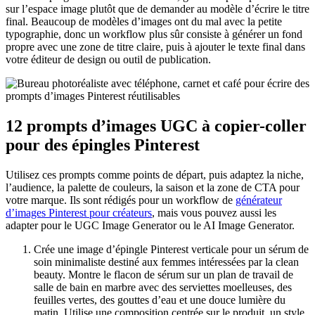
sur l’espace image plutôt que de demander au modèle d’écrire le titre
final. Beaucoup de modèles d’images ont du mal avec la petite
typographie, donc un workflow plus sûr consiste à générer un fond
propre avec une zone de titre claire, puis à ajouter le texte final dans
votre éditeur de design ou outil de publication.
12 prompts d’images UGC à copier-coller
pour des épingles Pinterest
Utilisez ces prompts comme points de départ, puis adaptez la niche,
l’audience, la palette de couleurs, la saison et la zone de CTA pour
votre marque. Ils sont rédigés pour un workflow de
générateur
d’images Pinterest pour créateurs
, mais vous pouvez aussi les
adapter pour le UGC Image Generator ou le AI Image Generator.
Crée une image d’épingle Pinterest verticale pour un sérum de
soin minimaliste destiné aux femmes intéressées par la clean
beauty. Montre le flacon de sérum sur un plan de travail de
salle de bain en marbre avec des serviettes moelleuses, des
feuilles vertes, des gouttes d’eau et une douce lumière du
matin. Utilise une composition centrée sur le produit, un style