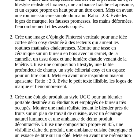
lifestyle réaliste et luxueux, une ambiance fraîche et apaisante,
et un espace propre en haut pour un titre court. Mets en avant
une routine skincare simple du matin. Ratio : 2:3. Évite les
logos de marque, les fausses promesses, les mains déformées,
l’encombrement et les assets copiés.
Crée une image d’épingle Pinterest verticale pour une idée
coffee déco cosy destinée à des lecteurs qui aiment les
routines matinales chaleureuses. Montre une tasse en
céramique sur un bureau en bois avec un carnet, de la
cannelle, un tissu doux et une lumière chaude venant de la
fenêtre. Utilise une composition lifestyle, une faible
profondeur de champ, un style éditorial cosy et un espace
pour un titre court. Mets en avant une inspiration maison
apaisante. Ratio : 2:3. Évite le petit texte illisible, les logos de
marque et l’encombrement.
Crée une épingle produit au style UGC pour un blender
portable destinée aux étudiants et employés de bureau très
occupés. Montre une main réaliste tenant le blender près de
fruits sur un plan de travail de cuisine, avec un éclairage
naturel lumineux et une ambiance de démo produit
décontractée. Utilise une composition propre en 4:5, une
visibilité claire du produit, une ambiance cuisine énergique et
un espace de titre sur un côté. Mets en avant une préparation