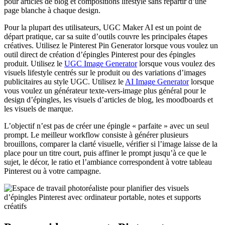
pour articles de blog et compositions lifestyle sans repartir d’une
page blanche à chaque design.
Pour la plupart des utilisateurs, UGC Maker AI est un point de
départ pratique, car sa suite d’outils couvre les principales étapes
créatives. Utilisez le Pinterest Pin Generator lorsque vous voulez un
outil direct de création d’épingles Pinterest pour des épingles
produit. Utilisez le
UGC Image Generator
lorsque vous voulez des
visuels lifestyle centrés sur le produit ou des variations d’images
publicitaires au style UGC. Utilisez le
AI Image Generator
lorsque
vous voulez un générateur texte-vers-image plus général pour le
design d’épingles, les visuels d’articles de blog, les moodboards et
les visuels de marque.
L’objectif n’est pas de créer une épingle « parfaite » avec un seul
prompt. Le meilleur workflow consiste à générer plusieurs
brouillons, comparer la clarté visuelle, vérifier si l’image laisse de la
place pour un titre court, puis affiner le prompt jusqu’à ce que le
sujet, le décor, le ratio et l’ambiance correspondent à votre tableau
Pinterest ou à votre campagne.