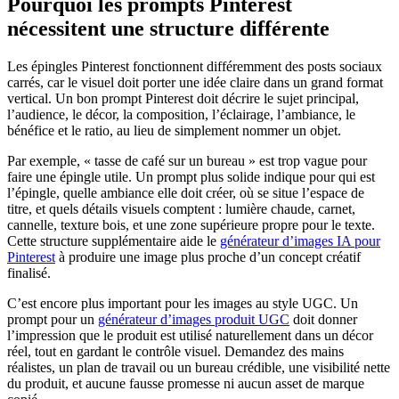
Pourquoi les prompts Pinterest
nécessitent une structure différente
Les épingles Pinterest fonctionnent différemment des posts sociaux
carrés, car le visuel doit porter une idée claire dans un grand format
vertical. Un bon prompt Pinterest doit décrire le sujet principal,
l’audience, le décor, la composition, l’éclairage, l’ambiance, le
bénéfice et le ratio, au lieu de simplement nommer un objet.
Par exemple, « tasse de café sur un bureau » est trop vague pour
faire une épingle utile. Un prompt plus solide indique pour qui est
l’épingle, quelle ambiance elle doit créer, où se situe l’espace de
titre, et quels détails visuels comptent : lumière chaude, carnet,
cannelle, texture bois, et une zone supérieure propre pour le texte.
Cette structure supplémentaire aide le
générateur d’images IA pour
Pinterest
à produire une image plus proche d’un concept créatif
finalisé.
C’est encore plus important pour les images au style UGC. Un
prompt pour un
générateur d’images produit UGC
doit donner
l’impression que le produit est utilisé naturellement dans un décor
réel, tout en gardant le contrôle visuel. Demandez des mains
réalistes, un plan de travail ou un bureau crédible, une visibilité nette
du produit, et aucune fausse promesse ni aucun asset de marque