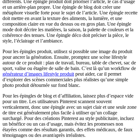
différents. Une épingle produit doit prioriser l’article, le cas d’usage
et un arrière-plan propre. Une épingle de blog doit créer une
métaphore visuelle forte pour le sujet de l’article. Une épingle recette
doit mettre en avant la texture des aliments, la lumière, et une
composition claire en vue du dessus ou en gros plan. Une épingle
mode doit décrire les matières, la saison, la palette de couleurs et la
cohérence des tenues. Une épingle déco doit préciser la pièce, le
style, l’éclairage et l’ambiance.
Pour les épingles produit, utilisez si possible une image du produit
pour ancrer la génération. Ensuite, promptez une scène lifestyle
autour de ce produit : plan de travail, bureau, table de chevet, sac de
sport, valise ou étagère de salle de bain. C’est là qu’un workflow de
générateur d’images lifestyle produit
peut aider, car il permet
d’explorer des scènes commerciales plus réalistes qu’une simple
photo produit détournée sur fond blanc.
Pour les épingles de blog et d’affiliation, laissez plus d’espace vide
pour un titre. Les utilisateurs Pinterest scannent souvent
verticalement, donc une épingle avec un sujet clair et une seule zone
de titre est généralement plus facile à utiliser qu’un collage
surchargé. Pour des créations Pinterest au style publicitaire, incluez
un bénéfice ou un cas d’usage, mais évitez les promesses non
étayées comme des résultats garantis, des effets médicaux, de faux
témoignages ou des avant/après irréalistes.