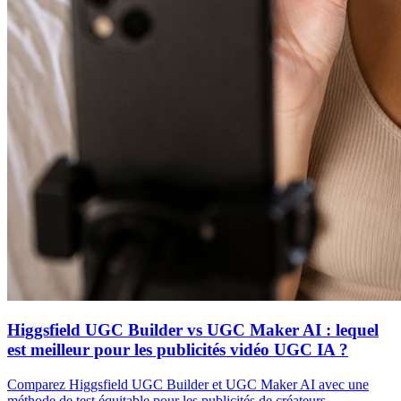
Higgsfield UGC Builder vs UGC Maker AI : lequel
est meilleur pour les publicités vidéo UGC IA ?
Comparez Higgsfield UGC Builder et UGC Maker AI avec une
méthode de test équitable pour les publicités de créateurs