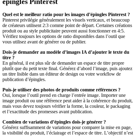
épingles Pinterest
Quel est le meilleur ratio pour les images d’épingles Pinterest ?
Pinterest privilégie généralement les visuels verticaux, et beaucoup
de créateurs utilisent 2:3 comme point de départ. Certaines créations
produit ou au style publicitaire peuvent aussi fonctionner en 4:5.
Vérifiez toujours les options de ratio disponibles dans l’outil que
vous utilisez avant de générer ou de publier.
Dois-je demander au modèle d’images IA d’ajouter le texte du
titre ?
En général, il est plus sûr de demander un espace de titre propre
plutôt que du petit texte final. Générez d’abord l’image, puis ajoutez
un titre lisible dans un éditeur de design ou votre workflow de
publication d’épingles.
Puis-je utiliser des photos de produits comme références ?
Oui, lorsque l’outil prend en charge l’entrée image. Importer une
image produit ou une référence peut aider à la cohérence du produit,
mais vous devez toujours vérifier la forme, la couleur, le packaging
et l’exactitude des promesses avant publication.
Combien de variations d’épingles dois-je générer ?
Générez suffisamment de variations pour comparer la mise en page,
la visibilité du produit, l’éclairage et l’espace de titre. L’objectif n’est