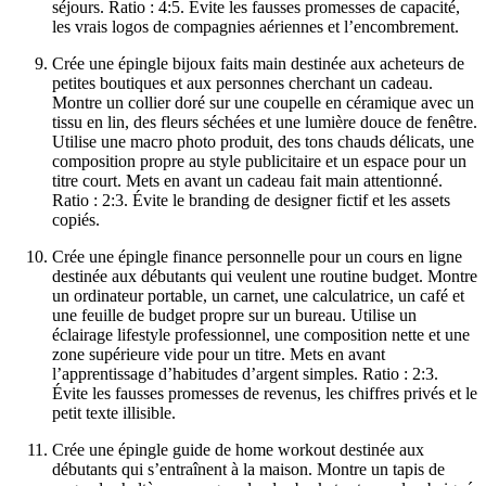
séjours. Ratio : 4:5. Évite les fausses promesses de capacité,
les vrais logos de compagnies aériennes et l’encombrement.
Crée une épingle bijoux faits main destinée aux acheteurs de
petites boutiques et aux personnes cherchant un cadeau.
Montre un collier doré sur une coupelle en céramique avec un
tissu en lin, des fleurs séchées et une lumière douce de fenêtre.
Utilise une macro photo produit, des tons chauds délicats, une
composition propre au style publicitaire et un espace pour un
titre court. Mets en avant un cadeau fait main attentionné.
Ratio : 2:3. Évite le branding de designer fictif et les assets
copiés.
Crée une épingle finance personnelle pour un cours en ligne
destinée aux débutants qui veulent une routine budget. Montre
un ordinateur portable, un carnet, une calculatrice, un café et
une feuille de budget propre sur un bureau. Utilise un
éclairage lifestyle professionnel, une composition nette et une
zone supérieure vide pour un titre. Mets en avant
l’apprentissage d’habitudes d’argent simples. Ratio : 2:3.
Évite les fausses promesses de revenus, les chiffres privés et le
petit texte illisible.
Crée une épingle guide de home workout destinée aux
débutants qui s’entraînent à la maison. Montre un tapis de