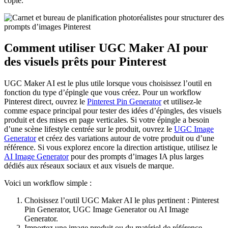
copié.
Comment utiliser UGC Maker AI pour
des visuels prêts pour Pinterest
UGC Maker AI est le plus utile lorsque vous choisissez l’outil en
fonction du type d’épingle que vous créez. Pour un workflow
Pinterest direct, ouvrez le
Pinterest Pin Generator
et utilisez-le
comme espace principal pour tester des idées d’épingles, des visuels
produit et des mises en page verticales. Si votre épingle a besoin
d’une scène lifestyle centrée sur le produit, ouvrez le
UGC Image
Generator
et créez des variations autour de votre produit ou d’une
référence. Si vous explorez encore la direction artistique, utilisez le
AI Image Generator
pour des prompts d’images IA plus larges
dédiés aux réseaux sociaux et aux visuels de marque.
Voici un workflow simple :
Choisissez l’outil UGC Maker AI le plus pertinent : Pinterest
Pin Generator, UGC Image Generator ou AI Image
Generator.
Importez une image produit ou du matériel de référence