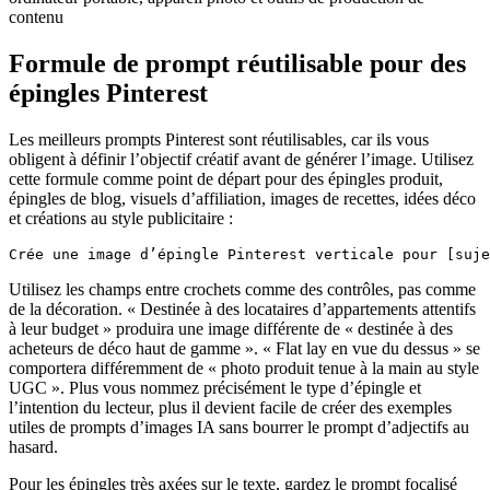
Formule de prompt réutilisable pour des
épingles Pinterest
Les meilleurs prompts Pinterest sont réutilisables, car ils vous
obligent à définir l’objectif créatif avant de générer l’image. Utilisez
cette formule comme point de départ pour des épingles produit,
épingles de blog, visuels d’affiliation, images de recettes, idées déco
et créations au style publicitaire :
Utilisez les champs entre crochets comme des contrôles, pas comme
de la décoration. « Destinée à des locataires d’appartements attentifs
à leur budget » produira une image différente de « destinée à des
acheteurs de déco haut de gamme ». « Flat lay en vue du dessus » se
comportera différemment de « photo produit tenue à la main au style
UGC ». Plus vous nommez précisément le type d’épingle et
l’intention du lecteur, plus il devient facile de créer des exemples
utiles de prompts d’images IA sans bourrer le prompt d’adjectifs au
hasard.
Pour les épingles très axées sur le texte, gardez le prompt focalisé