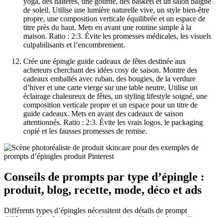
yoga, des haltères, une gourde, des baskets et un salon baigné
de soleil. Utilise une lumière naturelle vive, un style bien-être
propre, une composition verticale équilibrée et un espace de
titre près du haut. Mets en avant une routine simple à la
maison. Ratio : 2:3. Évite les promesses médicales, les visuels
culpabilisants et l’encombrement.
Crée une épingle guide cadeaux de fêtes destinée aux
acheteurs cherchant des idées cosy de saison. Montre des
cadeaux emballés avec ruban, des bougies, de la verdure
d’hiver et une carte vierge sur une table neutre. Utilise un
éclairage chaleureux de fêtes, un styling lifestyle soigné, une
composition verticale propre et un espace pour un titre de
guide cadeaux. Mets en avant des cadeaux de saison
attentionnés. Ratio : 2:3. Évite les vrais logos, le packaging
copié et les fausses promesses de remise.
Conseils de prompts par type d’épingle :
produit, blog, recette, mode, déco et ads
Différents types d’épingles nécessitent des détails de prompt