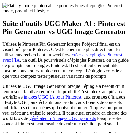
Suite d’outils UGC Maker AI : Pinterest
Pin Generator vs UGC Image Generator
Utilisez le Pinterest Pin Generator lorsque l’objectif final est un
visuel prêt pour Pinterest. C’est le chemin le plus direct pour les
utilisateurs recherchant un workflow
créer des épingles Pinterest
avec l’IA
, un outil IA pour visuels d’épingles Pinterest, ou un guide
de prompts pour épingles Pinterest. Il est particulièrement utile
lorsque vous voulez rapidement un concept d’épingle verticale et
que vous comptez tester plusieurs variations de prompts.
Utilisez le UGC Image Generator lorsque l’épingle a besoin d’un
rendu social-native centré sur le produit. C’est mieux adapté aux
workflows
images UGC IA pour Pinterest
, aux prompts d’images
lifestyle UGC, aux échantillons produit, aux boards de concepts
publicitaires et aux scènes qui doivent donner l’impression qu’un
vrai créateur a utilisé le produit. Il peut aussi prendre en charge des
workflows de
générateur d’images UGC pour ads
lorsque votre
concept Pinterest peut ensuite devenir une création paid social.