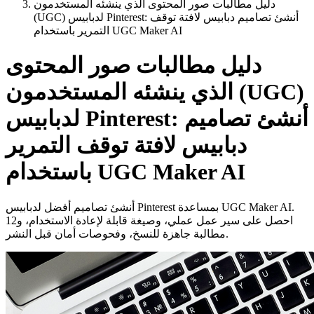
دليل مطالبات صور المحتوى الذي ينشئه المستخدمون
(UGC) لدبابيس Pinterest: أنشئ تصاميم دبابيس لافتة توقف
التمرير باستخدام UGC Maker AI
دليل مطالبات صور المحتوى
الذي ينشئه المستخدمون (UGC)
لدبابيس Pinterest: أنشئ تصاميم
دبابيس لافتة توقف التمرير
باستخدام UGC Maker AI
أنشئ تصاميم أفضل لدبابيس Pinterest بمساعدة UGC Maker AI.
احصل على سير عمل عملي، وصيغة قابلة لإعادة الاستخدام، و12
مطالبة جاهزة للنسخ، وفحوصات أمان قبل النشر.