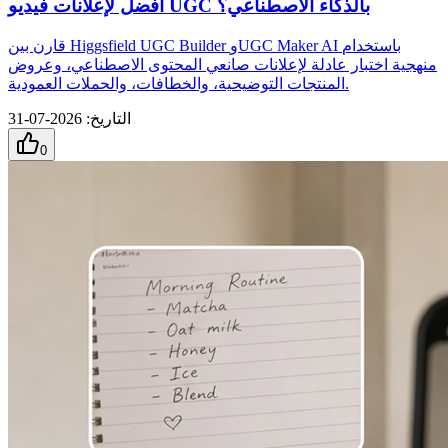
أفضل لإعلانات فيديو UGC بالذكاء الاصطناعي؟
قارن بين Higgsfield UGC Builder وUGC Maker AI باستخدام
منهجية اختبار عادلة لإعلانات صانعي المحتوى الاصطناعي، وعروض
المنتجات التوضيحية، والخطافات، والحملات العمودية.
التاريخ
:
2026-07-31
0