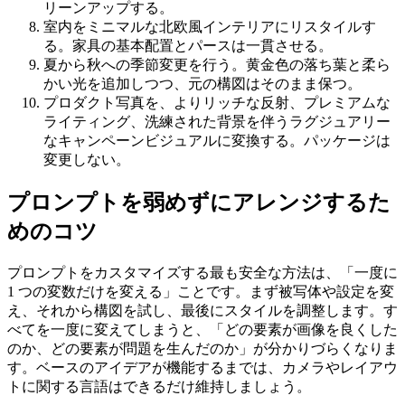
リーンアップする。
室内をミニマルな北欧風インテリアにリスタイルす
る。家具の基本配置とパースは一貫させる。
夏から秋への季節変更を行う。黄金色の落ち葉と柔ら
かい光を追加しつつ、元の構図はそのまま保つ。
プロダクト写真を、よりリッチな反射、プレミアムな
ライティング、洗練された背景を伴うラグジュアリー
なキャンペーンビジュアルに変換する。パッケージは
変更しない。
プロンプトを弱めずにアレンジするた
めのコツ
プロンプトをカスタマイズする最も安全な方法は、「一度に
1 つの変数だけを変える」ことです。まず被写体や設定を変
え、それから構図を試し、最後にスタイルを調整します。す
べてを一度に変えてしまうと、「どの要素が画像を良くした
のか、どの要素が問題を生んだのか」が分かりづらくなりま
す。ベースのアイデアが機能するまでは、カメラやレイアウ
トに関する言語はできるだけ維持しましょう。