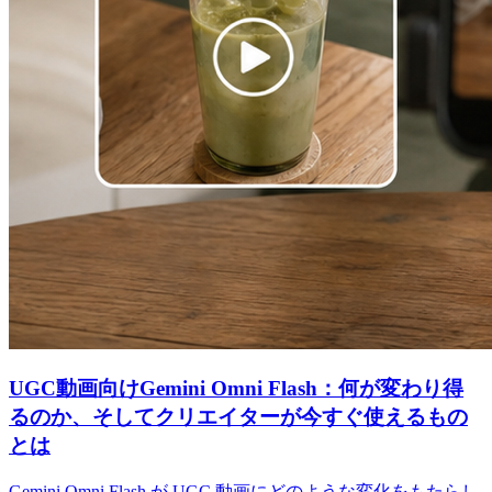
UGC動画向けGemini Omni Flash：何が変わり得
るのか、そしてクリエイターが今すぐ使えるもの
とは
Gemini Omni Flash が UGC 動画にどのような変化をもたらし