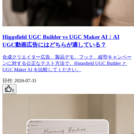
Higgsfield UGC Builder vs UGC Maker AI：AI
UGC動画広告にはどちらが適している？
合成クリエイター広告、製品デモ、フック、縦型キャンペー
ンに対する公正なテスト方法で、Higgsfield UGC Builder と
UGC Maker AI を比較してください。
日付
:
2026-07-31
0