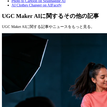
Photo to Cartoon on SeaImagine AI
AI Clothes Changer on AIFacefy
UGC Maker AIに関するその他の記事
UGC Maker AIに関する記事やニュースをもっと見る。