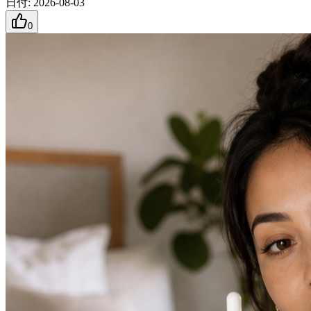
日付
:
2026-08-03
0