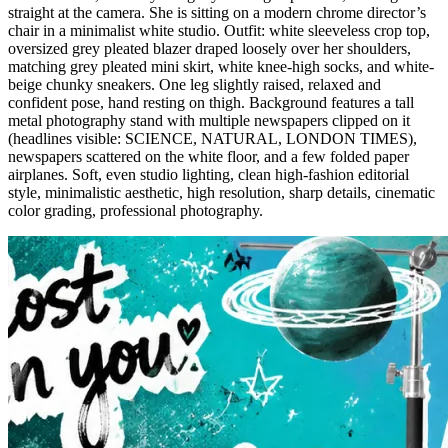
straight at the camera. She is sitting on a modern chrome director’s
chair in a minimalist white studio. Outfit: white sleeveless crop top,
oversized grey pleated blazer draped loosely over her shoulders,
matching grey pleated mini skirt, white knee-high socks, and white-
beige chunky sneakers. One leg slightly raised, relaxed and
confident pose, hand resting on thigh. Background features a tall
metal photography stand with multiple newspapers clipped on it
(headlines visible: SCIENCE, NATURAL, LONDON TIMES),
newspapers scattered on the white floor, and a few folded paper
airplanes. Soft, even studio lighting, clean high-fashion editorial
style, minimalistic aesthetic, high resolution, sharp details, cinematic
color grading, professional photography.