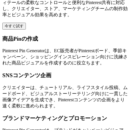
ィテールの柔軟なコントロールと便利なPinterest共有に対応
し、クリエイター、ストア、マーケティングチームの制作効
率とビジュアル効果を高めます。
今すぐ試す
商品Pinの作成
Pinterest Pin Generatorは、EC販売者がPinterestボード、季節キ
ャンペーン、ショッピングインスピレーション向けに洗練さ
れた商品ビジュアルを作成するのに役立ちます。
SNSコンテンツ企画
クリエイターは、チュートリアル、ライフスタイル投稿、ム
ードボード、ビジュアルストーリーテリング向けに一貫した
画像アイデアを生成でき、Pinterestコンテンツの企画をより
速く柔軟に進められます。
ブランドマーケティングとプロモーション