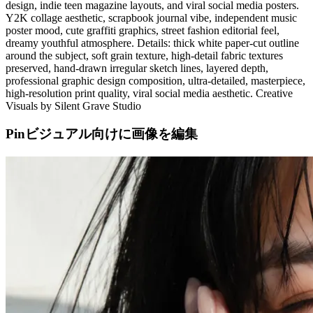
design, indie teen magazine layouts, and viral social media posters.
Y2K collage aesthetic, scrapbook journal vibe, independent music
poster mood, cute graffiti graphics, street fashion editorial feel,
dreamy youthful atmosphere. Details: thick white paper-cut outline
around the subject, soft grain texture, high-detail fabric textures
preserved, hand-drawn irregular sketch lines, layered depth,
professional graphic design composition, ultra-detailed, masterpiece,
high-resolution print quality, viral social media aesthetic. Creative
Visuals by Silent Grave Studio
Pinビジュアル向けに画像を編集