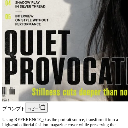
プロンプト
コピー
Using REFERENCE_0 as the portrait source, transform it into a
high-end editorial fashion magazine cover while preserving the