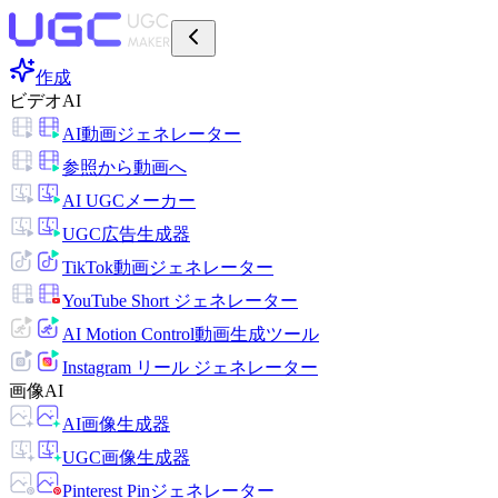
作成
ビデオAI
AI動画ジェネレーター
参照から動画へ
AI UGCメーカー
UGC広告生成器
TikTok動画ジェネレーター
YouTube Short ジェネレーター
AI Motion Control動画生成ツール
Instagram リール ジェネレーター
画像AI
AI画像生成器
UGC画像生成器
Pinterest Pinジェネレーター