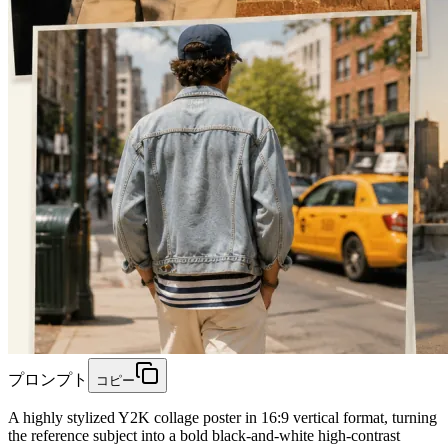
プロンプト
コピー
A highly stylized Y2K collage poster in 16:9 vertical format, turning
the reference subject into a bold black-and-white high-contrast