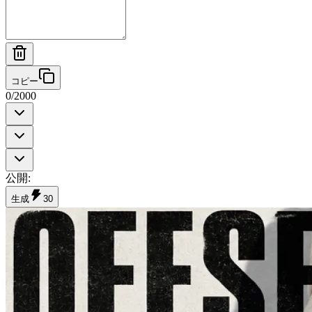
コピー
0
/
2000
公開
:
生成
30