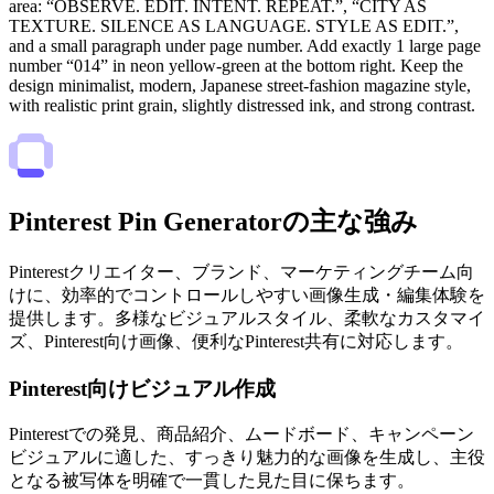
area: “OBSERVE. EDIT. INTENT. REPEAT.”, “CITY AS
TEXTURE. SILENCE AS LANGUAGE. STYLE AS EDIT.”,
and a small paragraph under page number. Add exactly 1 large page
number “014” in neon yellow-green at the bottom right. Keep the
design minimalist, modern, Japanese street-fashion magazine style,
with realistic print grain, slightly distressed ink, and strong contrast.
Pinterest Pin Generatorの主な強み
Pinterestクリエイター、ブランド、マーケティングチーム向
けに、効率的でコントロールしやすい画像生成・編集体験を
提供します。多様なビジュアルスタイル、柔軟なカスタマイ
ズ、Pinterest向け画像、便利なPinterest共有に対応します。
Pinterest向けビジュアル作成
Pinterestでの発見、商品紹介、ムードボード、キャンペーン
ビジュアルに適した、すっきり魅力的な画像を生成し、主役
となる被写体を明確で一貫した見た目に保ちます。