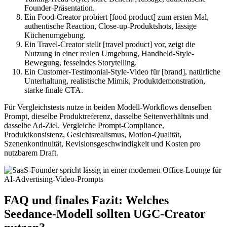
Founder-Präsentation.
Ein Food-Creator probiert [food product] zum ersten Mal,
authentische Reaction, Close-up-Produktshots, lässige
Küchenumgebung.
Ein Travel-Creator stellt [travel product] vor, zeigt die
Nutzung in einer realen Umgebung, Handheld-Style-
Bewegung, fesselndes Storytelling.
Ein Customer-Testimonial-Style-Video für [brand], natürliche
Unterhaltung, realistische Mimik, Produktdemonstration,
starke finale CTA.
Für Vergleichstests nutze in beiden Modell-Workflows denselben
Prompt, dieselbe Produktreferenz, dasselbe Seitenverhältnis und
dasselbe Ad-Ziel. Vergleiche Prompt-Compliance,
Produktkonsistenz, Gesichtsrealismus, Motion-Qualität,
Szenenkontinuität, Revisionsgeschwindigkeit und Kosten pro
nutzbarem Draft.
FAQ und finales Fazit: Welches
Seedance-Modell sollten UGC-Creator