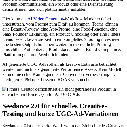
Problem kommunizieren, ein Produkt oder eine Dienstleistung
demonstrieren und sich plattformnativ anfühlen.
Hier kann ein
AI Video Generator
-Workflow Marketer dabei
unterstützen, vom Prompt zum Draft zu kommen. Teams können
eine Beauty-Review, eine App-Promo, eine Food-Reaction, eine
SaaS-Founder-Erklärung, ein Product-Unboxing oder eine Fitness-
Demo testen, bevor sie Zeit in ein komplettes Shooting investieren.
Die besten Outputs brauchen weiterhin menschliche Prüfung
hinsichtlich Authentizität, Produktgenauigkeit, Brand-Compliance,
Plattformregeln und Werberichtlinien.
AI-generierte UGC-Ads sollten als kreative Entwürfe betrachtet
werden und nicht als garantierte Performance-Assets. Kein Modell
kann ohne echte Kampagnentests Conversion-Verbesserungen,
niedrigere CPM oder besseren ROAS versprechen.
Seedance 2.0 für schnelles Creative-
Testing und kurze UGC-Ad-Variationen
Seedance 2.0 ist eine starke Wahl, wenn das Ziel schnelles Creative-