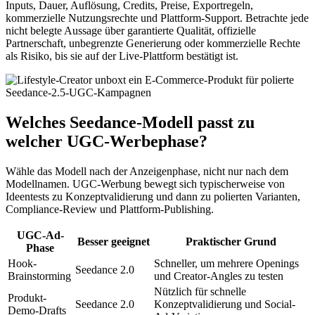
Inputs, Dauer, Auflösung, Credits, Preise, Exportregeln,
kommerzielle Nutzungsrechte und Plattform-Support. Betrachte jede
nicht belegte Aussage über garantierte Qualität, offizielle
Partnerschaft, unbegrenzte Generierung oder kommerzielle Rechte
als Risiko, bis sie auf der Live-Plattform bestätigt ist.
Welches Seedance-Modell passt zu
welcher UGC-Werbephase?
Wähle das Modell nach der Anzeigenphase, nicht nur nach dem
Modellnamen. UGC-Werbung bewegt sich typischerweise von
Ideentests zu Konzeptvalidierung und dann zu polierten Varianten,
Compliance-Review und Plattform-Publishing.
UGC-Ad-
Besser geeignet
Praktischer Grund
Phase
Hook-
Schneller, um mehrere Openings
Seedance 2.0
Brainstorming
und Creator-Angles zu testen
Nützlich für schnelle
Produkt-
Seedance 2.0
Konzeptvalidierung und Social-
Demo-Drafts