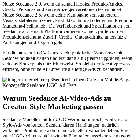
Nutze Seedance 2.0, wenn du schnell Hooks, Produkt-Angles,
Creator-Personas und kurze Anzeigenvariationen testen musst.
Nutze Seedance 2.5, wenn deine Kampagne von saubereren
Visuals, stabileren Szenen, Produktkontinuität oder einem Premium-
Marketing-Feeling lebt. Da Verfügbarkeit und Spezifikationen von
Seedance 2.5 je nach Plattform variieren können, prüfe vor der
Produktionsplanung Zugriff, Credits, Output-Limits, unterstützte
Auflösungen und Exportregeln.
Für die meisten UGC-Teams ist ein praktischer Workflow: mit
Geschwindigkeit starten und erst dann auf Qualität upgraden, wenn
sich das Konzept als nützlich erweist. So bleibt der Kreativprozess
effizient, ohne frühe AI-Entwürfe als fertige Ads zu behandeln.
Warum Seedance AI-Video-Ads zu
Creator-Style-Marketing passen
Seedance-Modelle sind für UGC-Werbung hilfreich, weil Creator-
Style-Ads von kurzen Szenen, klaren Handlungen, natürlich
wirkender Produktinteraktion und schnellen Varianten leben. Eine
gute UGC-Ad muss nicht wie ein Filmtrailer aussehen; sie muss ein