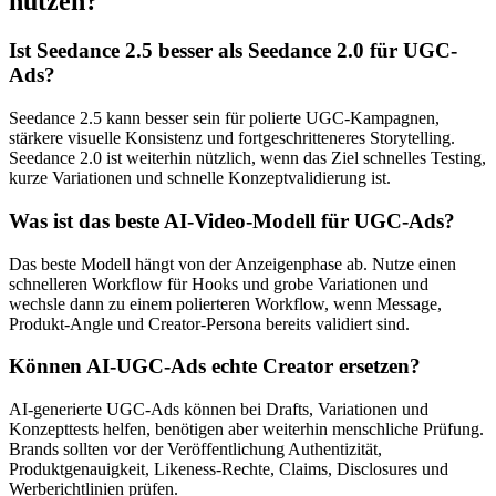
nutzen?
Ist Seedance 2.5 besser als Seedance 2.0 für UGC-
Ads?
Seedance 2.5 kann besser sein für polierte UGC-Kampagnen,
stärkere visuelle Konsistenz und fortgeschritteneres Storytelling.
Seedance 2.0 ist weiterhin nützlich, wenn das Ziel schnelles Testing,
kurze Variationen und schnelle Konzeptvalidierung ist.
Was ist das beste AI-Video-Modell für UGC-Ads?
Das beste Modell hängt von der Anzeigenphase ab. Nutze einen
schnelleren Workflow für Hooks und grobe Variationen und
wechsle dann zu einem polierteren Workflow, wenn Message,
Produkt-Angle und Creator-Persona bereits validiert sind.
Können AI-UGC-Ads echte Creator ersetzen?
AI-generierte UGC-Ads können bei Drafts, Variationen und
Konzepttests helfen, benötigen aber weiterhin menschliche Prüfung.
Brands sollten vor der Veröffentlichung Authentizität,
Produktgenauigkeit, Likeness-Rechte, Claims, Disclosures und
Werberichtlinien prüfen.