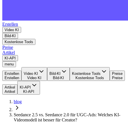
Erstellen
Video KI
Bild-KI
Kostenlose Tools
Preise
Artikel
KI-API
menu
Erstellen
Video KI
Bild-KI
Kostenlose Tools
Preise
Erstellen
Video KI
Bild-KI
Kostenlose Tools
Preise
Artikel
KI-API
Artikel
KI-API
blog
Seedance 2.5 vs. Seedance 2.0 für UGC-Ads: Welches KI-
Videomodell ist besser für Creator?