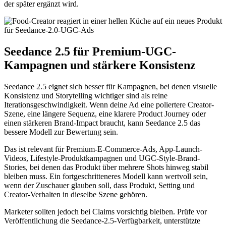
der später ergänzt wird.
Seedance 2.5 für Premium-UGC-
Kampagnen und stärkere Konsistenz
Seedance 2.5 eignet sich besser für Kampagnen, bei denen visuelle
Konsistenz und Storytelling wichtiger sind als reine
Iterationsgeschwindigkeit. Wenn deine Ad eine poliertere Creator-
Szene, eine längere Sequenz, eine klarere Product Journey oder
einen stärkeren Brand-Impact braucht, kann Seedance 2.5 das
bessere Modell zur Bewertung sein.
Das ist relevant für Premium-E-Commerce-Ads, App-Launch-
Videos, Lifestyle-Produktkampagnen und UGC-Style-Brand-
Stories, bei denen das Produkt über mehrere Shots hinweg stabil
bleiben muss. Ein fortgeschritteneres Modell kann wertvoll sein,
wenn der Zuschauer glauben soll, dass Produkt, Setting und
Creator-Verhalten in dieselbe Szene gehören.
Marketer sollten jedoch bei Claims vorsichtig bleiben. Prüfe vor
Veröffentlichung die Seedance-2.5-Verfügbarkeit, unterstützte