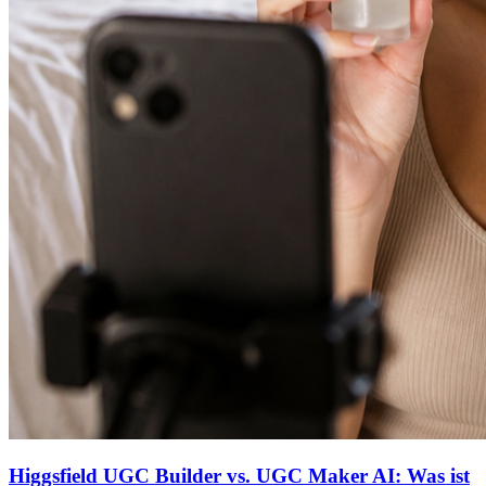
Higgsfield UGC Builder vs. UGC Maker AI: Was ist