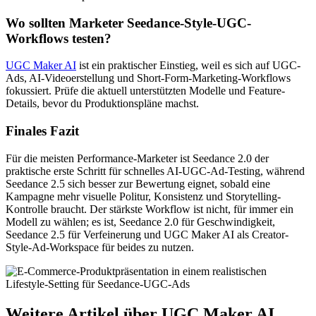
Wo sollten Marketer Seedance-Style-UGC-
Workflows testen?
UGC Maker AI
ist ein praktischer Einstieg, weil es sich auf UGC-
Ads, AI-Videoerstellung und Short-Form-Marketing-Workflows
fokussiert. Prüfe die aktuell unterstützten Modelle und Feature-
Details, bevor du Produktionspläne machst.
Finales Fazit
Für die meisten Performance-Marketer ist Seedance 2.0 der
praktische erste Schritt für schnelles AI-UGC-Ad-Testing, während
Seedance 2.5 sich besser zur Bewertung eignet, sobald eine
Kampagne mehr visuelle Politur, Konsistenz und Storytelling-
Kontrolle braucht. Der stärkste Workflow ist nicht, für immer ein
Modell zu wählen; es ist, Seedance 2.0 für Geschwindigkeit,
Seedance 2.5 für Verfeinerung und UGC Maker AI als Creator-
Style-Ad-Workspace für beides zu nutzen.
Weitere Artikel über UGC Maker AI