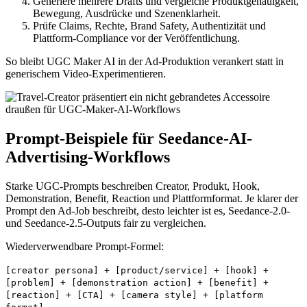
Generiere mehrere Drafts und vergleiche Produktgenauigkeit,
Bewegung, Ausdrücke und Szenenklarheit.
Prüfe Claims, Rechte, Brand Safety, Authentizität und
Plattform-Compliance vor der Veröffentlichung.
So bleibt UGC Maker AI in der Ad-Produktion verankert statt in
generischem Video-Experimentieren.
Prompt-Beispiele für Seedance-AI-
Advertising-Workflows
Starke UGC-Prompts beschreiben Creator, Produkt, Hook,
Demonstration, Benefit, Reaction und Plattformformat. Je klarer der
Prompt den Ad-Job beschreibt, desto leichter ist es, Seedance-2.0-
und Seedance-2.5-Outputs fair zu vergleichen.
Wiederverwendbare Prompt-Formel:
[creator persona] + [product/service] + [hook] +
[problem] + [demonstration action] + [benefit] +
[reaction] + [CTA] + [camera style] + [platform