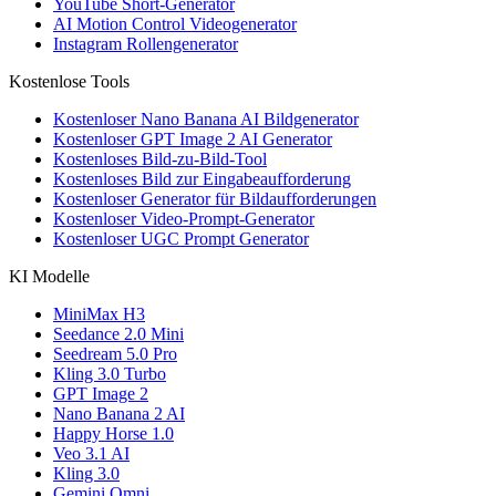
YouTube Short-Generator
AI Motion Control Videogenerator
Instagram Rollengenerator
Kostenlose Tools
Kostenloser Nano Banana AI Bildgenerator
Kostenloser GPT Image 2 AI Generator
Kostenloses Bild-zu-Bild-Tool
Kostenloses Bild zur Eingabeaufforderung
Kostenloser Generator für Bildaufforderungen
Kostenloser Video-Prompt-Generator
Kostenloser UGC Prompt Generator
KI Modelle
MiniMax H3
Seedance 2.0 Mini
Seedream 5.0 Pro
Kling 3.0 Turbo
GPT Image 2
Nano Banana 2 AI
Happy Horse 1.0
Veo 3.1 AI
Kling 3.0
Gemini Omni