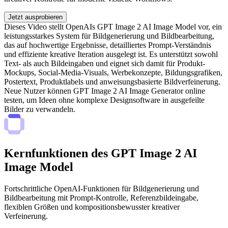
Jetzt ausprobieren
Dieses Video stellt OpenAIs GPT Image 2 AI Image Model vor, ein
leistungsstarkes System für Bildgenerierung und Bildbearbeitung,
das auf hochwertige Ergebnisse, detailliertes Prompt-Verständnis
und effiziente kreative Iteration ausgelegt ist. Es unterstützt sowohl
Text- als auch Bildeingaben und eignet sich damit für Produkt-
Mockups, Social-Media-Visuals, Werbekonzepte, Bildungsgrafiken,
Postertext, Produktlabels und anweisungsbasierte Bildverfeinerung.
Neue Nutzer können GPT Image 2 AI Image Generator online
testen, um Ideen ohne komplexe Designsoftware in ausgefeilte
Bilder zu verwandeln.
Kernfunktionen des GPT Image 2 AI
Image Model
Fortschrittliche OpenAI-Funktionen für Bildgenerierung und
Bildbearbeitung mit Prompt-Kontrolle, Referenzbildeingabe,
flexiblen Größen und kompositionsbewusster kreativer
Verfeinerung.