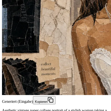
Generiert (Eingabe)
Kopieren
Aesthetic vintage paper collage portrait of a stylish woman taking a