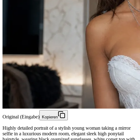
Original (Eingabe)
Kopieren
Highly detailed portrait of a stylish young woman taking a mirror
selfie in a luxurious modern room, elegant sleek high ponytail
hairstyle, wearing black oversized sunglasses, white corset top with