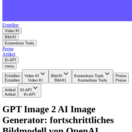
Erstellen
Video KI
Bild-KI
Kostenlose Tools
Preise
Artikel
KI-API
menu
Erstellen
Video KI
Bild-KI
Kostenlose Tools
Preise
Erstellen
Video KI
Bild-KI
Kostenlose Tools
Preise
Artikel
KI-API
Artikel
KI-API
GPT Image 2 AI Image
Generator: fortschrittliches
Bildmodell von OpenAI