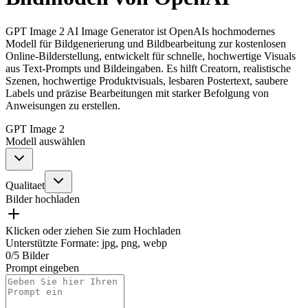
GPT Image 2 AI Image Generator ist OpenAIs hochmodernes
Modell für Bildgenerierung und Bildbearbeitung zur kostenlosen
Online-Bilderstellung, entwickelt für schnelle, hochwertige Visuals
aus Text-Prompts und Bildeingaben. Es hilft Creatorn, realistische
Szenen, hochwertige Produktvisuals, lesbaren Postertext, saubere
Labels und präzise Bearbeitungen mit starker Befolgung von
Anweisungen zu erstellen.
GPT Image 2
Modell auswählen
Qualitaet
Bilder hochladen
Klicken oder ziehen Sie zum Hochladen
Unterstützte Formate
:
jpg, png, webp
0
/
5
Bilder
Prompt eingeben