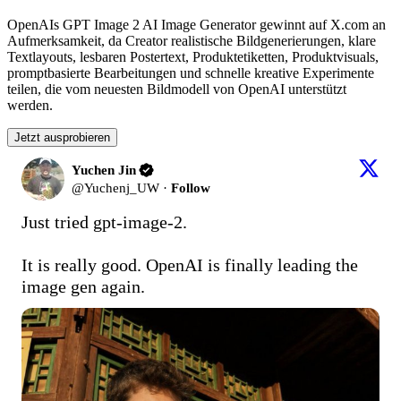
OpenAIs GPT Image 2 AI Image Generator gewinnt auf X.com an
Aufmerksamkeit, da Creator realistische Bildgenerierungen, klare
Textlayouts, lesbaren Postertext, Produktetiketten, Produktvisuals,
promptbasierte Bearbeitungen und schnelle kreative Experimente
teilen, die vom neuesten Bildmodell von OpenAI unterstützt
werden.
Jetzt ausprobieren
Yuchen Jin
@
Yuchenj_UW
·
Follow
Just tried gpt-image-2.

It is really good. OpenAI is finally leading the 
image gen again.