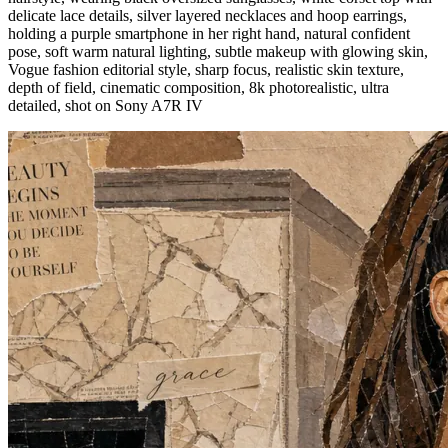
delicate lace details, silver layered necklaces and hoop earrings,
holding a purple smartphone in her right hand, natural confident
pose, soft warm natural lighting, subtle makeup with glowing skin,
Vogue fashion editorial style, sharp focus, realistic skin texture,
depth of field, cinematic composition, 8k photorealistic, ultra
detailed, shot on Sony A7R IV