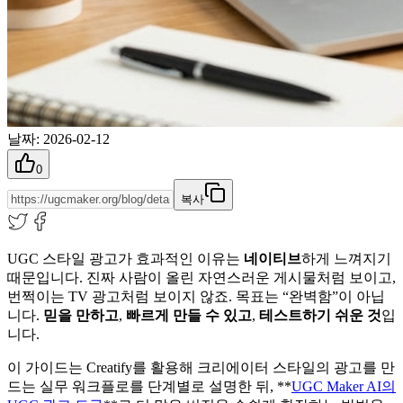
날짜
:
2026-02-12
0
복사
UGC 스타일 광고가 효과적인 이유는
네이티브
하게 느껴지기
때문입니다. 진짜 사람이 올린 자연스러운 게시물처럼 보이고,
번쩍이는 TV 광고처럼 보이지 않죠. 목표는 “완벽함”이 아닙
니다.
믿을 만하고
,
빠르게 만들 수 있고
,
테스트하기 쉬운 것
입
니다.
이 가이드는 Creatify를 활용해 크리에이터 스타일의 광고를 만
드는 실무 워크플로를 단계별로 설명한 뒤, **
UGC Maker AI의