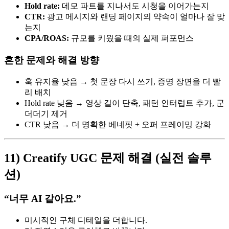
Hold rate:
데모 파트를 지나서도 시청을 이어가는지
CTR:
광고 메시지와 랜딩 페이지의 약속이 얼마나 잘 맞
는지
CPA/ROAS:
규모를 키웠을 때의 실제 퍼포먼스
흔한 문제와 해결 방향
훅 유지율 낮음 → 첫 문장 다시 쓰기, 증명 장면을 더 빨
리 배치
Hold rate 낮음 → 영상 길이 단축, 패턴 인터럽트 추가, 군
더더기 제거
CTR 낮음 → 더 명확한 베네핏 + 오퍼 프레이밍 강화
11) Creatify UGC 문제 해결 (실전 솔루
션)
“너무 AI 같아요.”
미시적인 구체 디테일을 더합니다.