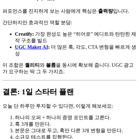
퍼포먼스를 진지하게 보는 사람에게 핵심은
출력량
입니다.
간단하지만 효과적인 역할 분담:
Creatify:
가장 완성도 높은 “히어로” 에디트와 탄탄한 제
작 구조를 빌드
UGC Maker AI
:
더 많은 훅, 각도, CTA 변형을 빠르게 생
성
이 조합은
퀄리티
와
볼륨
을 동시에 확보해 줍니다. UGC 광고
가 요구하는 딱 그 두 가지죠.
결론: 1일 스타터 플랜
오늘 단 하루만 투자할 수 있다면, 이렇게 해보세요:
하나의 오퍼 + 하나의 증명 포인트를 고른다.
훅 3개를 만든다.
본문은 그대로 두고, 훅만 다른 3개 변형을 만든다.
소규모 테스트를 집행한다.