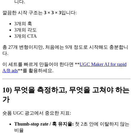
니다.
깔끔한 시작 구조는
3 × 3 × 3
입니다:
3개의 훅
3개의 각도
3개의 CTA
총 27개 변형이지만, 처음에는 9개 정도로 시작해도 충분합니
다.
이 세트를 빠르게 만들어야 한다면 **
UGC Maker AI for rapid
A/B ads
**를 활용하세요.
10) 무엇을 측정하고, 무엇을 고쳐야 하는
가
숏폼 UGC 광고에서 중요한 지표:
Thumb-stop rate / 훅 유지율:
첫 2초 안에 이탈하지 않는
비율