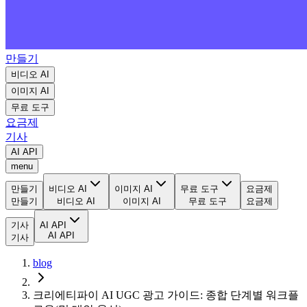
만들기
비디오 AI
이미지 AI
무료 도구
요금제
기사
AI API
menu
만들기
비디오 AI
이미지 AI
무료 도구
요금제
만들기
비디오 AI
이미지 AI
무료 도구
요금제
기사
AI API
AI API
기사
blog
크리에티파이 AI UGC 광고 가이드: 종합 단계별 워크플