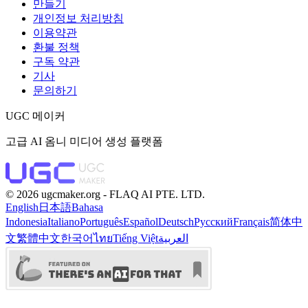
만들기
개인정보 처리방침
이용약관
환불 정책
구독 약관
기사
문의하기
UGC 메이커
고급 AI 옴니 미디어 생성 플랫폼
©️ 2026 ugcmaker.org -
FLAQ AI PTE. LTD.
English
日本語
Bahasa
Indonesia
Italiano
Português
Español
Deutsch
Русский
Français
简体中
文
繁體中文
한국어
ไทย
Tiếng Việt
العربية