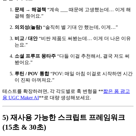
문제 → 해결책
“계속 ___ 때문에 고생했는데… 이게 해
결해 줬어요.”
의외성(놀람)
“솔직히 별 기대 안 했는데, 이게…”
비교 / 대안
“비싼 제품도 써봤는데… 이게 더 나은 이유
는요.”
소셜 프루프 몽타주
“다들 이걸 추천해서, 결국 저도 써
봤어요.”
루틴 / POV 통합
“POV: 매일 아침 이걸로 시작하면 시간
이 진짜 아껴져요.”
테스트를 확장하려면, 각 각도별로 훅 변형을 **
짧은 폼 광고
용 UGC Maker AI
**로 대량 생성해보세요.
5) 재사용 가능한 스크립트 프레임워크
(15초 & 30초)