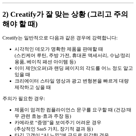
2) Creatify가 잘 맞는 상황 (그리고 주의
해야 할 때)
Creatify는 일반적으로 다음과 같은 경우에 강력합니다:
시각적인 데모가 명확한 제품을 판매할 때
(스킨케어 루틴, 주방 가전, 휴대폰 액세서리, 수납/정리
용품, 베이직 패션 아이템 등)
이미 제안(오퍼)과 랜딩 페이지의 각도를 어느 정도 알고
있을 때
크리에이터 스타일 영상과 광고 변형본을 빠르게 대량
제작하고 싶을 때
주의가 필요한 경우:
제품이 엄격한 컴플라이언스 문구를 요구할 때 (건강/재
무 관련 효능·효과 주장 등)
카메라로 “증명”을 보여주기 어려운 경우
(추상적인 SaaS 가치, 장기적 결과 등)
타깃 고객이 “AI 느낌”에 극도로 민감한 경우