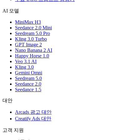
AI 모델
MiniMax H3
Seedance 2.0 Mini
Seedream 5.0 Pro
Kling 3.0 Turbo
GPT Image 2
Nano Banana 2 AI
Happy Horse 1.0
Veo 3.1 AI
Kling 3.0
Gemini Omni
Seedream 5.0
Seedance 2.0
Seedance 1.5
대안
Arcads 광고 대안
Creatify Ads 대안
고객 지원