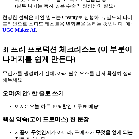
(일부 니치는 특히 높은 수준의 진정성이 필요)
현명한 전략은 메인 빌드는 Creatify로 진행하고, 별도의 파이
프라인으로 스피드 테스트용 변형본을 돌리는 것입니다. 예:
UGC Maker AI
.
3) 프리 프로덕션 체크리스트 (이 부분이
나머지를 쉽게 만든다)
무언가를 생성하기 전에, 아래 필수 요소를 먼저 확실히 정리
해두세요.
오퍼(제안) 한 줄로 쓰기
예시: “오늘 하루 30% 할인 + 무료 배송”
핵심 약속(코어 프로미스) 한 문장
제품이
무엇인지
가 아니라, 구매자가
무엇을 얻게 되는
지
를 적습니다.