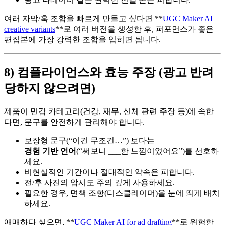
여러 자막/훅 조합을 빠르게 만들고 싶다면 **
UGC Maker AI
creative variants
**로 여러 버전을 생성한 후, 퍼포먼스가 좋은
편집본에 가장 강력한 조합을 입히면 됩니다.
8) 컴플라이언스와 효능 주장 (광고 반려
당하지 않으려면)
제품이 민감 카테고리(건강, 재무, 신체 관련 주장 등)에 속한
다면, 문구를 안전하게 관리해야 합니다.
보장형 문구(“이건 무조건…”) 보다는
경험 기반 언어
(“써보니 ___한 느낌이었어요”)를 선호하
세요.
비현실적인 기간이나 절대적인 약속은 피합니다.
전/후 사진의 암시도 주의 깊게 사용하세요.
필요한 경우, 면책 조항(디스클레이머)을 눈에 띄게 배치
하세요.
애매하다 싶으면, **
UGC Maker AI for ad drafting
**로 위험한