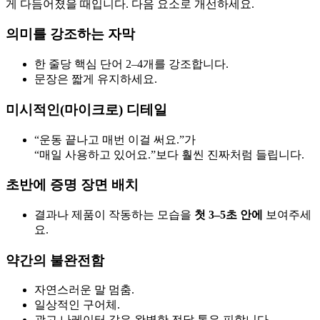
게 다듬어졌을 때입니다. 다음 요소로 개선하세요.
의미를 강조하는 자막
한 줄당 핵심 단어 2–4개를 강조합니다.
문장은 짧게 유지하세요.
미시적인(마이크로) 디테일
“운동 끝나고 매번 이걸 써요.”가
“매일 사용하고 있어요.”보다 훨씬 진짜처럼 들립니다.
초반에 증명 장면 배치
결과나 제품이 작동하는 모습을
첫 3–5초 안에
보여주세
요.
약간의 불완전함
자연스러운 말 멈춤.
일상적인 구어체.
광고 나레이터 같은 완벽한 전달 톤은 피합니다.