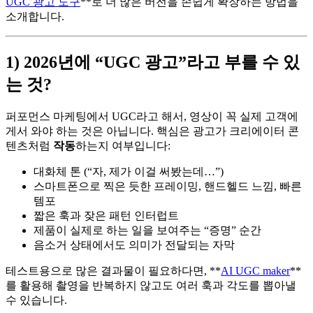
UGC 광고 도구
**로 더 많은 버전을 손쉽게 확장하는 방법을
소개합니다.
1) 2026년에 “UGC 광고”라고 부를 수 있
는 것?
퍼포먼스 마케팅에서 UGC라고 해서, 영상이 꼭 실제 고객에
게서 와야 하는 것은 아닙니다. 핵심은 광고가 크리에이터 콘
텐츠처럼
작동
하는지 여부입니다:
대화체 톤 (“자, 제가 이걸 써봤는데…”)
스마트폰으로 찍은 듯한 프레이밍, 핸드헬드 느낌, 빠른
템포
짧은 훅과 잦은 패턴 인터럽트
제품이 실제로 하는 일을 보여주는 “증명” 순간
음소거 상태에서도 의미가 전달되는 자막
테스트용으로 많은 결과물이 필요하다면, **
AI UGC maker
**
를 활용해 촬영을 반복하지 않고도 여러 훅과 각도를 뽑아낼
수 있습니다.