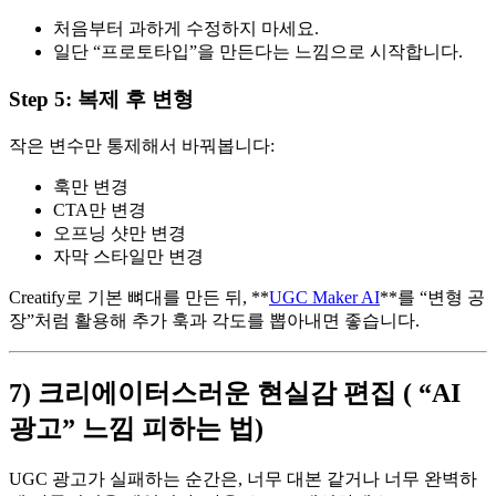
처음부터 과하게 수정하지 마세요.
일단 “프로토타입”을 만든다는 느낌으로 시작합니다.
Step 5: 복제 후 변형
작은 변수만 통제해서 바꿔봅니다:
훅만 변경
CTA만 변경
오프닝 샷만 변경
자막 스타일만 변경
Creatify로 기본 뼈대를 만든 뒤, **
UGC Maker AI
**를 “변형 공
장”처럼 활용해 추가 훅과 각도를 뽑아내면 좋습니다.
7) 크리에이터스러운 현실감 편집 ( “AI
광고” 느낌 피하는 법)
UGC 광고가 실패하는 순간은, 너무 대본 같거나 너무 완벽하