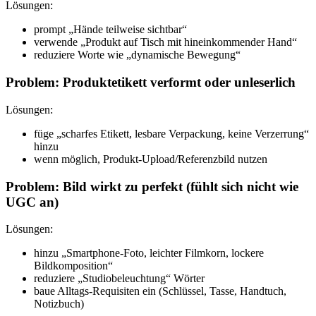
Lösungen:
prompt „Hände teilweise sichtbar“
verwende „Produkt auf Tisch mit hineinkommender Hand“
reduziere Worte wie „dynamische Bewegung“
Problem: Produktetikett verformt oder unleserlich
Lösungen:
füge „scharfes Etikett, lesbare Verpackung, keine Verzerrung“
hinzu
wenn möglich, Produkt-Upload/Referenzbild nutzen
Problem: Bild wirkt zu perfekt (fühlt sich nicht wie
UGC an)
Lösungen:
hinzu „Smartphone-Foto, leichter Filmkorn, lockere
Bildkomposition“
reduziere „Studiobeleuchtung“ Wörter
baue Alltags-Requisiten ein (Schlüssel, Tasse, Handtuch,
Notizbuch)