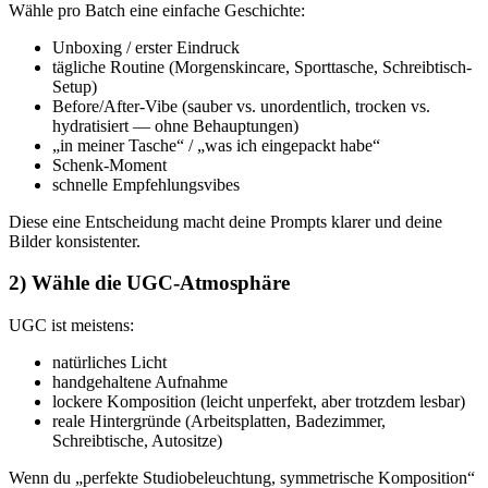
Wähle pro Batch eine einfache Geschichte:
Unboxing / erster Eindruck
tägliche Routine (Morgenskincare, Sporttasche, Schreibtisch-
Setup)
Before/After-Vibe (sauber vs. unordentlich, trocken vs.
hydratisiert — ohne Behauptungen)
„in meiner Tasche“ / „was ich eingepackt habe“
Schenk-Moment
schnelle Empfehlungsvibes
Diese eine Entscheidung macht deine Prompts klarer und deine
Bilder konsistenter.
2) Wähle die UGC-Atmosphäre
UGC ist meistens:
natürliches Licht
handgehaltene Aufnahme
lockere Komposition (leicht unperfekt, aber trotzdem lesbar)
reale Hintergründe (Arbeitsplatten, Badezimmer,
Schreibtische, Autositze)
Wenn du „perfekte Studiobeleuchtung, symmetrische Komposition“