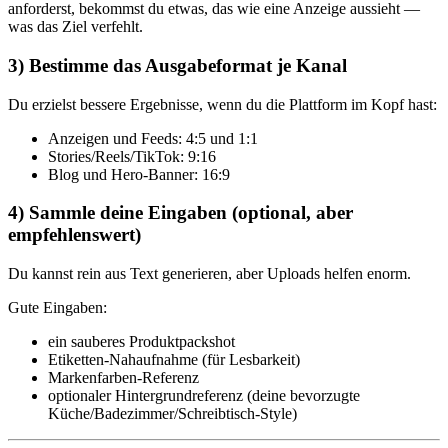
anforderst, bekommst du etwas, das wie eine Anzeige aussieht —
was das Ziel verfehlt.
3) Bestimme das Ausgabeformat je Kanal
Du erzielst bessere Ergebnisse, wenn du die Plattform im Kopf hast:
Anzeigen und Feeds: 4:5 und 1:1
Stories/Reels/TikTok: 9:16
Blog und Hero-Banner: 16:9
4) Sammle deine Eingaben (optional, aber
empfehlenswert)
Du kannst rein aus Text generieren, aber Uploads helfen enorm.
Gute Eingaben:
ein sauberes Produktpackshot
Etiketten-Nahaufnahme (für Lesbarkeit)
Markenfarben-Referenz
optionaler Hintergrundreferenz (deine bevorzugte
Küche/Badezimmer/Schreibtisch-Style)