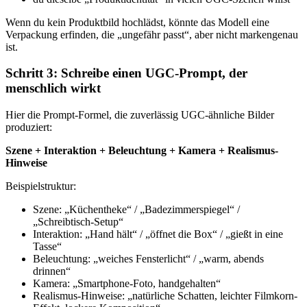
Wenn du kein Produktbild hochlädst, könnte das Modell eine
Verpackung erfinden, die „ungefähr passt“, aber nicht markengenau
ist.
Schritt 3: Schreibe einen UGC-Prompt, der
menschlich wirkt
Hier die Prompt-Formel, die zuverlässig UGC-ähnliche Bilder
produziert:
Szene + Interaktion + Beleuchtung + Kamera + Realismus-
Hinweise
Beispielstruktur:
Szene: „Küchentheke“ / „Badezimmerspiegel“ /
„Schreibtisch-Setup“
Interaktion: „Hand hält“ / „öffnet die Box“ / „gießt in eine
Tasse“
Beleuchtung: „weiches Fensterlicht“ / „warm, abends
drinnen“
Kamera: „Smartphone-Foto, handgehalten“
Realismus-Hinweise: „natürliche Schatten, leichter Filmkorn-