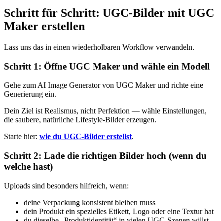
Schritt für Schritt: UGC-Bilder mit UGC
Maker erstellen
Lass uns das in einen wiederholbaren Workflow verwandeln.
Schritt 1: Öffne UGC Maker und wähle ein Modell
Gehe zum AI Image Generator von UGC Maker und richte eine
Generierung ein.
Dein Ziel ist Realismus, nicht Perfektion — wähle Einstellungen,
die saubere, natürliche Lifestyle-Bilder erzeugen.
Starte hier:
wie du UGC-Bilder erstellst
.
Schritt 2: Lade die richtigen Bilder hoch (wenn du
welche hast)
Uploads sind besonders hilfreich, wenn:
deine Verpackung konsistent bleiben muss
dein Produkt ein spezielles Etikett, Logo oder eine Textur hat
du dieselbe „Produktidentität“ in vielen UGC-Szenen willst