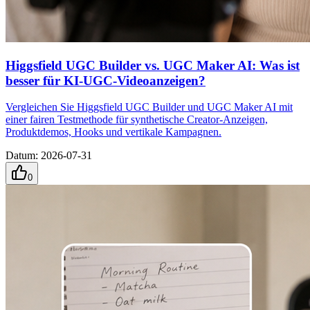
Higgsfield UGC Builder vs. UGC Maker AI: Was ist
besser für KI-UGC-Videoanzeigen?
Vergleichen Sie Higgsfield UGC Builder und UGC Maker AI mit
einer fairen Testmethode für synthetische Creator-Anzeigen,
Produktdemos, Hooks und vertikale Kampagnen.
Datum
:
2026-07-31
0