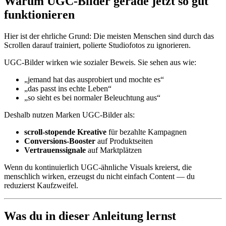
Warum UGC-Bilder gerade jetzt so gut
funktionieren
Hier ist der ehrliche Grund: Die meisten Menschen sind durch das
Scrollen darauf trainiert, polierte Studiofotos zu ignorieren.
UGC-Bilder wirken wie sozialer Beweis. Sie sehen aus wie:
„jemand hat das ausprobiert und mochte es“
„das passt ins echte Leben“
„so sieht es bei normaler Beleuchtung aus“
Deshalb nutzen Marken UGC-Bilder als:
scroll-stopende Kreative
für bezahlte Kampagnen
Conversions-Booster
auf Produktseiten
Vertrauenssignale
auf Marktplätzen
Wenn du kontinuierlich UGC-ähnliche Visuals kreierst, die
menschlich wirken, erzeugst du nicht einfach Content — du
reduzierst Kaufzweifel.
Was du in dieser Anleitung lernst