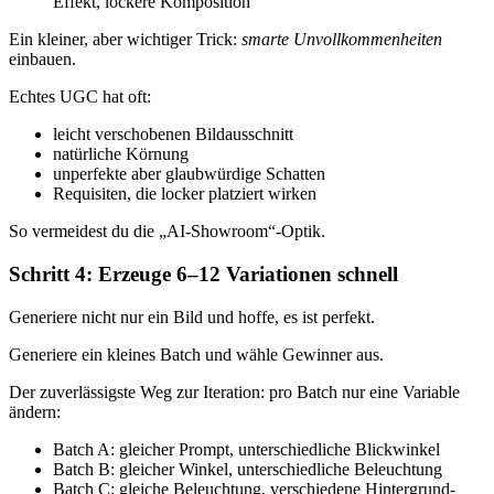
Effekt, lockere Komposition“
Ein kleiner, aber wichtiger Trick:
smarte Unvollkommenheiten
einbauen.
Echtes UGC hat oft:
leicht verschobenen Bildausschnitt
natürliche Körnung
unperfekte aber glaubwürdige Schatten
Requisiten, die locker platziert wirken
So vermeidest du die „AI-Showroom“-Optik.
Schritt 4: Erzeuge 6–12 Variationen schnell
Generiere nicht nur ein Bild und hoffe, es ist perfekt.
Generiere ein kleines Batch und wähle Gewinner aus.
Der zuverlässigste Weg zur Iteration: pro Batch nur eine Variable
ändern:
Batch A: gleicher Prompt, unterschiedliche Blickwinkel
Batch B: gleicher Winkel, unterschiedliche Beleuchtung
Batch C: gleiche Beleuchtung, verschiedene Hintergrund-