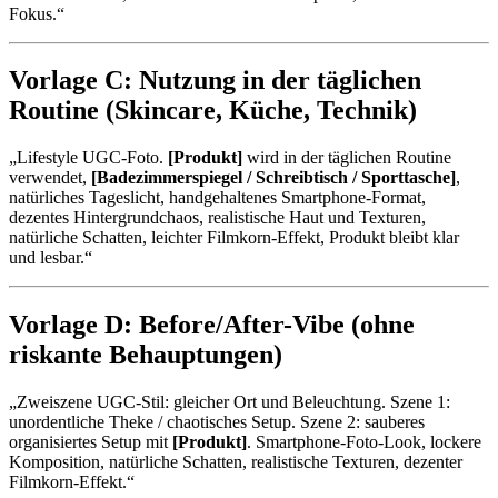
Fokus.“
Vorlage C: Nutzung in der täglichen
Routine (Skincare, Küche, Technik)
„Lifestyle UGC-Foto.
[Produkt]
wird in der täglichen Routine
verwendet,
[Badezimmerspiegel / Schreibtisch / Sporttasche]
,
natürliches Tageslicht, handgehaltenes Smartphone-Format,
dezentes Hintergrundchaos, realistische Haut und Texturen,
natürliche Schatten, leichter Filmkorn-Effekt, Produkt bleibt klar
und lesbar.“
Vorlage D: Before/After-Vibe (ohne
riskante Behauptungen)
„Zweiszene UGC-Stil: gleicher Ort und Beleuchtung. Szene 1:
unordentliche Theke / chaotisches Setup. Szene 2: sauberes
organisiertes Setup mit
[Produkt]
. Smartphone-Foto-Look, lockere
Komposition, natürliche Schatten, realistische Texturen, dezenter
Filmkorn-Effekt.“