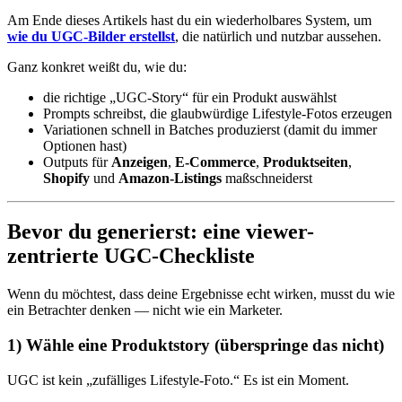
Am Ende dieses Artikels hast du ein wiederholbares System, um
wie du UGC-Bilder erstellst
, die natürlich und nutzbar aussehen.
Ganz konkret weißt du, wie du:
die richtige „UGC-Story“ für ein Produkt auswählst
Prompts schreibst, die glaubwürdige Lifestyle-Fotos erzeugen
Variationen schnell in Batches produzierst (damit du immer
Optionen hast)
Outputs für
Anzeigen
,
E-Commerce
,
Produktseiten
,
Shopify
und
Amazon-Listings
maßschneiderst
Bevor du generierst: eine viewer-
zentrierte UGC-Checkliste
Wenn du möchtest, dass deine Ergebnisse echt wirken, musst du wie
ein Betrachter denken — nicht wie ein Marketer.
1) Wähle eine Produktstory (überspringe das nicht)
UGC ist kein „zufälliges Lifestyle-Foto.“ Es ist ein Moment.