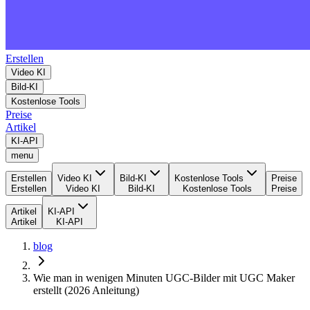
Erstellen
Video KI
Bild-KI
Kostenlose Tools
Preise
Artikel
KI-API
menu
Erstellen
Video KI
Bild-KI
Kostenlose Tools
Preise
Erstellen
Video KI
Bild-KI
Kostenlose Tools
Preise
Artikel
KI-API
Artikel
KI-API
blog
Wie man in wenigen Minuten UGC-Bilder mit UGC Maker
erstellt (2026 Anleitung)