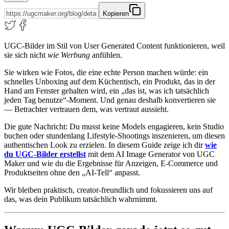
Kopieren
UGC-Bilder im Stil von User Generated Content funktionieren, weil
sie sich nicht
wie Werbung
anfühlen.
Sie wirken wie Fotos, die eine echte Person machen würde: ein
schnelles Unboxing auf dem Küchentisch, ein Produkt, das in der
Hand am Fenster gehalten wird, ein „das ist, was ich tatsächlich
jeden Tag benutze“-Moment. Und genau deshalb konvertieren sie
— Betrachter vertrauen dem, was vertraut aussieht.
Die gute Nachricht: Du musst keine Models engagieren, kein Studio
buchen oder stundenlang Lifestyle-Shootings inszenieren, um diesen
authentischen Look zu erzielen. In diesem Guide zeige ich dir
wie
du UGC-Bilder erstellst
mit dem AI Image Generator von UGC
Maker und wie du die Ergebnisse für Anzeigen, E-Commerce und
Produktseiten ohne den „AI-Tell“ anpasst.
Wir bleiben praktisch, creator-freundlich und fokussieren uns auf
das, was dein Publikum tatsächlich wahrnimmt.