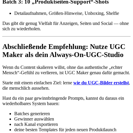
Batch 3: 10 „Produktseiten-Support“-Shots
Detailaufnahmen, Größen-Hinweise, Unboxing, Shelfie
Das gibt dir genug Vielfalt für Anzeigen, Seiten und Social — ohne
sich zu wiederholen.
Abschließende Empfehlung: Nutze UGC
Maker als dein Always-On-UGC-Studio
Wenn du Content skalieren willst, ohne das authentische „echter
Mensch“-Gefühl zu verlieren, ist UGC Maker genau dafür gemacht.
Starte mit einem einfachen Ziel: lerne
wie du UGC-Bilder erstellst
,
die menschlich aussehen.
Hast du ein paar gewinnbringende Prompts, kannst du daraus ein
wiederholbares System bauen:
Batches generieren
Gewinner auswählen
nach Kanal exportieren
deine besten Templates für jeden neuen Produktlaunch