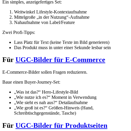
Ein simples, anzeigefertiges Set:
Weitwinkel Lifestyle-Kontextaufnahme
Mittelgroße „in der Nutzung“-Aufnahme
Nahaufnahme von Label/Feature
Zwei Profi-Tipps:
Lass Platz für Text (keine Texte im Bild generieren)
Das Produkt muss in unter einer Sekunde lesbar sein
Für
UGC-Bilder für E-Commerce
E-Commerce-Bilder sollen Fragen reduzieren.
Baue einen Buyer-Journey-Set:
„Was ist das?“ Hero-Lifestyle-Bild
„Wie nutze ich es?“ Moment in Verwendung
„Wie sieht es nah aus?“ Detailaufnahme
„Wie groß ist es?“ Größen-Hinweis (Hand,
Schreibtischgegenstände, Tasche)
Für
UGC-Bilder für Produktseiten