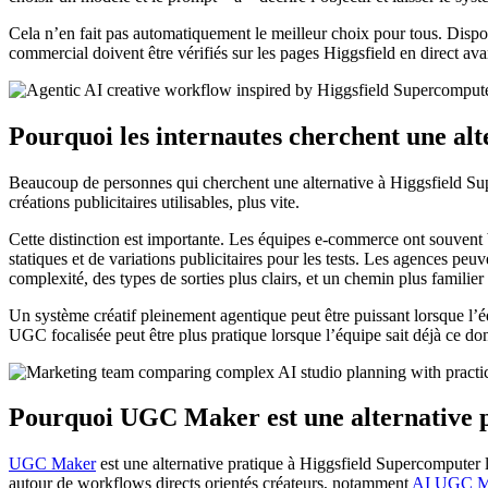
Cela n’en fait pas automatiquement le meilleur choix pour tous. Disponi
commercial doivent être vérifiés sur les pages Higgsfield en direct av
Pourquoi les internautes cherchent une al
Beaucoup de personnes qui cherchent une alternative à Higgsfield Supe
créations publicitaires utilisables, plus vite.
Cette distinction est importante. Les équipes e-commerce ont souvent 
statiques et de variations publicitaires pour les tests. Les agences p
complexité, des types de sorties plus clairs, et un chemin plus familie
Un système créatif pleinement agentique peut être puissant lorsque l’éq
UGC focalisée peut être plus pratique lorsque l’équipe sait déjà ce dont
Pourquoi UGC Maker est une alternative 
UGC Maker
est une alternative pratique à Higgsfield Supercomputer l
autour de workflows directs orientés créateurs, notamment
AI UGC M