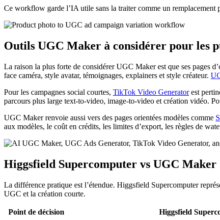
Ce workflow garde l’IA utile sans la traiter comme un remplacement pa
Outils UGC Maker à considérer pour les pub
La raison la plus forte de considérer UGC Maker est que ses pages d’
face caméra, style avatar, témoignages, explainers et style créateur.
UG
Pour les campagnes social courtes,
TikTok Video Generator
est pertin
parcours plus large text-to-video, image-to-video et création vidéo. Po
UGC Maker renvoie aussi vers des pages orientées modèles comme
S
aux modèles, le coût en crédits, les limites d’export, les règles de wate
Higgsfield Supercomputer vs UGC Maker : 
La différence pratique est l’étendue. Higgsfield Supercomputer repré
UGC et la création courte.
Point de décision
Higgsfield Super