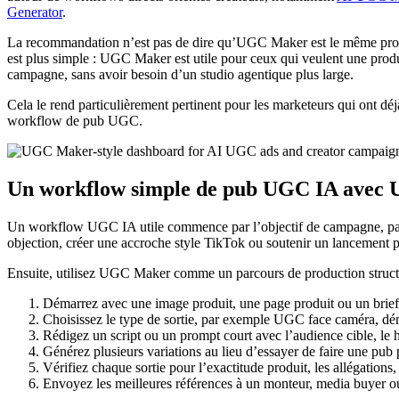
Generator
.
La recommandation n’est pas de dire qu’UGC Maker est le même produit
est plus simple : UGC Maker est utile pour ceux qui veulent une produ
campagne, sans avoir besoin d’un studio agentique plus large.
Cela le rend particulièrement pertinent pour les marketeurs qui ont déj
workflow de pub UGC.
Un workflow simple de pub UGC IA avec
Un workflow UGC IA utile commence par l’objectif de campagne, pas pa
objection, créer une accroche style TikTok ou soutenir un lancement p
Ensuite, utilisez UGC Maker comme un parcours de production struct
Démarrez avec une image produit, une page produit ou un brief 
Choisissez le type de sortie, par exemple UGC face caméra, dém
Rédigez un script ou un prompt court avec l’audience cible, le hoo
Générez plusieurs variations au lieu d’essayer de faire une pub p
Vérifiez chaque sortie pour l’exactitude produit, les allégations,
Envoyez les meilleures références à un monteur, media buyer ou