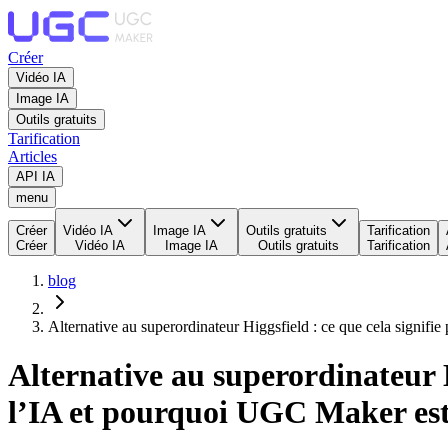
Créer
Vidéo IA
Image IA
Outils gratuits
Tarification
Articles
API IA
menu
Créer
Vidéo IA
Image IA
Outils gratuits
Tarification
Créer
Vidéo IA
Image IA
Outils gratuits
Tarification
blog
Alternative au superordinateur Higgsfield : ce que cela signifie
Alternative au superordinateur Hi
l’IA et pourquoi UGC Maker est