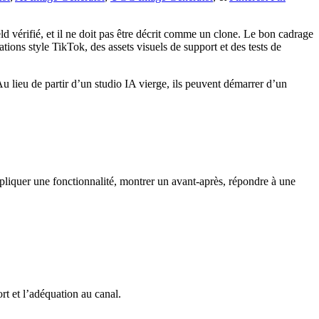
vérifié, et il ne doit pas être décrit comme un clone. Le bon cadrage
ons style TikTok, des assets visuels de support et des tests de
Au lieu de partir d’un studio IA vierge, ils peuvent démarrer d’un
liquer une fonctionnalité, montrer un avant-après, répondre à une
ort et l’adéquation au canal.