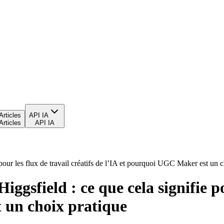
Articles
API IA
Articles
API IA
 pour les flux de travail créatifs de l’IA et pourquoi UGC Maker est un 
ggsfield : ce que cela signifie po
 un choix pratique