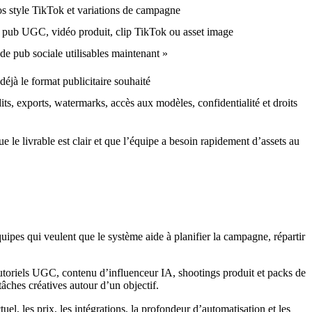
 style TikTok et variations de campagne
 pub UGC, vidéo produit, clip TikTok ou asset image
de pub sociale utilisables maintenant »
t déjà le format publicitaire souhaité
dits, exports, watermarks, accès aux modèles, confidentialité et droits
 le livrable est clair et que l’équipe a besoin rapidement d’assets au
quipes qui veulent que le système aide à planifier la campagne, répartir
, tutoriels UGC, contenu d’influenceur IA, shootings produit et packs de
tâches créatives autour d’un objectif.
uel, les prix, les intégrations, la profondeur d’automatisation et les