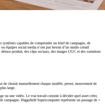
à des systèmes capables de comprendre un brief de campagne, de
es ou équipes social media n’ont pas besoin d’un studio créatif
es démos produit, des clips sociaux, des images UGC et des variations
eur de choisir manuellement chaque modèle, preset, mouvement de
plus large.
ge ou une vidéo. Le vrai travail consiste à décider quel asset créer,
ions de campagne. Higgsfield Supercomputer représente un passage de «