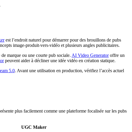
.
er
est l’endroit naturel pour démarrer pour des brouillons de pubs
epts image-produit-vers-vidéo et plusieurs angles publicitaires.
ure de marque ou une courte pub sociale.
AI Video Generator
offre un
tor
peuvent aider à décliner une idée vidéo en création statique.
eam 5.0
. Avant une utilisation en production, vérifiez l’accès actuel
présente plus facilement comme une plateforme focalisée sur les pubs
UGC Maker