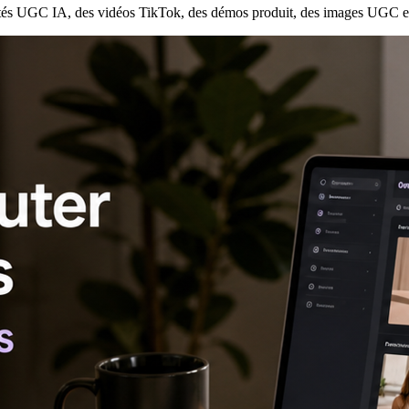
s UGC IA, des vidéos TikTok, des démos produit, des images UGC et d