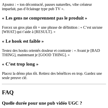
Ajoutez : « ton décontracté, pauses naturelles, vibe créateur
imparfait, pas d’éclairage type pub TV ».
« Les gens ne comprennent pas le produit »
Forcez un gros plan tôt + une phrase de définition : « C’est un/une
[WHAT] qui t’aide à [RESULT]. »
« Le hook est faible »
Testez des hooks orientés douleur et contraste : « Avant je [BAD
THING], maintenant je [GOOD THING]. »
« C’est trop long »
Placez la démo plus tôt. Retirez des bénéfices en trop. Gardez une
seule preuve clé.
FAQ
Quelle durée pour une pub vidéo UGC ?