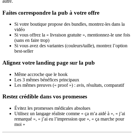
autre.
Faites correspondre la pub à votre offre
Si votre boutique propose des bundles, montrez-les dans la
vidéo
Si vous offrez la « livraison gratuite », mentionnez-le une fois
(sans en faire trop)
Si vous avez des variantes (couleurs/taille), montrez l’option
best‑seller
Alignez votre landing page sur la pub
Même accroche que le hook
Les 3 mêmes bénéfices principaux
Les mêmes preuves (« proof ») : avis, résultats, comparatif
Restez crédible dans vos promesses
Évitez les promesses médicales absolues
Utilisez un langage réaliste comme « ça m’a aidé à », « j’ai
remarqué », « j’ai eu l’impression que », « ça marche pour
moi »