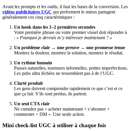
Avant les prompts et les outils, il faut les bases de la conversion. Les
vidéos publicitaires UGC
qui performent le mieux partagent
généralement ces cinq caractéristiques :
Un hook dans les 1–2 premières secondes
Votre première phrase ou votre premier visuel doit répondre à
:
« Pourquoi je devrais m’y intéresser maintenant ? »
Un problème clair → une preuve → une promesse tenue
Montrez la douleur, montrez la solution, montrez le résultat.
Un rythme humain
Pauses naturelles, tournures informelles, petites imperfections.
Les pubs ultra léchées ne ressemblent pas à de l’UGC.
Clarté produit
Les gens doivent comprendre rapidement ce que c’est et ce
que ça fait. S’ils sont perdus, ils partent.
Un seul CTA clair
Ne cumulez pas « acheter maintenant + s’abonner +
commenter + DM ». Une seule action.
Mini check-list UGC à utiliser à chaque fois