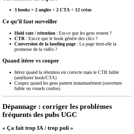
3 hooks
×
2 angles
×
2 CTA
=
12 créas
Ce qu’il faut surveiller
Hold rate / rétention
: Est‑ce que les gens restent ?
CTR
: Est‑ce que le hook génère des clics ?
Conversion de la landing page
: La page tient‑elle la
promesse de la vidéo ?
Quand itérer vs couper
Itérez quand la rétention est correcte mais le CTR faible
(améliorer hook/CTA)
Coupez quand les gens partent instantanément (ouverture
faible ou visuels confus)
Dépannage : corriger les problèmes
fréquents des pubs UGC
« Ça fait trop IA / trop poli »