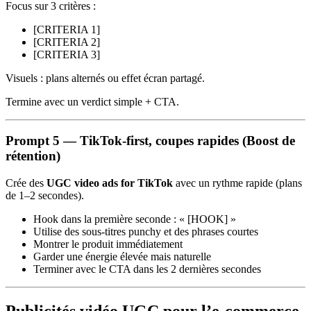
Focus sur 3 critères :
[CRITERIA 1]
[CRITERIA 2]
[CRITERIA 3]
Visuels : plans alternés ou effet écran partagé.
Termine avec un verdict simple + CTA.
Prompt 5 — TikTok-first, coupes rapides (Boost de
rétention)
Crée des
UGC video ads for TikTok
avec un rythme rapide (plans
de 1–2 secondes).
Hook dans la première seconde : « [HOOK] »
Utilise des sous‑titres punchy et des phrases courtes
Montrer le produit immédiatement
Garder une énergie élevée mais naturelle
Terminer avec le CTA dans les 2 dernières secondes
Publicités vidéo UGC pour l’e‑commerce