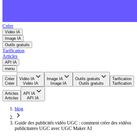
Créer
Vidéo IA
Image IA
Outils gratuits
Tarification
Articles
API IA
menu
Créer
Vidéo IA
Image IA
Outils gratuits
Tarification
Créer
Vidéo IA
Image IA
Outils gratuits
Tarification
Articles
API IA
Articles
API IA
blog
Guide des publicités vidéo UGC : comment créer des vidéos
publicitaires UGC avec UGC Maker AI