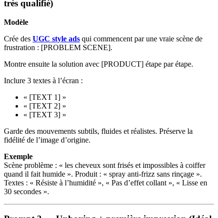
très qualifié)
Modèle
Crée des
UGC style ads
qui commencent par une vraie scène de
frustration : [PROBLEM SCENE].
Montre ensuite la solution avec [PRODUCT] étape par étape.
Inclure 3 textes à l’écran :
« [TEXT 1] »
« [TEXT 2] »
« [TEXT 3] »
Garde des mouvements subtils, fluides et réalistes. Préserve la
fidélité de l’image d’origine.
Exemple
Scène problème : « les cheveux sont frisés et impossibles à coiffer
quand il fait humide ». Produit : « spray anti‑frizz sans rinçage ».
Textes : « Résiste à l’humidité », « Pas d’effet collant », « Lisse en
30 secondes ».