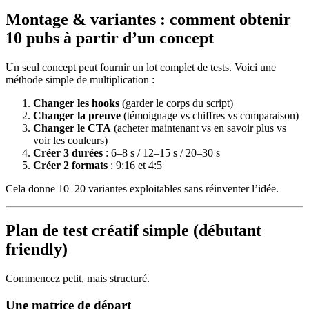
Montage & variantes : comment obtenir
10 pubs à partir d’un concept
Un seul concept peut fournir un lot complet de tests. Voici une
méthode simple de multiplication :
Changer les hooks
(garder le corps du script)
Changer la preuve
(témoignage vs chiffres vs comparaison)
Changer le CTA
(acheter maintenant vs en savoir plus vs
voir les couleurs)
Créer 3 durées
: 6–8 s / 12–15 s / 20–30 s
Créer 2 formats
: 9:16 et 4:5
Cela donne 10–20 variantes exploitables sans réinventer l’idée.
Plan de test créatif simple (débutant
friendly)
Commencez petit, mais structuré.
Une matrice de départ