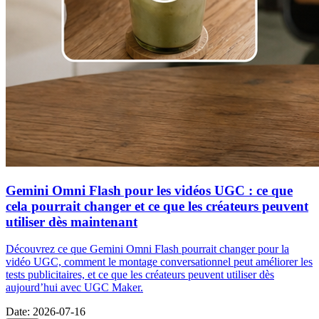
Gemini Omni Flash pour les vidéos UGC : ce que
cela pourrait changer et ce que les créateurs peuvent
utiliser dès maintenant
Découvrez ce que Gemini Omni Flash pourrait changer pour la
vidéo UGC, comment le montage conversationnel peut améliorer les
tests publicitaires, et ce que les créateurs peuvent utiliser dès
aujourd’hui avec UGC Maker.
Date
:
2026-07-16