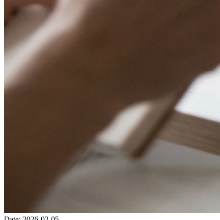
Date
:
2026-02-05