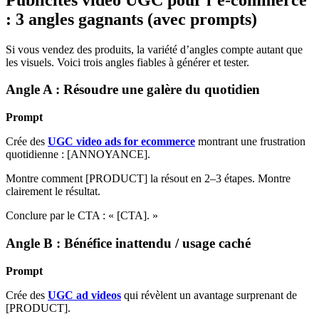
: 3 angles gagnants (avec prompts)
Si vous vendez des produits, la variété d’angles compte autant que
les visuels. Voici trois angles fiables à générer et tester.
Angle A : Résoudre une galère du quotidien
Prompt
Crée des
UGC video ads for ecommerce
montrant une frustration
quotidienne : [ANNOYANCE].
Montre comment [PRODUCT] la résout en 2–3 étapes. Montre
clairement le résultat.
Conclure par le CTA : « [CTA]. »
Angle B : Bénéfice inattendu / usage caché
Prompt
Crée des
UGC ad videos
qui révèlent un avantage surprenant de
[PRODUCT].