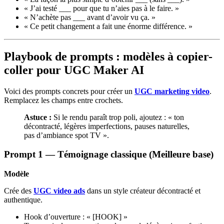
« J’ai testé ___ pour que tu n’aies pas à le faire. »
« N’achète pas ___ avant d’avoir vu ça. »
« Ce petit changement a fait une énorme différence. »
Playbook de prompts : modèles à copier-
coller pour UGC Maker AI
Voici des prompts concrets pour créer un
UGC marketing video
.
Remplacez les champs entre crochets.
Astuce :
Si le rendu paraît trop poli, ajoutez : « ton
décontracté, légères imperfections, pauses naturelles,
pas d’ambiance spot TV ».
Prompt 1 — Témoignage classique (Meilleure base)
Modèle
Crée des
UGC video ads
dans un style créateur décontracté et
authentique.
Hook d’ouverture : « [HOOK] »