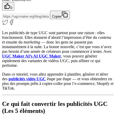
0
Copier
Les publicités de type UGC sont partout pour une raison : elles
fonctionnent. Elles donnent d’abord l’impression d’être du
contenu
et ensuite du
marketing
— donc les gens ne passent pas
instantanément à la suite. La bonne nouvelle, c’est que vous n’avez
pas besoin d’une armée de créateurs pour commencer à tester. Avec
UGC Maker AI’s AI UGC Maker
, vous pouvez générer
rapidement des variantes de vidéos UGC, puis affiner ce qui
performe.
Dans ce tutoriel, vous allez apprendre à planifier, générer et itérer
des
publicités vidéo UGC
étape par étape — et vous obtiendrez en
plus des prompts prêts à copier-coller pour l’e‑commerce, Shopify et
TikTok.
Ce qui fait convertir les publicités UGC
(Les 5 éléments)