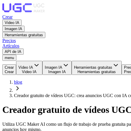
Crear
Video IA
Imagen IA
Herramientas gratuitas
Precios
Artículos
API de IA
menu
Crear
Video IA
Imagen IA
Herramientas gratuitas
Pre
Crear
Video IA
Imagen IA
Herramientas gratuitas
Pre
blog
Creador gratuito de vídeos UGC: crea anuncios UGC con IA
Creador gratuito de vídeos UG
Utiliza UGC Maker AI como un flujo de trabajo de prueba gratuita pa
anuncios hoy mismo.