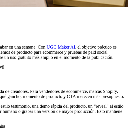
grabar en una semana. Con
UGC Maker AI
, el objetivo práctico es
 demos de producto para ecommerce y pruebas de paid social.
e un uso gratuito más amplio en el momento de la publicación.
eda de creadores. Para vendedores de ecommerce, marcas Shopify,
ubrir qué gancho, momento de producto y CTA merecen más presupuesto.
stilo testimonio, una demo rápida del producto, un “reveal” al estilo
ador humano o grabar una versión de mayor producción. Esto mantiene