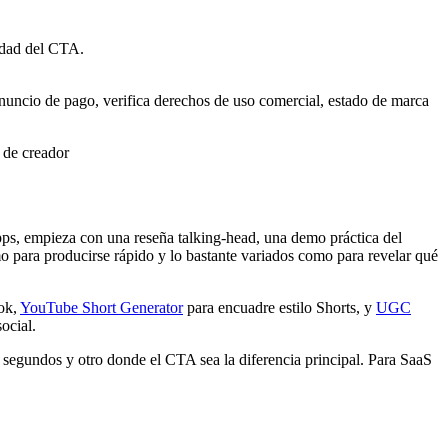
ridad del CTA.
n anuncio de pago, verifica derechos de uso comercial, estado de marca
ps, empieza con una reseña talking-head, una demo práctica del
o para producirse rápido y lo bastante variados como para revelar qué
ok,
YouTube Short Generator
para encuadre estilo Shorts, y
UGC
ocial.
 segundos y otro donde el CTA sea la diferencia principal. Para SaaS