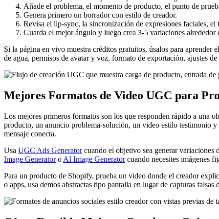
Añade el problema, el momento de producto, el punto de prueba,
Genera primero un borrador con estilo de creador.
Revisa el lip-sync, la sincronización de expresiones faciales, el 
Guarda el mejor ángulo y luego crea 3-5 variaciones alrededor
Si la página en vivo muestra créditos gratuitos, úsalos para aprender e
de agua, permisos de avatar y voz, formato de exportación, ajustes de p
Mejores Formatos de Video UGC para Pr
Los mejores primeros formatos son los que responden rápido a una o
producto, un anuncio problema-solución, un video estilo testimonio y 
mensaje conecta.
Usa
UGC Ads Generator
cuando el objetivo sea generar variaciones
Image Generator
o
AI Image Generator
cuando necesites imágenes fija
Para un producto de Shopify, prueba un video donde el creador explica
o apps, usa demos abstractas tipo pantalla en lugar de capturas falsas