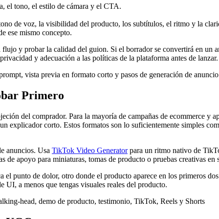
 el tono, el estilo de cámara y el CTA.
tono de voz, la visibilidad del producto, los subtítulos, el ritmo y la cla
 de ese mismo concepto.
l flujo y probar la calidad del guion. Si el borrador se convertirá en u
rivacidad y adecuación a las políticas de la plataforma antes de lanzar.
obar Primero
bjeción del comprador. Para la mayoría de campañas de ecommerce y ap
un explicador corto. Estos formatos son lo suficientemente simples com
 de anuncios. Usa
TikTok Video Generator
para un ritmo nativo de TikT
s de apoyo para miniaturas, tomas de producto o pruebas creativas en s
 el punto de dolor, otro donde el producto aparece en los primeros dos
 de UI, a menos que tengas visuales reales del producto.