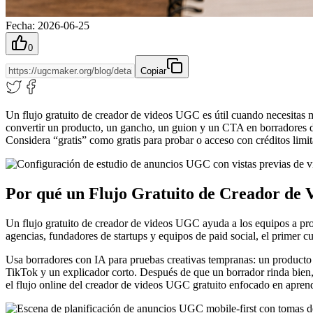
Fecha
:
2026-06-25
0
Copiar
Un flujo gratuito de creador de videos UGC es útil cuando necesitas
convertir un producto, un gancho, un guion y un CTA en borradores d
Considera “gratis” como gratis para probar o acceso con créditos lim
Por qué un Flujo Gratuito de Creador de
Un flujo gratuito de creador de videos UGC ayuda a los equipos a p
agencias, fundadores de startups y equipos de paid social, el primer
Usa borradores con IA para pruebas creativas tempranas: un producto p
TikTok y un explicador corto. Después de que un borrador rinda bien
el flujo online del creador de videos UGC gratuito enfocado en apren