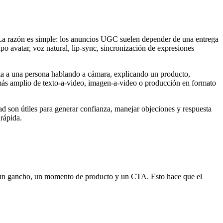
. La razón es simple: los anuncios UGC suelen depender de una entrega
o avatar, voz natural, lip-sync, sincronización de expresiones
ta a una persona hablando a cámara, explicando un producto,
ás amplio de texto-a-video, imagen-a-video o producción en formato
d son útiles para generar confianza, manejar objeciones y respuesta
rápida.
un gancho, un momento de producto y un CTA. Esto hace que el