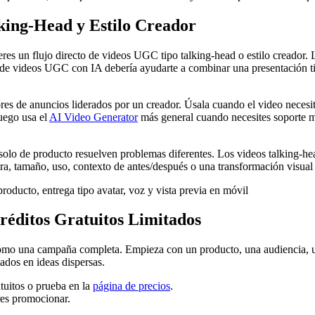
ing-Head y Estilo Creador
res un flujo directo de videos UGC tipo talking-head o estilo creador
 de videos UGC con IA debería ayudarte a combinar una presentación tip
es de anuncios liderados por un creador. Úsala cuando el video necesi
uego usa el
AI Video Generator
más general cuando necesites soporte m
olo de producto resuelven problemas diferentes. Los videos talking-hea
ra, tamaño, uso, contexto de antes/después o una transformación visual 
éditos Gratuitos Limitados
omo una campaña completa. Empieza con un producto, una audiencia, 
tados en ideas dispersas.
atuitos o prueba en la
página de precios
.
res promocionar.