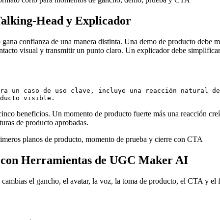
Talking-Head y Explicador
gana confianza de una manera distinta. Una demo de producto debe mos
acto visual y transmitir un punto claro. Un explicador debe simplificar 
ra un caso de uso clave, incluye una reacción natural de
nco beneficios. Un momento de producto fuerte más una reacción creíble
apturas de producto aprobadas.
s con Herramientas de UGC Maker AI
cambias el gancho, el avatar, la voz, la toma de producto, el CTA y el 