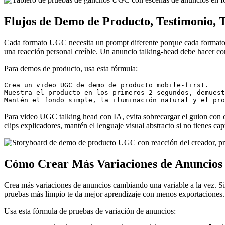
Flujos de Demo de Producto, Testimonio, 
Cada formato UGC necesita un prompt diferente porque cada formato 
una reacción personal creíble. Un anuncio talking-head debe hacer cont
Para demos de producto, usa esta fórmula:
Crea un video UGC de demo de producto mobile-first.

Muestra el producto en los primeros 2 segundos, demuest
Para video UGC talking head con IA, evita sobrecargar el guion con ci
clips explicadores, mantén el lenguaje visual abstracto si no tienes c
Cómo Crear Más Variaciones de Anuncio
Crea más variaciones de anuncios cambiando una variable a la vez. Si 
pruebas más limpio te da mejor aprendizaje con menos exportaciones.
Usa esta fórmula de pruebas de variación de anuncios: