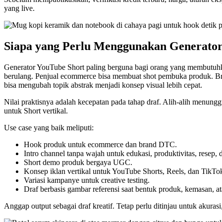
yang live.
Siapa yang Perlu Menggunakan Generator
Generator YouTube Short paling berguna bagi orang yang membutuhkan
berulang. Penjual ecommerce bisa membuat shot pembuka produk. Bran
bisa mengubah topik abstrak menjadi konsep visual lebih cepat.
Nilai praktisnya adalah kecepatan pada tahap draf. Alih-alih menung
untuk Short vertikal.
Use case yang baik meliputi:
Hook produk untuk ecommerce dan brand DTC.
Intro channel tanpa wajah untuk edukasi, produktivitas, resep, 
Short demo produk bergaya UGC.
Konsep iklan vertikal untuk YouTube Shorts, Reels, dan TikTo
Variasi kampanye untuk creative testing.
Draf berbasis gambar referensi saat bentuk produk, kemasan, at
Anggap output sebagai draf kreatif. Tetap perlu ditinjau untuk akuras