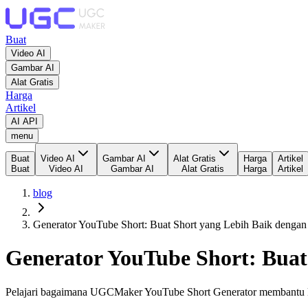
Buat
Video AI
Gambar AI
Alat Gratis
Harga
Artikel
AI API
menu
Buat
Video AI
Gambar AI
Alat Gratis
Harga
Artikel
Buat
Video AI
Gambar AI
Alat Gratis
Harga
Artikel
blog
Generator YouTube Short: Buat Short yang Lebih Baik denga
Generator YouTube Short: Buat
Pelajari bagaimana UGCMaker YouTube Short Generator membantu kre