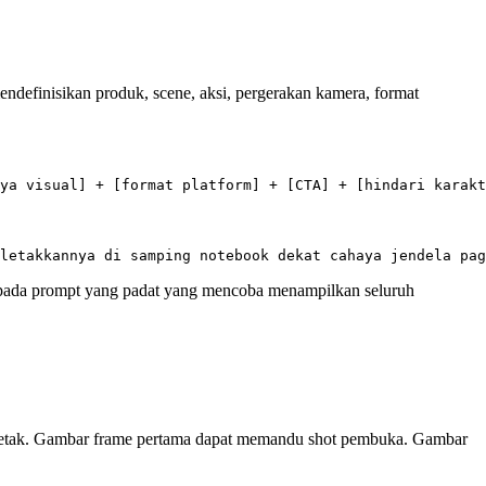
mendefinisikan produk, scene, aksi, pergerakan kamera, format
aripada prompt yang padat yang mencoba menampilkan seluruh
a letak. Gambar frame pertama dapat memandu shot pembuka. Gambar