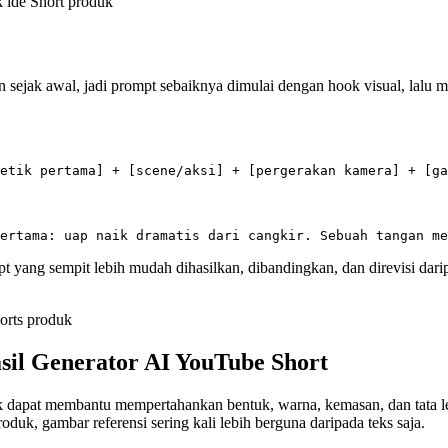
an sejak awal, jadi prompt sebaiknya dimulai dengan hook visual, lalu 
pt yang sempit lebih mudah dihasilkan, dibandingkan, dan direvisi d
il Generator AI YouTube Short
oduk dapat membantu mempertahankan bentuk, warna, kemasan, dan tat
k, gambar referensi sering kali lebih berguna daripada teks saja.