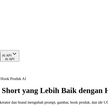
AI API
AI API
n Hook Produk AI
 Short yang Lebih Baik dengan
ator dan brand mengubah prompt, gambar, hook produk, dan ide UGC 