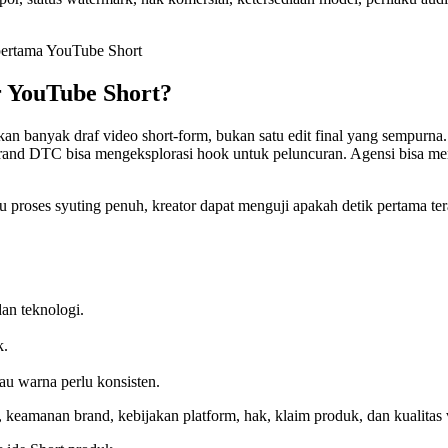
 YouTube Short?
 banyak draf video short-form, bukan satu edit final yang sempurna.
d DTC bisa mengeksplorasi hook untuk peluncuran. Agensi bisa mempro
gu proses syuting penuh, kreator dapat menguji apakah detik pertama 
dan teknologi.
k.
au warna perlu konsisten.
i, keamanan brand, kebijakan platform, hak, klaim produk, dan kualitas 