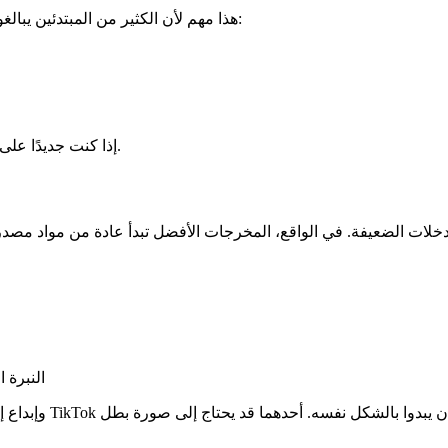
هذا مهم لأن الكثير من المبتدئين يبالغون في تعقيد سير عمل الصور بالذكاء الاصطناعي. هنا العملية ببساطة:
إذا كنت جديدًا على أدوات الإبداع بالذكاء الاصطناعي، فهذه البساطة جزء من نقطة القوة.
النبرة 