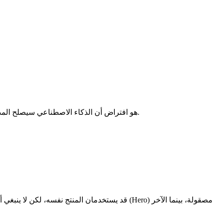
هو افتراض أن الذكاء الاصطناعي سيصلح المدخلات الضعيفة. في الواقع، المخرجات الأفضل تبدأ عادة من مواد مصدر أفضل.